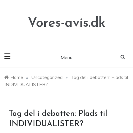
Skip
to
content
Vores-avis.dk
Menu
Home
»
Uncategorized
»
Tag del i debatten: Plads til
INDIVIDUALISTER?
Tag del i debatten: Plads til
INDIVIDUALISTER?