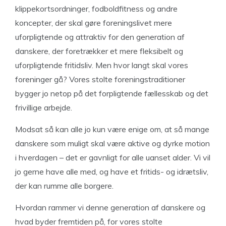
klippekortsordninger, fodboldfitness og andre
koncepter, der skal gøre foreningslivet mere
uforpligtende og attraktiv for den generation af
danskere, der foretrækker et mere fleksibelt og
uforpligtende fritidsliv. Men hvor langt skal vores
foreninger gå? Vores stolte foreningstraditioner
bygger jo netop på det forpligtende fællesskab og det
frivillige arbejde.
Modsat så kan alle jo kun være enige om, at så mange
danskere som muligt skal være aktive og dyrke motion
i hverdagen – det er gavnligt for alle uanset alder. Vi vil
jo gerne have alle med, og have et fritids- og idrætsliv,
der kan rumme alle borgere.
Hvordan rammer vi denne generation af danskere og
hvad byder fremtiden på, for vores stolte