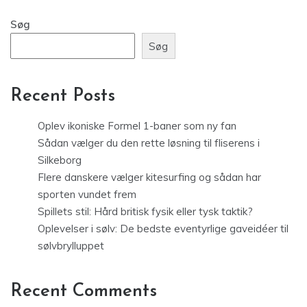
Søg
Søg
Recent Posts
Oplev ikoniske Formel 1-baner som ny fan
Sådan vælger du den rette løsning til fliserens i
Silkeborg
Flere danskere vælger kitesurfing og sådan har
sporten vundet frem
Spillets stil: Hård britisk fysik eller tysk taktik?
Oplevelser i sølv: De bedste eventyrlige gaveidéer til
sølvbrylluppet
Recent Comments