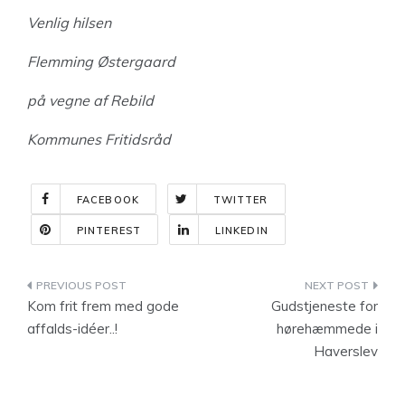
Venlig hilsen
Flemming Østergaard
på vegne af Rebild
Kommunes Fritidsråd
FACEBOOK
TWITTER
PINTEREST
LINKEDIN
Indlægsnavigation
Kom frit frem med gode
Gudstjeneste for
affalds-idéer..!
hørehæmmede i
Haverslev