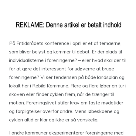
På Fritidsrådets konference i april er et af temaerne,
som bliver belyst og kommer til debat. Er der plads til
individualisterne i foreningerne? – eller hvad skal der til
for at gøre det interessant for udøverne at bruge
foreningerne? Vi ser tendensen på både landsplan og
lokalt her i Rebild Kommune. Flere og flere løber en tur i
skoven eller finder cyklen frem, når de trænger til
motion. Foreningslivet stiller krav om faste mødetider
og forpligtelser overfor andre. Mens løbeskoene og
cyklen altid er klar og ikke er så vanskelig.
I andre kommuner eksperimenterer foreningerne med