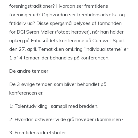
foreningstraditioner? Hvordan ser fremtidens
foreninger ud? Og hvordan ser fremtidens idræts- og
fritidsliv ud? Disse spørgsmål belyses af formanden
for DGI Søren Møller (fotoet herover), når han holder
oplæg på Fritidsrådets konference på Comwell Sport
den 27. april. Tematikken omkring ”individualisterne” er
1 af 4 temaer, der behandles på konferencen.
De andre temaer
De 3 øvrige temaer, som bliver behandlet på
konferencen er:
1: Talentudvikling i samspil med bredden.
2: Hvordan aktiverer vi de grå hoveder i kommunen?
3: Fremtidens idrætshaller