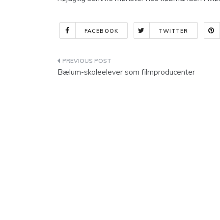
FACEBOOK
TWITTER
Indlægsnavigation
Bælum-skoleelever som filmproducenter