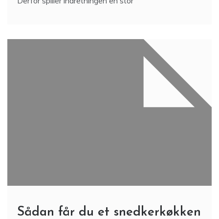
Derfor spiller indretningen en stor
Sådan får du et snedkerkøkken