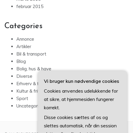
februar 2015
Categories
Annonce
Artikler
Bil & transport
Blog
Bolig, hus & have
Diverse
Vi bruger kun nødvendige cookies
Erhverv & forbrug
Cookies anvendes udelukkende for
Kultur & fritid
Sport
at sikre, at hjemmesiden fungerer
Uncategorized
korrekt.
Disse cookies sættes af os og
slettes automatisk, når din session