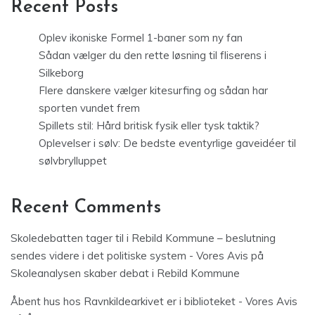
Recent Posts
Oplev ikoniske Formel 1-baner som ny fan
Sådan vælger du den rette løsning til fliserens i
Silkeborg
Flere danskere vælger kitesurfing og sådan har
sporten vundet frem
Spillets stil: Hård britisk fysik eller tysk taktik?
Oplevelser i sølv: De bedste eventyrlige gaveidéer til
sølvbrylluppet
Recent Comments
Skoledebatten tager til i Rebild Kommune – beslutning
sendes videre i det politiske system - Vores Avis
på
Skoleanalysen skaber debat i Rebild Kommune
Åbent hus hos Ravnkildearkivet er i biblioteket - Vores Avis