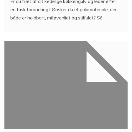
Er du træt af dit kedelige køkkengulv og leder efter
en frisk forandring? Ønsker du et gulvmateriale, der
både er holdbart, miljøvenligt og stilfuldt? Så