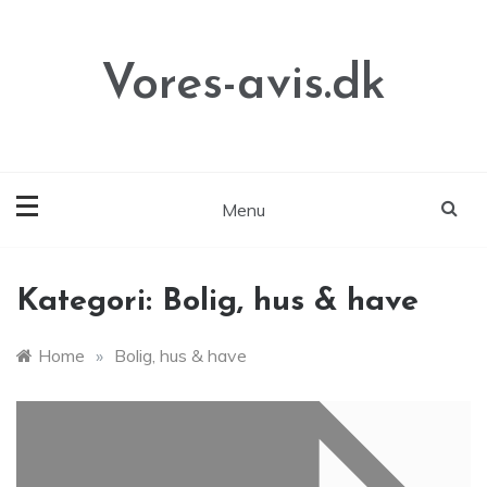
Skip
to
content
Vores-avis.dk
Menu
Kategori:
Bolig, hus & have
Home
»
Bolig, hus & have