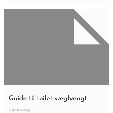
Guide til toilet væghængt
4 Min Reading