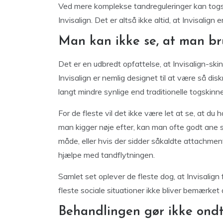
Ved mere komplekse tandreguleringer kan togsk
Invisalign. Det er altså ikke altid, at Invisalig
Man kan ikke se, at man br
Det er en udbredt opfattelse, at Invisalign-skin
Invisalign er nemlig designet til at være så di
langt mindre synlige end traditionelle togskinne
For de fleste vil det ikke være let at se, at du 
man kigger nøje efter, kan man ofte godt ane s
måde, eller hvis der sidder såkaldte attachme
hjælpe med tandflytningen.
Samlet set oplever de fleste dog, at Invisalign 
fleste sociale situationer ikke bliver bemærket 
Behandlingen gør ikke ond