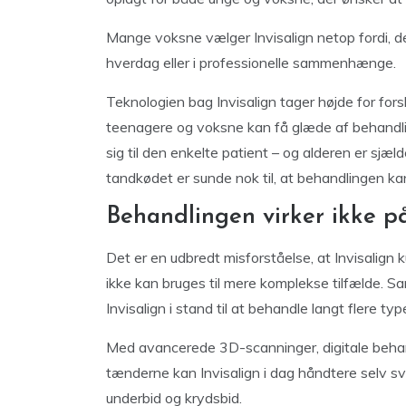
Mange voksne vælger Invisalign netop fordi, de
hverdag eller i professionelle sammenhænge.
Teknologien bag Invisalign tager højde for for
teenagere og voksne kan få glæde af behandlin
sig til den enkelte patient – og alderen er sjæ
tandkødet er sunde nok til, at behandlingen k
Behandlingen virker ikke p
Det er en udbredt misforståelse, at Invisalign k
ikke kan bruges til mere komplekse tilfælde. Sa
Invisalign i stand til at behandle langt flere type
Med avancerede 3D-scanninger, digitale beha
tænderne kan Invisalign i dag håndtere selv sv
underbid og krydsbid.