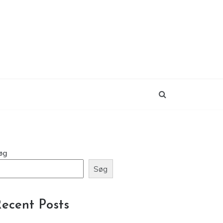
øg
Søg
ecent Posts