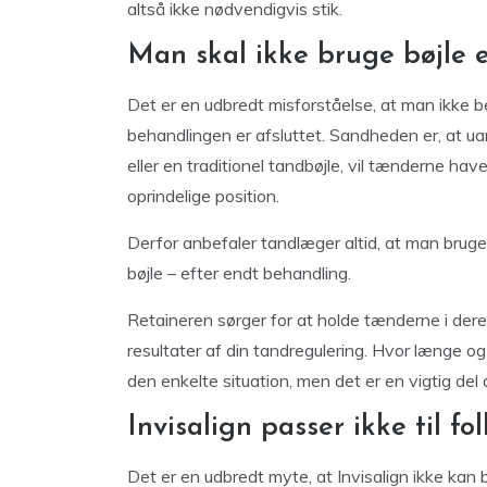
altså ikke nødvendigvis stik.
Man skal ikke bruge bøjle 
Det er en udbredt misforståelse, at man ikke be
behandlingen er afsluttet. Sandheden er, at u
eller en traditionel tandbøjle, vil tænderne hav
oprindelige position.
Derfor anbefaler tandlæger altid, at man bruger
bøjle – efter endt behandling.
Retaineren sørger for at holde tænderne i deres 
resultater af din tandregulering. Hvor længe og
den enkelte situation, men det er en vigtig del
Invisalign passer ikke til f
Det er en udbredt myte, at Invisalign ikke kan 