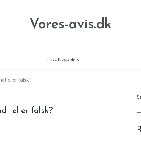
Vores-avis.dk
Privatlivspolitik
dt eller falsk?
S
dt eller falsk?
R