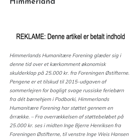
Himmerland
Himmerlands Humanitære Forening glæder sig i
denne tid over et kærkomment økonomisk
skulderklap på 25.000 kr. fra Foreningen Østifterne.
Pengene er et tilskud til 2015-udgaven af
sommerlejren for bogligt svage russiske feriebørn
fra dét børnehjem i Podborki, Himmerlands
Humanitære Forening har støttet gennem en
årrække. – Fra overrækkelsen af støttebeløbet på
25.000 kr. ses i midten Inge Bjerre Henriksen fra
Foreningen Østifterne, til venstre Inge Weis Hansen