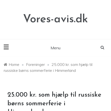
Skip
to
content
Vores-avis.dk
Menu
Home
»
Foreninger
»
25.000 kr. som hjælp til
russiske børns sommerferie i Himmerland
25.000 kr. som hjælp til russiske
børns sommerferie i