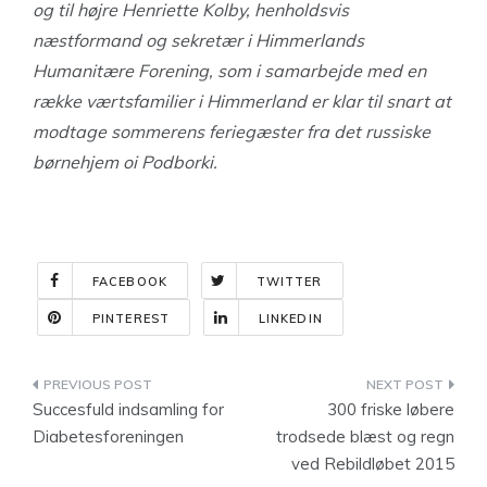
og til højre Henriette Kolby, henholdsvis
næstformand og sekretær i Himmerlands
Humanitære Forening, som i samarbejde med en
række værtsfamilier i Himmerland er klar til snart at
modtage sommerens feriegæster fra det russiske
børnehjem oi Podborki.
FACEBOOK
TWITTER
PINTEREST
LINKEDIN
Indlægsnavigation
Succesfuld indsamling for
300 friske løbere
Diabetesforeningen
trodsede blæst og regn
ved Rebildløbet 2015