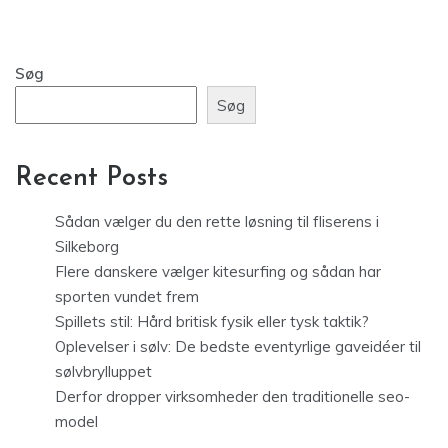
Søg
Søg
Recent Posts
Sådan vælger du den rette løsning til fliserens i
Silkeborg
Flere danskere vælger kitesurfing og sådan har
sporten vundet frem
Spillets stil: Hård britisk fysik eller tysk taktik?
Oplevelser i sølv: De bedste eventyrlige gaveidéer til
sølvbrylluppet
Derfor dropper virksomheder den traditionelle seo-
model