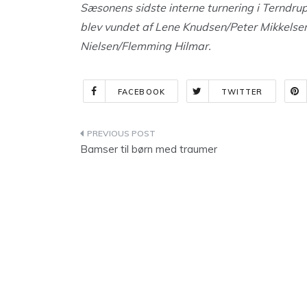
Sæsonens sidste interne turnering i Terndrup
blev vundet af Lene Knudsen/Peter Mikkelse
Nielsen/Flemming Hilmar.
FACEBOOK
TWITTER
Indlægsnavigation
Bamser til børn med traumer