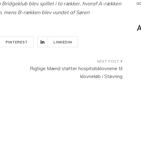
u
 Bridgeklub blev spillet i to rækker, hvoraf A-rækken
n, mens B-rækken blev vundet af Søren
A
PINTEREST
LINKEDIN
Rigtige Mænd støtter hospitalsklovnene til
klovneløb i Støvring