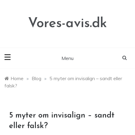
Skip
to
content
Vores-avis.dk
Menu
Home
»
Blog
»
5 myter om invisalign – sandt eller
falsk?
5 myter om invisalign – sandt
eller falsk?