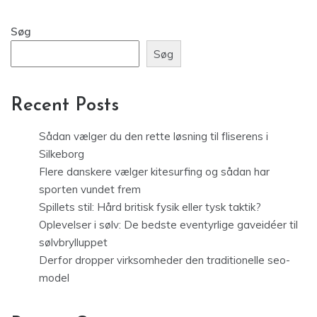
Søg
Søg
Recent Posts
Sådan vælger du den rette løsning til fliserens i
Silkeborg
Flere danskere vælger kitesurfing og sådan har
sporten vundet frem
Spillets stil: Hård britisk fysik eller tysk taktik?
Oplevelser i sølv: De bedste eventyrlige gaveidéer til
sølvbrylluppet
Derfor dropper virksomheder den traditionelle seo-
model