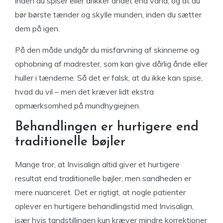
inden du spiser eller drikker andet end vand, og at du
bør børste tænder og skylle munden, inden du sætter
dem på igen.
På den måde undgår du misfarvning af skinnerne og
ophobning af madrester, som kan give dårlig ånde eller
huller i tænderne. Så det er falsk, at du ikke kan spise,
hvad du vil – men det kræver lidt ekstra
opmærksomhed på mundhygiejnen.
Behandlingen er hurtigere end
traditionelle bøjler
Mange tror, at Invisalign altid giver et hurtigere
resultat end traditionelle bøjler, men sandheden er
mere nuanceret. Det er rigtigt, at nogle patienter
oplever en hurtigere behandlingstid med Invisalign,
især hvis tandstillingen kun kræver mindre korrektioner