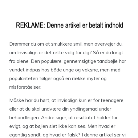
Drømmer du om et smukkere smil, men overvejer du,
om Invisalign er det rette valg for dig? Så er du langt
fra alene. Den populære, gennemsigtige tandbøjle har
vundet indpas hos både unge og voksne, men med
populariteten følger også en række myter og
misforståelser.
Måske har du hørt, at Invisalign kun er for teenagere,
eller at du skal undvære din yndlingsmad under
behandlingen. Andre siger, at resultatet holder for
evigt, og at bøjlen slet ikke kan ses. Men hvad er
egentlig sandt, og hvad er falsk? I denne artikel ser vi