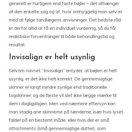
generelt er hurtigere end faste bøjler – det afhænger
af den enkelte sag og af, hvor omhyggelig man selv er
med at følge tandlægens anvisninger. Det bedste råd
er derfor altid at få en individuel vurdering, så du får
realistiske forventninger til både behandlingstid og
resultat.
Invisalign er helt usynlig
Selvom navnet “Invisalign” antyder, at bøjlen er helt
usynlig, er det ikke helt korrekt. De gennemsigtige
skinner er langt mindre synlige end traditionelle
togskinner, og de fleste vil slet ikke lægge mærke til
dem i dagligdagen. Men ved nærmere eftersyn kan
man stadig ane skinnerne på tænderne, især hvis lyset
falder på en bestemt måde, eller hvis der er små
attachments (små gennemsigtige dutter), som