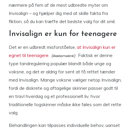
nærmere på fem af de mest udbredte myter om
Invisalign – og hjælper dig med at skille fakta fra
fiktion, så du kan træffe det bedste valg for dit smil.
Invisalign er kun for teenagere
Det er en udbredt misforståelse,
at Invisalign kun er
egnet til teenagere.
Faktisk er denne
type tandregulering populær blandt både unge og
voksne, og det er aldrig for sent at få rettet tænder
med Invisalign. Mange voksne vælger netop Invisalign,
fordi de diskrete og aftagelige skinner passer godt til
en travl hverdag og et professionelt liv, hvor
traditionelle togskinner måske ikke føles som det rette
valg.
Behandlingen kan tilpasses individuelle behov, uanset