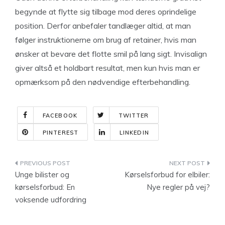
begynde at flytte sig tilbage mod deres oprindelige
position. Derfor anbefaler tandlæger altid, at man
følger instruktionerne om brug af retainer, hvis man
ønsker at bevare det flotte smil på lang sigt. Invisalign
giver altså et holdbart resultat, men kun hvis man er
opmærksom på den nødvendige efterbehandling.
FACEBOOK
TWITTER
PINTEREST
LINKEDIN
Indlægsnavigation
Unge bilister og
Kørselsforbud for elbiler:
kørselsforbud: En
Nye regler på vej?
voksende udfordring