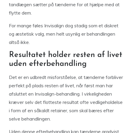
tandlægen sætter på tænderne for at hjælpe med at
flytte dem.
For mange føles Invisalign dog stadig som et diskret
og æstetisk valg, men helt usynlig er behandlingen
altså ikke.
Resultatet holder resten af livet
uden efterbehandling
Det er en udbredt misforståelse, at tænderne forbliver
perfekt på plads resten af livet, når først man har
afsluttet en Invisalign-behandling. I virkeligheden
kræver selv det flotteste resultat ofte vedligeholdelse
i form af en såkaldt retainer, som skal bæres efter
selve behandlingen.
Uden denne efterbehandling kan tænderne gradvist