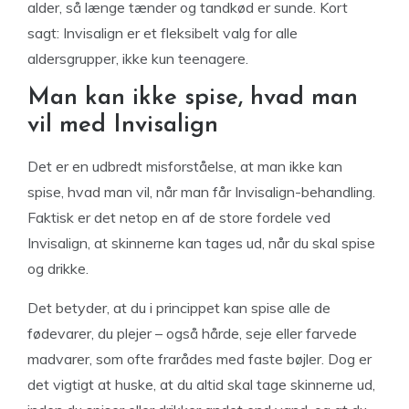
alder, så længe tænder og tandkød er sunde. Kort
sagt: Invisalign er et fleksibelt valg for alle
aldersgrupper, ikke kun teenagere.
Man kan ikke spise, hvad man
vil med Invisalign
Det er en udbredt misforståelse, at man ikke kan
spise, hvad man vil, når man får Invisalign-behandling.
Faktisk er det netop en af de store fordele ved
Invisalign, at skinnerne kan tages ud, når du skal spise
og drikke.
Det betyder, at du i princippet kan spise alle de
fødevarer, du plejer – også hårde, seje eller farvede
madvarer, som ofte frarådes med faste bøjler. Dog er
det vigtigt at huske, at du altid skal tage skinnerne ud,