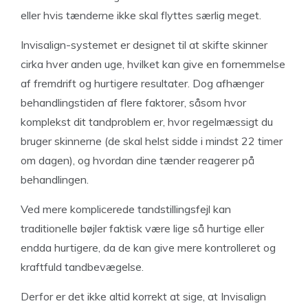
eller hvis tænderne ikke skal flyttes særlig meget.
Invisalign-systemet er designet til at skifte skinner
cirka hver anden uge, hvilket kan give en fornemmelse
af fremdrift og hurtigere resultater. Dog afhænger
behandlingstiden af flere faktorer, såsom hvor
komplekst dit tandproblem er, hvor regelmæssigt du
bruger skinnerne (de skal helst sidde i mindst 22 timer
om dagen), og hvordan dine tænder reagerer på
behandlingen.
Ved mere komplicerede tandstillingsfejl kan
traditionelle bøjler faktisk være lige så hurtige eller
endda hurtigere, da de kan give mere kontrolleret og
kraftfuld tandbevægelse.
Derfor er det ikke altid korrekt at sige, at Invisalign