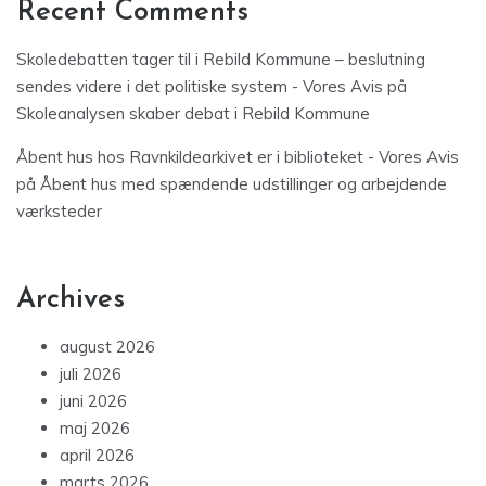
Recent Comments
Skoledebatten tager til i Rebild Kommune – beslutning
sendes videre i det politiske system - Vores Avis
på
Skoleanalysen skaber debat i Rebild Kommune
Åbent hus hos Ravnkildearkivet er i biblioteket - Vores Avis
på
Åbent hus med spændende udstillinger og arbejdende
værksteder
Archives
august 2026
juli 2026
juni 2026
maj 2026
april 2026
marts 2026