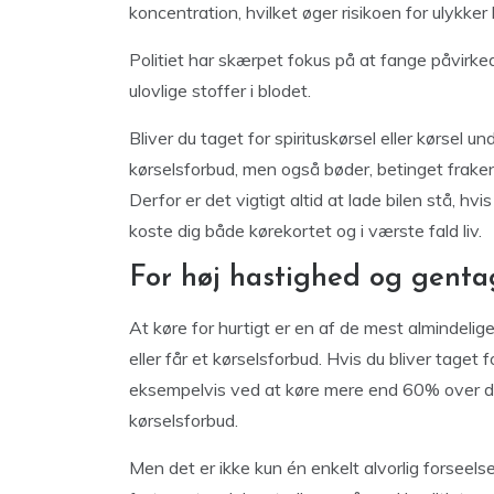
koncentration, hvilket øger risikoen for ulykker 
Politiet har skærpet fokus på at fange påvirkede
ulovlige stoffer i blodet.
Bliver du taget for spirituskørsel eller kørsel und
kørselsforbud, men også bøder, betinget fraken
Derfor er det vigtigt altid at lade bilen stå, hvi
koste dig både kørekortet og i værste fald liv.
For høj hastighed og genta
At køre for hurtigt er en af de mest almindelige 
eller får et kørselsforbud. Hvis du bliver tage
eksempelvis ved at køre mere end 60% over den 
kørselsforbud.
Men det er ikke kun én enkelt alvorlig forseels