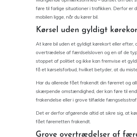
føre til farlige situationer i trafikken. Derfor 
mobilen ligge, når du kører bil.
Kørsel uden gyldigt kørekor
At køre bil uden et gyldigt kørekort eller efter, 
overtrædelse af færdselsloven og en af de typisk
stoppet af politiet og ikke kan fremvise et gyld
få et kørselsforbud, hvilket betyder, at du mister
Har du allerede fået frakendt din førerret og a
skærpende omstændighed, der kan føre til end
frakendelse eller i grove tilfælde fængselsstraf
Det er derfor afgørende altid at sikre sig, at k
fået førerretten frakendt.
Grove overtrædelser af færd