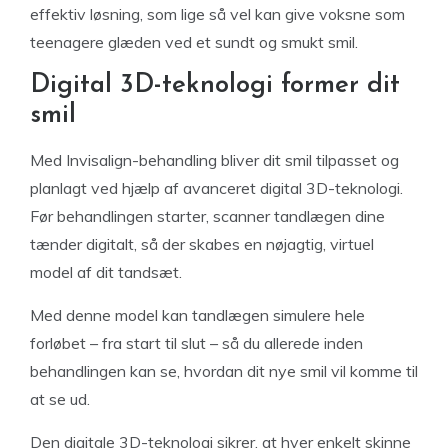
effektiv løsning, som lige så vel kan give voksne som
teenagere glæden ved et sundt og smukt smil.
Digital 3D-teknologi former dit
smil
Med Invisalign-behandling bliver dit smil tilpasset og
planlagt ved hjælp af avanceret digital 3D-teknologi.
Før behandlingen starter, scanner tandlægen dine
tænder digitalt, så der skabes en nøjagtig, virtuel
model af dit tandsæt.
Med denne model kan tandlægen simulere hele
forløbet – fra start til slut – så du allerede inden
behandlingen kan se, hvordan dit nye smil vil komme til
at se ud.
Den digitale 3D-teknologi sikrer, at hver enkelt skinne