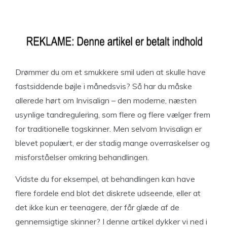
Drømmer du om et smukkere smil uden at skulle have
fastsiddende bøjle i månedsvis? Så har du måske
allerede hørt om Invisalign – den moderne, næsten
usynlige tandregulering, som flere og flere vælger frem
for traditionelle togskinner. Men selvom Invisalign er
blevet populært, er der stadig mange overraskelser og
misforståelser omkring behandlingen.
Vidste du for eksempel, at behandlingen kan have
flere fordele end blot det diskrete udseende, eller at
det ikke kun er teenagere, der får glæde af de
gennemsigtige skinner? I denne artikel dykker vi ned i