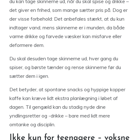
du kan tage skinnerne ud, når du skal spise og drikke –
det giver en frihed, som mange sætter pris på. Dog er
der visse forbehold: Det anbefales stærkt, at du kun
indtager vand, mens skinnerne er i munden, da både
varme drikke og farvede væsker kan misfarve eller
deformere dem.
Du skal desuden tage skinnerne ud, hver gang du
spiser, og børste tænder og rense skinnerne før du
sætter dem i igen.
Det betyder, at spontane snacks og hyppige kopper
kaffe kan kræve lidt ekstra planlægning i løbet af
dagen. Til gengæld kan du stadig nyde dine
yndlingsretter og -drikke – bare med lidt mere
omtanke og disciplin.
Ikke kun for teenagere – voksne