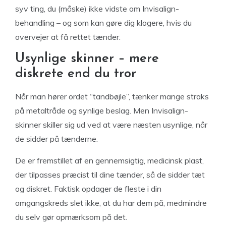
syv ting, du (måske) ikke vidste om Invisalign-
behandling – og som kan gøre dig klogere, hvis du
overvejer at få rettet tænder.
Usynlige skinner – mere
diskrete end du tror
Når man hører ordet “tandbøjle”, tænker mange straks
på metaltråde og synlige beslag. Men Invisalign-
skinner skiller sig ud ved at være næsten usynlige, når
de sidder på tænderne.
De er fremstillet af en gennemsigtig, medicinsk plast,
der tilpasses præcist til dine tænder, så de sidder tæt
og diskret. Faktisk opdager de fleste i din
omgangskreds slet ikke, at du har dem på, medmindre
du selv gør opmærksom på det.