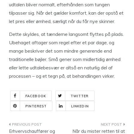
udtalen bliver normalt, efterhånden som tungen
tilpasser sig. Når det gælder komfort, kan der opstå et
let pres eller ømhed, særligt når du får nye skinner.
Dette skyldes, at tænderne langsomt flyttes på plads.
Ubehaget aftager som regel efter et par dage, og
mange beskriver det som mindre generende end
traditionelle bøjler. Små gener som midlertidig ømhed
eller lette udtalebesvær er altså en naturlig del af
processen – og et tegn på, at behandlingen virker.
FACEBOOK
TWITTER
PINTEREST
LINKEDIN
Indlægsnavigation
Erhvervschauffører og
Når du mister retten til at