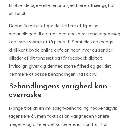
til ottende uge – eller endnu sjældnere, afhængigt af
dit forløb.
Denne fleksibilitet gør det lettere at tilpasse
behandlingen til en travl hverdag, hvor tandlægebesøg
kan være svære at få plads til. Samtidig kan mange
klinikker tilbyde online opfølgninger, hvor du sender
billeder af dit tandsæt og får feedback digitalt.
Invisalign giver dig dermed større frihed og gør det
nemmere at passe behandlingen ind i dit liv.
Behandlingens varighed kan
overraske
Mange tror, at en Invisalign-behandling nødvendigvis
tager flere år, men faktisk kan varigheden variere
meget – og ofte er det kortere, end man tror. For