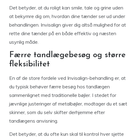
Det betyder, at du roligt kan smile, tale og grine uden
at bekymre dig om, hvordan dine tænder ser ud under
behandlingen. Invisalign giver dig altså mulighed for at
rette dine tænder på en både effektiv og næsten
usynlig måde.
Færre tandlægebesøg og større
fleksibilitet
En af de store fordele ved Invisalign-behandling er, at
du typisk behøver færre besøg hos tandlægen
sammenlignet med traditionelle bøjler. I stedet for
jævnlige justeringer af metalbøjler, modtager du et sæt
skinner, som du selv skifter derhjemme efter
tandlægens anvisning.
Det betyder, at du ofte kun skal til kontrol hver sjette