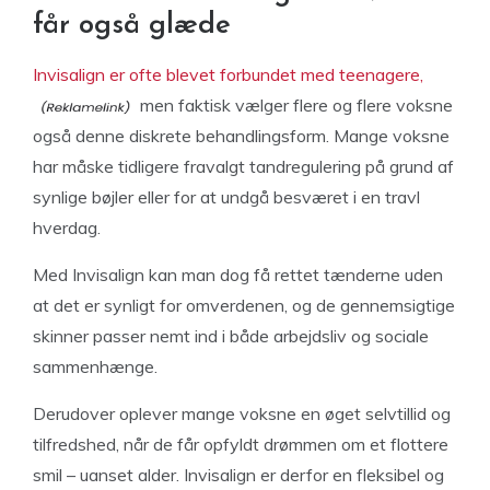
får også glæde
Invisalign er ofte blevet forbundet med teenagere,
men faktisk vælger flere og flere voksne
også denne diskrete behandlingsform. Mange voksne
har måske tidligere fravalgt tandregulering på grund af
synlige bøjler eller for at undgå besværet i en travl
hverdag.
Med Invisalign kan man dog få rettet tænderne uden
at det er synligt for omverdenen, og de gennemsigtige
skinner passer nemt ind i både arbejdsliv og sociale
sammenhænge.
Derudover oplever mange voksne en øget selvtillid og
tilfredshed, når de får opfyldt drømmen om et flottere
smil – uanset alder. Invisalign er derfor en fleksibel og