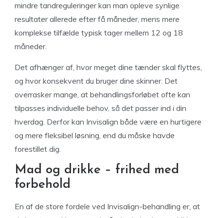
mindre tandreguleringer kan man opleve synlige
resultater allerede efter få måneder, mens mere
komplekse tilfælde typisk tager mellem 12 og 18
måneder.
Det afhænger af, hvor meget dine tænder skal flyttes,
og hvor konsekvent du bruger dine skinner. Det
overrasker mange, at behandlingsforløbet ofte kan
tilpasses individuelle behov, så det passer ind i din
hverdag. Derfor kan Invisalign både være en hurtigere
og mere fleksibel løsning, end du måske havde
forestillet dig.
Mad og drikke – frihed med
forbehold
En af de store fordele ved Invisalign-behandling er, at