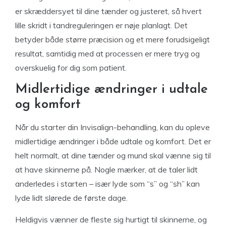
er skræddersyet til dine tænder og justeret, så hvert
lille skridt i tandreguleringen er nøje planlagt. Det
betyder både større præcision og et mere forudsigeligt
resultat, samtidig med at processen er mere tryg og
overskuelig for dig som patient.
Midlertidige ændringer i udtale
og komfort
Når du starter din Invisalign-behandling, kan du opleve
midlertidige ændringer i både udtale og komfort. Det er
helt normalt, at dine tænder og mund skal vænne sig til
at have skinnerne på. Nogle mærker, at de taler lidt
anderledes i starten – især lyde som “s” og “sh” kan
lyde lidt slørede de første dage.
Heldigvis vænner de fleste sig hurtigt til skinnerne, og