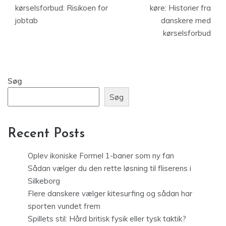
kørselsforbud: Risikoen for
køre: Historier fra
jobtab
danskere med
kørselsforbud
Søg
Søg
Recent Posts
Oplev ikoniske Formel 1-baner som ny fan
Sådan vælger du den rette løsning til fliserens i
Silkeborg
Flere danskere vælger kitesurfing og sådan har
sporten vundet frem
Spillets stil: Hård britisk fysik eller tysk taktik?