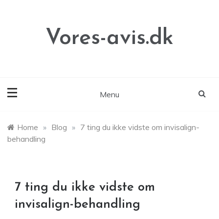
Skip
to
content
Vores-avis.dk
Menu
Home
»
Blog
»
7 ting du ikke vidste om invisalign-
behandling
7 ting du ikke vidste om
invisalign-behandling