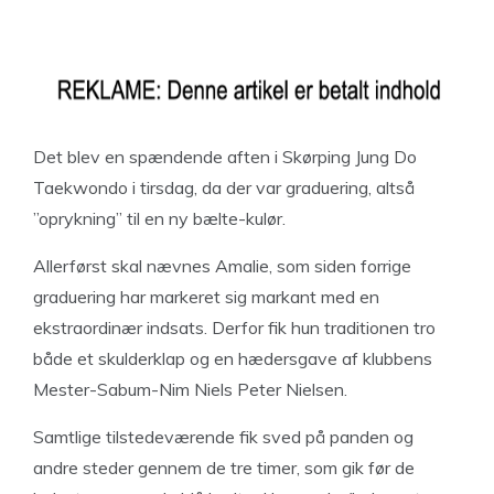
Det blev en spændende aften i Skørping Jung Do
Taekwondo i tirsdag, da der var graduering, altså
”oprykning” til en ny bælte-kulør.
Allerførst skal nævnes Amalie, som siden forrige
graduering har markeret sig markant med en
ekstraordinær indsats. Derfor fik hun traditionen tro
både et skulderklap og en hædersgave af klubbens
Mester-Sabum-Nim Niels Peter Nielsen.
Samtlige tilstedeværende fik sved på panden og
andre steder gennem de tre timer, som gik før de