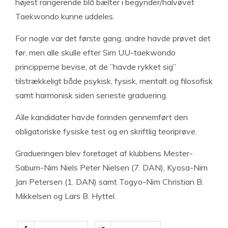
højest rangerende blå bælter i begynder/halvøvet
Taekwondo kunne uddeles.
For nogle var det første gang, andre havde prøvet det
før, men alle skulle efter Sim UU-taekwondo
principperne bevise, at de ”havde rykket sig”
tilstrækkeligt både psykisk, fysisk, mentalt og filosofisk
samt harmonisk siden seneste graduering.
Alle kandidater havde forinden gennemført den
obligatoriske fysiske test og en skriftlig teoriprøve.
Gradueringen blev foretaget af klubbens Mester-
Sabum-Nim Niels Peter Nielsen (7. DAN), Kyosa-Nim
Jan Petersen (1. DAN) samt Togyo-Nim Christian B.
Mikkelsen og Lars B. Hyttel.