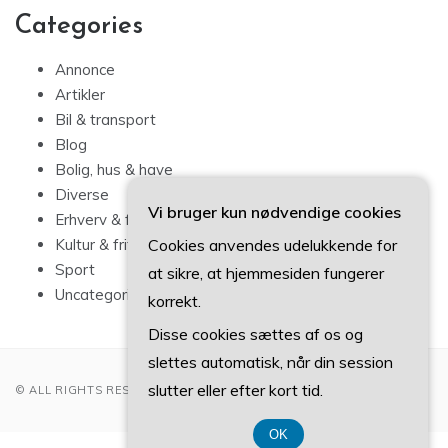
Categories
Annonce
Artikler
Bil & transport
Blog
Bolig, hus & have
Diverse
Vi bruger kun nødvendige cookies
Erhverv & forbrug
Cookies anvendes udelukkende for
Kultur & fritid
Sport
at sikre, at hjemmesiden fungerer
Uncategorized
korrekt.
Disse cookies sættes af os og
slettes automatisk, når din session
slutter eller efter kort tid.
© ALL RIGHTS RESERVED 2022
OK