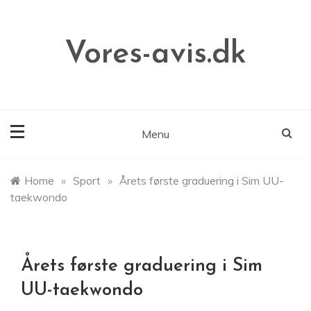
Skip
to
content
Vores-avis.dk
Menu
Home
»
Sport
»
Årets første graduering i Sim UU-
taekwondo
Årets første graduering i Sim
UU-taekwondo