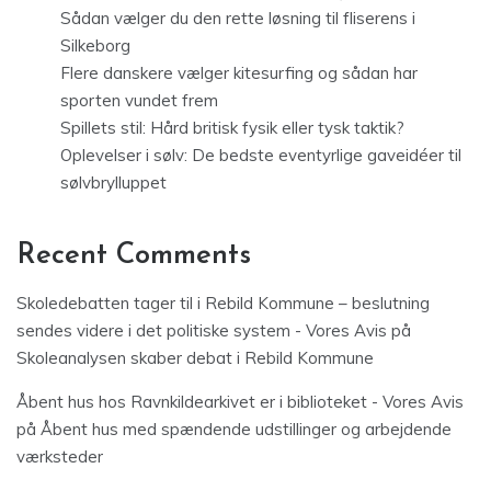
Sådan vælger du den rette løsning til fliserens i
Silkeborg
Flere danskere vælger kitesurfing og sådan har
sporten vundet frem
Spillets stil: Hård britisk fysik eller tysk taktik?
Oplevelser i sølv: De bedste eventyrlige gaveidéer til
sølvbrylluppet
Recent Comments
Skoledebatten tager til i Rebild Kommune – beslutning
sendes videre i det politiske system - Vores Avis
på
Skoleanalysen skaber debat i Rebild Kommune
Åbent hus hos Ravnkildearkivet er i biblioteket - Vores Avis
på
Åbent hus med spændende udstillinger og arbejdende
værksteder