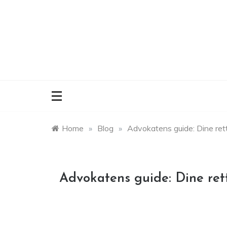
Skip
to
content
Home
»
Blog
»
Advokatens guide: Dine ret
Advokatens guide: Dine ret