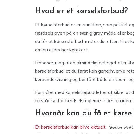
Hvad er et kørselsforbud?
Et kørselsforbud er en sanktion, som politiet 
færdselsloven på en særlig grov måde eller begå
du får et kørselsforbud, mister du retten til at 
om du ellers har kørekort.
I modsætning til en almindelig betinget eller u
kørselsforbud, at du først kan generhverve rett
køreundervisning og bestået både en teori- og
Formålet med kørselsforbuddet er at sikre, at 
forståelse for færdselsreglerne, inden du igen få
Hvornår kan du få et kørse
Et kørselsforbud kan blive aktuelt,