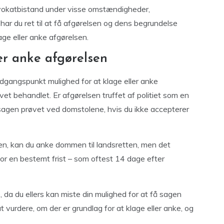
 advokatbistand under visse omstændigheder,
har du ret til at få afgørelsen og dens begrundelse
lage eller anke afgørelsen.
er anke afgørelsen
udgangspunkt mulighed for at klage eller anke
et behandlet. Er afgørelsen truffet af politiet som en
 sagen prøvet ved domstolene, hvis du ikke accepterer
ten, kan du anke dommen til landsretten, men det
for en bestemt frist – som oftest 14 dage efter
 da du ellers kan miste din mulighed for at få sagen
vurdere, om der er grundlag for at klage eller anke, og