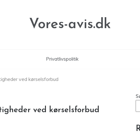
Vores-avis.dk
Privatlivspolitik
tigheder ved kørselsforbud
S
tigheder ved kørselsforbud
R