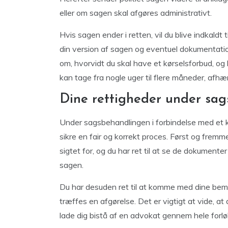
eller om sagen skal afgøres administrativt.
Hvis sagen ender i retten, vil du blive indkald
din version af sagen og eventuel dokumentati
om, hvorvidt du skal have et kørselsforbud, og
kan tage fra nogle uger til flere måneder, af
Dine rettigheder under sa
Under sagsbehandlingen i forbindelse med et k
sikre en fair og korrekt proces. Først og fremme
sigtet for, og du har ret til at se de dokument
sagen.
Du har desuden ret til at komme med dine bemæ
træffes en afgørelse. Det er vigtigt at vide, at d
lade dig bistå af en advokat gennem hele forlø