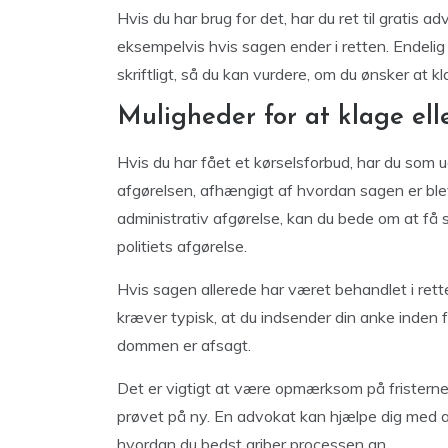
Hvis du har brug for det, har du ret til gratis
eksempelvis hvis sagen ender i retten. Endelig 
skriftligt, så du kan vurdere, om du ønsker at k
Muligheder for at klage ell
Hvis du har fået et kørselsforbud, har du som 
afgørelsen, afhængigt af hvordan sagen er blev
administrativ afgørelse, kan du bede om at få
politiets afgørelse.
Hvis sagen allerede har været behandlet i ret
kræver typisk, at du indsender din anke inden 
dommen er afsagt.
Det er vigtigt at være opmærksom på fristerne,
prøvet på ny. En advokat kan hjælpe dig med at 
hvordan du bedst griber processen an.