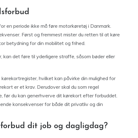
lsforbud
 for en periode ikke må føre motorkøretøj i Danmark.
ekvenser. Først og fremmest mister du retten til at køre
tor betydning for din mobilitet og frihed.
 kan det føre til yderligere straffe, såsom bøder eller
 kørekortregister, hvilket kan påvirke din mulighed for
kørekort er et krav. Derudover skal du som regel
 før du kan generhverve dit kørekort efter forbuddet.
ende konsekvenser for både dit privatliv og din
sforbud dit job og dagligdag?