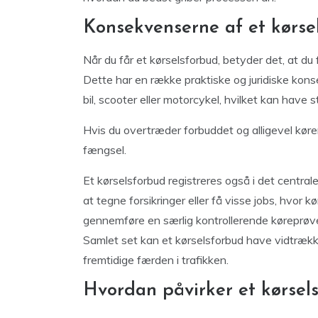
Konsekvenserne af et kørse
Når du får et kørselsforbud, betyder det, at du
Dette har en række praktiske og juridiske kons
bil, scooter eller motorcykel, hvilket kan have s
Hvis du overtræder forbuddet og alligevel kører,
fængsel.
Et kørselsforbud registreres også i det centrale
at tegne forsikringer eller få visse jobs, hvor 
gennemføre en særlig kontrollerende køreprøve,
Samlet set kan et kørselsforbud have vidtrækk
fremtidige færden i trafikken.
Hvordan påvirker et kørsel