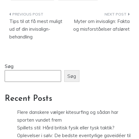
Indlægsnavigation
Tips til at få mest muligt
Myter om invisalign: Fakta
ud af din invisalign-
og misforståelser afsløret
behandling
Søg
Søg
Recent Posts
Flere danskere vælger kitesurfing og sådan har
sporten vundet frem
Spillets stil: Hård britisk fysik eller tysk taktik?
Oplevelser i sølv: De bedste eventyrlige gaveidéer til