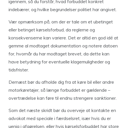
igennem, så du forstår, hvad forbuddet konkret
indebærer, og hvilke begrundelser politiet har angivet.
Vær opmærksom på, om der er tale om et ubetinget
eller betinget kørselsforbud, da reglerne og
konsekvenserne kan variere. Det er altid en god idé at
gemme al modtaget dokumentation og notere datoen
for, hvornår du har modtaget brevet, da dette kan
have betydning for eventuelle klagemuligheder og
tidsfrister.
Dernæst bør du afholde dig fra at køre bil eller andre
motorkøretøjer, så længe forbuddet er gældende –
overtrædelse kan føre til endnu strengere sanktioner.
Som det næste skridt bør du overveje at kontakte en
advokat med speciale i færdselsret, især hvis du er
uenig i afgørelsen, eller hvis kørselsforbuddet har store