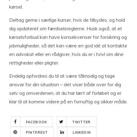
kørsel.
Deltag gerne i særlige kurser, hvis de tilbydes, og hold
dig opdateret om færdselsreglerne. Husk også, at et
kørselsforbud kan have konsekvenser for forsikring og
jobmuligheder, så det kan være en god idé at kontakte
en advokat eller en rådgiver, hvis du er i tvivl om dine
rettigheder eller pligter.
Endelig opfordres du til at være tålmodig og tage
ansvar for din situation – det viser både over for dig
selv og omverdenen, at du har lært af forløbet og er
klar til at komme videre på en fornuftig og sikker måde.
FACEBOOK
TWITTER
PINTEREST
LINKEDIN