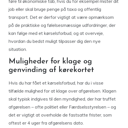
føre til økonomiske tab, hvis du for eksempel mister dit
job eller skal bruge penge på taxa og offentlig
transport. Det er derfor vigtigt at være opmærksom
på de praktiske og følelsesmæssige udfordringer, der
kan følge med et kørselsforbud, og at overveje,
hvordan du bedst muligt tilpasser dig den nye
situation.
Muligheder for klage og
genvinding af kørekortet
Hvis du har fået et kørselsforbud, har du i visse
tilfælde mulighed for at klage over afgørelsen. Klagen
skal typisk indgives til den myndighed, der har truffet
afgørelsen – ofte politiet eller Færdselsstyrelsen – og
det er vigtigt at overholde de fastsatte frister, som
oftest er 4 uger fra afgørelsens dato.