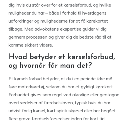
dig, hvis du står over for et kørselsforbud, og hvilke
muligheder du har – både i forhold til hverdagens
udfordringer og mulighederne for at få kørekortet
tilbage. Med advokatens ekspertise guider vi dig
gennem processen og giver dig de bedste råd til at
komme sikkert videre.
Hvad betyder et kørselsforbud,
og hvornår får man det?
Et kørselsforbud betyder, at du i en periode ikke må
føre motorkøretøj, selvom du har et gyldigt kørekort.
Forbuddet gives som regel ved alvorlige eller gentagne
overtrædelser af færdselsloven, typisk hvis du har
udvist farlig kørsel, kørt spirituskørsel eller har begået
flere grove færdselsforseelser inden for kort tid.