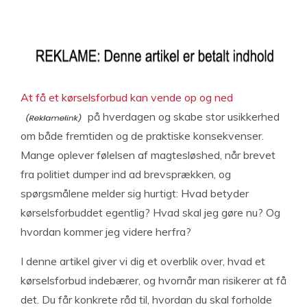
At få et kørselsforbud kan vende op og ned
på hverdagen og skabe stor usikkerhed
om både fremtiden og de praktiske konsekvenser.
Mange oplever følelsen af magtesløshed, når brevet
fra politiet dumper ind ad brevsprækken, og
spørgsmålene melder sig hurtigt: Hvad betyder
kørselsforbuddet egentlig? Hvad skal jeg gøre nu? Og
hvordan kommer jeg videre herfra?
I denne artikel giver vi dig et overblik over, hvad et
kørselsforbud indebærer, og hvornår man risikerer at få
det. Du får konkrete råd til, hvordan du skal forholde