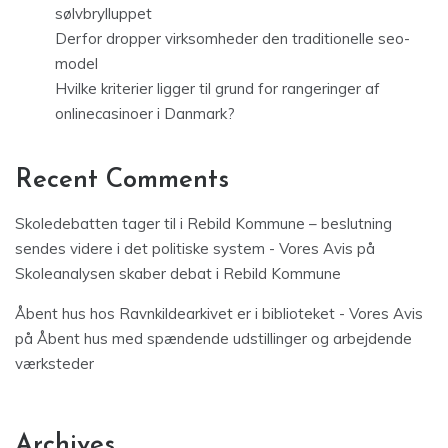
sølvbrylluppet
Derfor dropper virksomheder den traditionelle seo-
model
Hvilke kriterier ligger til grund for rangeringer af
onlinecasinoer i Danmark?
Recent Comments
Skoledebatten tager til i Rebild Kommune – beslutning
sendes videre i det politiske system - Vores Avis
på
Skoleanalysen skaber debat i Rebild Kommune
Åbent hus hos Ravnkildearkivet er i biblioteket - Vores Avis
på
Åbent hus med spændende udstillinger og arbejdende
værksteder
Archives