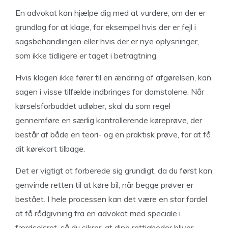
En advokat kan hjælpe dig med at vurdere, om der er
grundlag for at klage, for eksempel hvis der er fejl i
sagsbehandlingen eller hvis der er nye oplysninger,
som ikke tidligere er taget i betragtning.
Hvis klagen ikke fører til en ændring af afgørelsen, kan
sagen i visse tilfælde indbringes for domstolene. Når
kørselsforbuddet udløber, skal du som regel
gennemføre en særlig kontrollerende køreprøve, der
består af både en teori- og en praktisk prøve, for at få
dit kørekort tilbage.
Det er vigtigt at forberede sig grundigt, da du først kan
genvinde retten til at køre bil, når begge prøver er
bestået. I hele processen kan det være en stor fordel
at få rådgivning fra en advokat med speciale i
færdselsret, så du sikrer, at dine rettigheder bliver