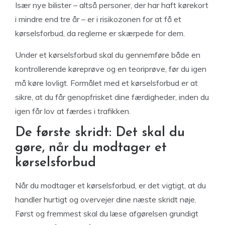
Især nye bilister – altså personer, der har haft kørekort
i mindre end tre år – er i risikozonen for at få et
kørselsforbud, da reglerne er skærpede for dem.
Under et kørselsforbud skal du gennemføre både en
kontrollerende køreprøve og en teoriprøve, før du igen
må køre lovligt. Formålet med et kørselsforbud er at
sikre, at du får genopfrisket dine færdigheder, inden du
igen får lov at færdes i trafikken.
De første skridt: Det skal du
gøre, når du modtager et
kørselsforbud
Når du modtager et kørselsforbud, er det vigtigt, at du
handler hurtigt og overvejer dine næste skridt nøje.
Først og fremmest skal du læse afgørelsen grundigt