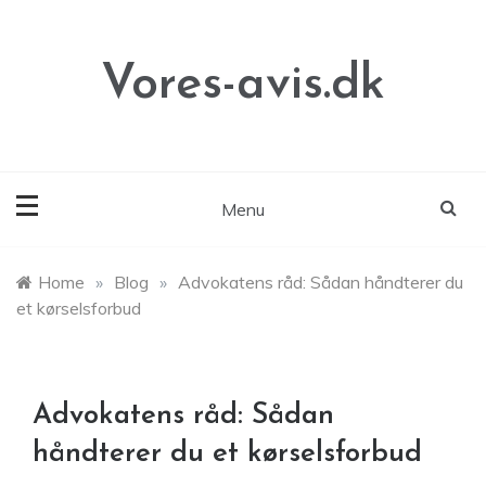
Skip
to
content
Vores-avis.dk
Menu
Home
»
Blog
»
Advokatens råd: Sådan håndterer du
et kørselsforbud
Advokatens råd: Sådan
håndterer du et kørselsforbud