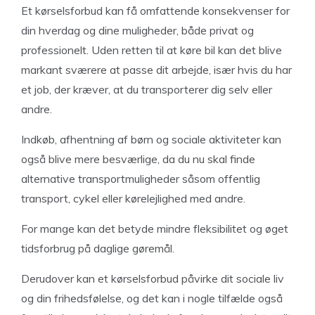
Et kørselsforbud kan få omfattende konsekvenser for
din hverdag og dine muligheder, både privat og
professionelt. Uden retten til at køre bil kan det blive
markant sværere at passe dit arbejde, især hvis du har
et job, der kræver, at du transporterer dig selv eller
andre.
Indkøb, afhentning af børn og sociale aktiviteter kan
også blive mere besværlige, da du nu skal finde
alternative transportmuligheder såsom offentlig
transport, cykel eller kørelejlighed med andre.
For mange kan det betyde mindre fleksibilitet og øget
tidsforbrug på daglige gøremål.
Derudover kan et kørselsforbud påvirke dit sociale liv
og din frihedsfølelse, og det kan i nogle tilfælde også