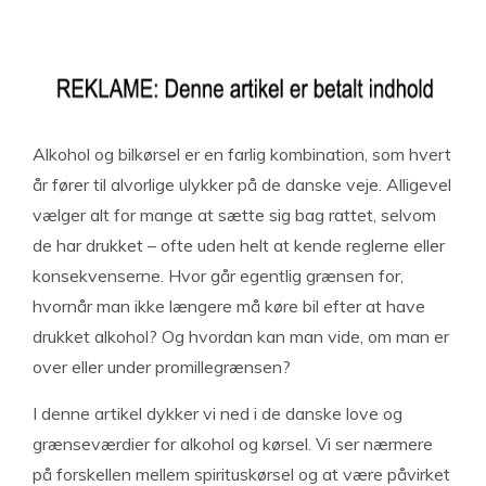
Alkohol og bilkørsel er en farlig kombination, som hvert
år fører til alvorlige ulykker på de danske veje. Alligevel
vælger alt for mange at sætte sig bag rattet, selvom
de har drukket – ofte uden helt at kende reglerne eller
konsekvenserne. Hvor går egentlig grænsen for,
hvornår man ikke længere må køre bil efter at have
drukket alkohol? Og hvordan kan man vide, om man er
over eller under promillegrænsen?
I denne artikel dykker vi ned i de danske love og
grænseværdier for alkohol og kørsel. Vi ser nærmere
på forskellen mellem spirituskørsel og at være påvirket