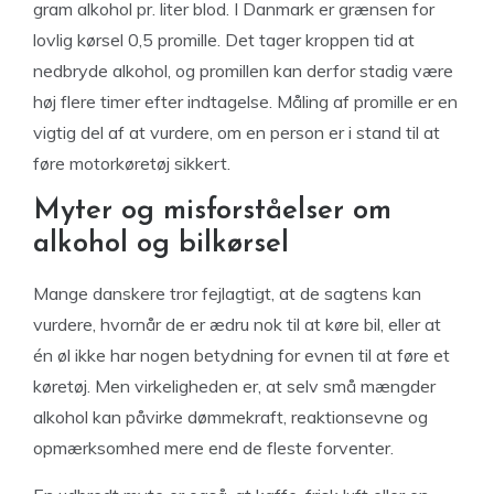
gram alkohol pr. liter blod. I Danmark er grænsen for
lovlig kørsel 0,5 promille. Det tager kroppen tid at
nedbryde alkohol, og promillen kan derfor stadig være
høj flere timer efter indtagelse. Måling af promille er en
vigtig del af at vurdere, om en person er i stand til at
føre motorkøretøj sikkert.
Myter og misforståelser om
alkohol og bilkørsel
Mange danskere tror fejlagtigt, at de sagtens kan
vurdere, hvornår de er ædru nok til at køre bil, eller at
én øl ikke har nogen betydning for evnen til at føre et
køretøj. Men virkeligheden er, at selv små mængder
alkohol kan påvirke dømmekraft, reaktionsevne og
opmærksomhed mere end de fleste forventer.