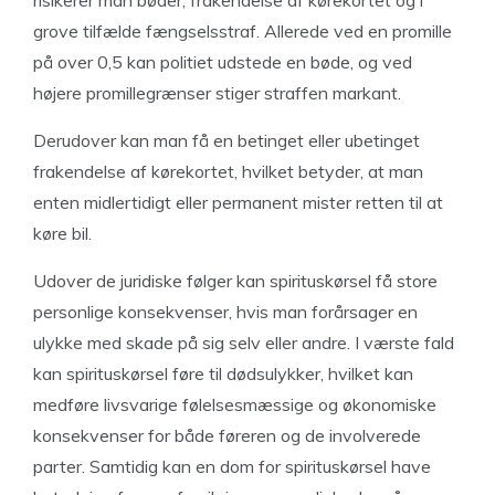
risikerer man bøder, frakendelse af kørekortet og i
grove tilfælde fængselsstraf. Allerede ved en promille
på over 0,5 kan politiet udstede en bøde, og ved
højere promillegrænser stiger straffen markant.
Derudover kan man få en betinget eller ubetinget
frakendelse af kørekortet, hvilket betyder, at man
enten midlertidigt eller permanent mister retten til at
køre bil.
Udover de juridiske følger kan spirituskørsel få store
personlige konsekvenser, hvis man forårsager en
ulykke med skade på sig selv eller andre. I værste fald
kan spirituskørsel føre til dødsulykker, hvilket kan
medføre livsvarige følelsesmæssige og økonomiske
konsekvenser for både føreren og de involverede
parter. Samtidig kan en dom for spirituskørsel have