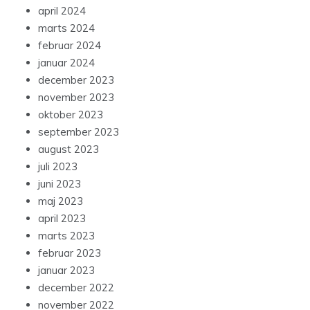
april 2024
marts 2024
februar 2024
januar 2024
december 2023
november 2023
oktober 2023
september 2023
august 2023
juli 2023
juni 2023
maj 2023
april 2023
marts 2023
februar 2023
januar 2023
december 2022
november 2022