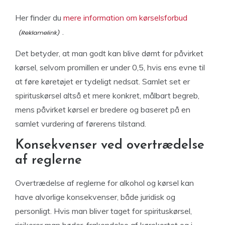
Her finder du
mere information om kørselsforbud
.
Det betyder, at man godt kan blive dømt for påvirket
kørsel, selvom promillen er under 0,5, hvis ens evne til
at føre køretøjet er tydeligt nedsat. Samlet set er
spirituskørsel altså et mere konkret, målbart begreb,
mens påvirket kørsel er bredere og baseret på en
samlet vurdering af førerens tilstand.
Konsekvenser ved overtrædelse
af reglerne
Overtrædelse af reglerne for alkohol og kørsel kan
have alvorlige konsekvenser, både juridisk og
personligt. Hvis man bliver taget for spirituskørsel,