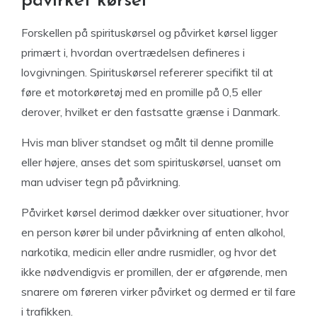
påvirket kørsel
Forskellen på spirituskørsel og påvirket kørsel ligger
primært i, hvordan overtrædelsen defineres i
lovgivningen. Spirituskørsel refererer specifikt til at
føre et motorkøretøj med en promille på 0,5 eller
derover, hvilket er den fastsatte grænse i Danmark.
Hvis man bliver standset og målt til denne promille
eller højere, anses det som spirituskørsel, uanset om
man udviser tegn på påvirkning.
Påvirket kørsel derimod dækker over situationer, hvor
en person kører bil under påvirkning af enten alkohol,
narkotika, medicin eller andre rusmidler, og hvor det
ikke nødvendigvis er promillen, der er afgørende, men
snarere om føreren virker påvirket og dermed er til fare
i trafikken.