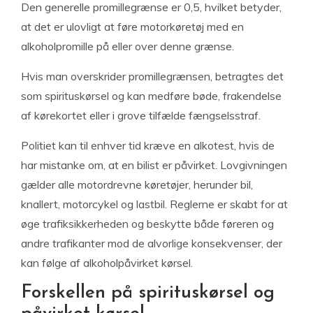
Den generelle promillegrænse er 0,5, hvilket betyder,
at det er ulovligt at føre motorkøretøj med en
alkoholpromille på eller over denne grænse.
Hvis man overskrider promillegrænsen, betragtes det
som spirituskørsel og kan medføre bøde, frakendelse
af kørekortet eller i grove tilfælde fængselsstraf.
Politiet kan til enhver tid kræve en alkotest, hvis de
har mistanke om, at en bilist er påvirket. Lovgivningen
gælder alle motordrevne køretøjer, herunder bil,
knallert, motorcykel og lastbil. Reglerne er skabt for at
øge trafiksikkerheden og beskytte både føreren og
andre trafikanter mod de alvorlige konsekvenser, der
kan følge af alkoholpåvirket kørsel.
Forskellen på spirituskørsel og