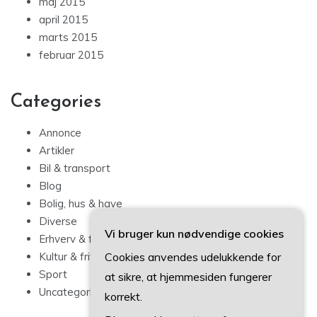
maj 2015
april 2015
marts 2015
februar 2015
Categories
Annonce
Artikler
Bil & transport
Blog
Bolig, hus & have
Diverse
Vi bruger kun nødvendige cookies
Erhverv & forbrug
Cookies anvendes udelukkende for
Kultur & fritid
Sport
at sikre, at hjemmesiden fungerer
Uncategorized
korrekt.