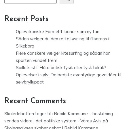
Recent Posts
Oplev ikoniske Formel 1-baner som ny fan
Sådan vælger du den rette løsning til fliserens i
Silkeborg
Flere danskere vælger kitesurfing og sådan har
sporten vundet frem
Spillets stil: Hård britisk fysik eller tysk taktik?
Oplevelser i sølv: De bedste eventyrlige gaveidéer til
sølvbrylluppet
Recent Comments
Skoledebatten tager til i Rebild Kommune – beslutning
sendes videre i det politiske system - Vores Avis
på
Skoleanalysen skaber debat i Rebild Kommune