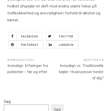
hvilket afspejler et skift mod endnu større fokus på
trafiksikkerhed og ansvarlighed i forhold til alkohol og
kørsel.
FACEBOOK
TWITTER
PINTEREST
LINKEDIN
Indlægsnavigation
Invisalign: Erfaringer fra
Invisalign vs. Traditionelle
patienter – før og efter
bøjler: Hvad passer bedst
til dig?
Søg
Søg