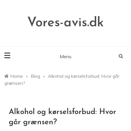
Skip
to
content
Vores-avis.dk
Menu
Home
»
Blog
»
Alkohol og kørselsforbud: Hvor går
grænsen?
Alkohol og kørselsforbud: Hvor
går grænsen?