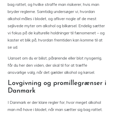
bag rattet, og hvilke straffe man risikerer, hvis man
bryder reglerne. Samtidig undersøger vi, hvordan
alkohol måles i blodet, og afliver nogle af de mest
sejlivede myter om alkohol og bilkørsel. Endelig sætter
vi fokus på de kulturelle holdninger til fænomenet – og
kaster et blik på, hvordan fremtiden kan komme til at
se ud.
Uanset om du er bilist, pårørende eller blot nysgerrig,
får du her den viden, der skal til for at træffe
ansvarlige valg, når det gælder alkohol og kørsel.
Lovgivning og promillegrænser i
Danmark
I Danmark er der klare regler for, hvor meget alkohol
man må have i blodet, når man sætter sig bag rattet.