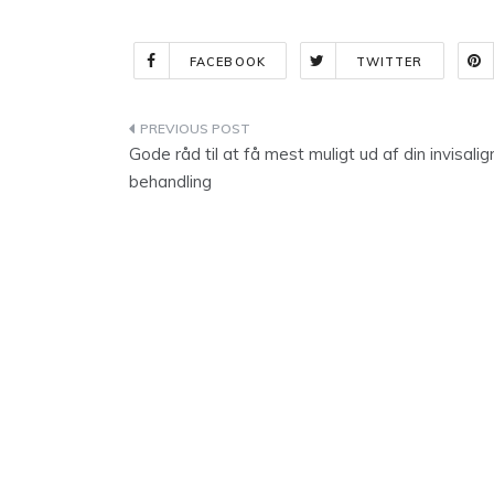
FACEBOOK
TWITTER
Indlægsnavigation
Gode råd til at få mest muligt ud af din invisalig
behandling