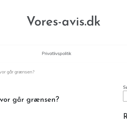
Vores-avis.dk
Privatlivspolitik
Hvor går grænsen?
S
Hvor går grænsen?
R