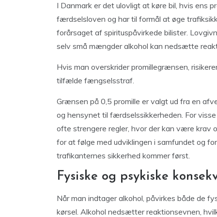
I Danmark er det ulovligt at køre bil, hvis ens 
færdselsloven og har til formål at øge trafiksi
forårsaget af spirituspåvirkede bilister. Lovgi
selv små mængder alkohol kan nedsætte reak
Hvis man overskrider promillegrænsen, risikere
tilfælde fængselsstraf.
Grænsen på 0,5 promille er valgt ud fra en afvej
og hensynet til færdselssikkerheden. For visse
ofte strengere regler, hvor der kan være krav
for at følge med udviklingen i samfundet og for
trafikanternes sikkerhed kommer først.
Fysiske og psykiske konsekv
Når man indtager alkohol, påvirkes både de fys
kørsel. Alkohol nedsætter reaktionsevnen, hvi