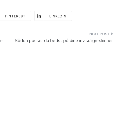
PINTEREST
LINKEDIN
n-
Sådan passer du bedst på dine invisalign-skinner