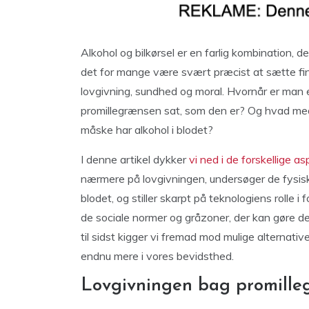
Alkohol og bilkørsel er en farlig kombination, d
det for mange være svært præcist at sætte fing
lovgivning, sundhed og moral. Hvornår er man eg
promillegrænsen sat, som den er? Og hvad med 
måske har alkohol i blodet?
I denne artikel dykker
vi ned i de forskellige a
nærmere på lovgivningen, undersøger de fysisk
blodet, og stiller skarpt på teknologiens rolle i
de sociale normer og gråzoner, der kan gøre de
til sidst kigger vi fremad mod mulige alternative
endnu mere i vores bevidsthed.
Lovgivningen bag promille