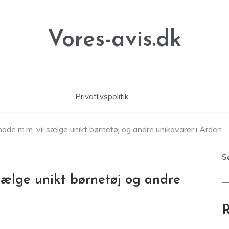
Vores-avis.dk
Privatlivspolitik
e m.m. vil sælge unikt børnetøj og andre unikavarer i Arden
S
ælge unikt børnetøj og andre
R