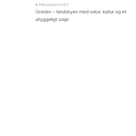
Indlægsnavigation
Gravlev – landsbyen med natur, kultur og et
uhyggeligt sagn