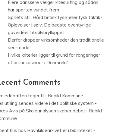
Flere danskere vælger kitesurfing og sådan
har sporten vundet frem
Spillets stil: Hård britisk fysik eller tysk taktik?
Oplevelser i sølv: De bedste eventyrlige
gaveidéer til sølvbrylluppet
Derfor dropper virksomheder den traditionelle
seo-model
Hvilke kriterier ligger til grund for rangeringer
af onlinecasinoer i Danmark?
Recent Comments
koledebatten tager til i Rebild Kommune –
slutning sendes videre i det politiske system -
ores Avis
på
Skoleanalysen skaber debat i Rebild
ommune
ent hus hos Ravnkildearkivet er i biblioteket -