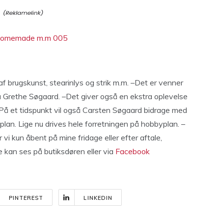
 af brugskunst, stearinlys og strik m.m. –Det er venner
a Grethe Søgaard. –Det giver også en ekstra oplevelse
 På et tidspunkt vil også Carsten Søgaard bidrage med
yplan. Lige nu drives hele forretningen på hobbyplan. –
r vi kun åbent på mine fridage eller efter aftale,
 kan ses på butiksdøren eller via
Facebook
PINTEREST
LINKEDIN