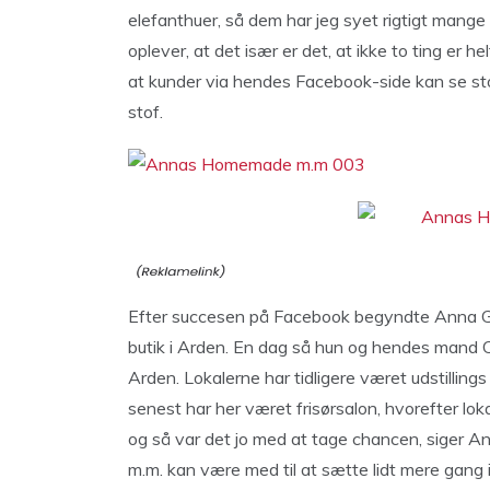
elefanthuer, så dem har jeg syet rigtigt mange
oplever, at det især er det, at ikke to ting er hel
at kunder via hendes Facebook-side kan se stof
stof.
Efter succesen på Facebook begyndte Anna G
butik i Arden. En dag så hun og hendes mand Cars
Arden. Lokalerne har tidligere været udstillin
senest har her været frisørsalon, hvorefter lok
og så var det jo med at tage chancen, siger
m.m. kan være med til at sætte lidt mere gang 