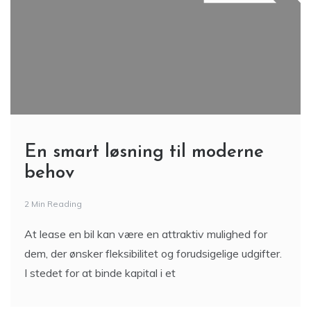
En smart løsning til moderne
behov
2 Min Reading
At lease en bil kan være en attraktiv mulighed for
dem, der ønsker fleksibilitet og forudsigelige udgifter.
I stedet for at binde kapital i et