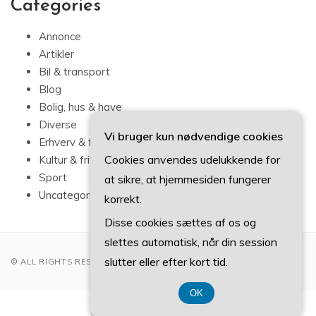
Categories
Annonce
Artikler
Bil & transport
Blog
Bolig, hus & have
Diverse
Vi bruger kun nødvendige cookies
Erhverv & forbrug
Cookies anvendes udelukkende for
Kultur & fritid
Sport
at sikre, at hjemmesiden fungerer
Uncategorized
korrekt.
Disse cookies sættes af os og
slettes automatisk, når din session
slutter eller efter kort tid.
© ALL RIGHTS RESERVED 2022
OK
CVR-Nummer 374 077 39