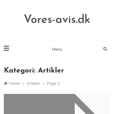
Skip
to
content
Vores-avis.dk
Menu
Kategori:
Artikler
Home
»
Artikler
»
Page 2