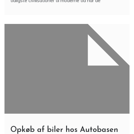
tidligste civilisationer til moderne tid har de
Opkøb af biler hos Autobasen