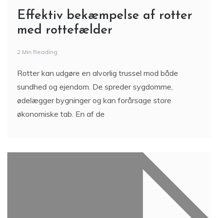
Effektiv bekæmpelse af rotter
med rottefælder
2 Min Reading
Rotter kan udgøre en alvorlig trussel mod både
sundhed og ejendom. De spreder sygdomme,
ødelægger bygninger og kan forårsage store
økonomiske tab. En af de