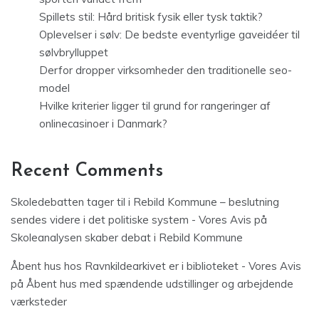
Spillets stil: Hård britisk fysik eller tysk taktik?
Oplevelser i sølv: De bedste eventyrlige gaveidéer til
sølvbrylluppet
Derfor dropper virksomheder den traditionelle seo-
model
Hvilke kriterier ligger til grund for rangeringer af
onlinecasinoer i Danmark?
Recent Comments
Skoledebatten tager til i Rebild Kommune – beslutning
sendes videre i det politiske system - Vores Avis
på
Skoleanalysen skaber debat i Rebild Kommune
Åbent hus hos Ravnkildearkivet er i biblioteket - Vores Avis
på
Åbent hus med spændende udstillinger og arbejdende
værksteder