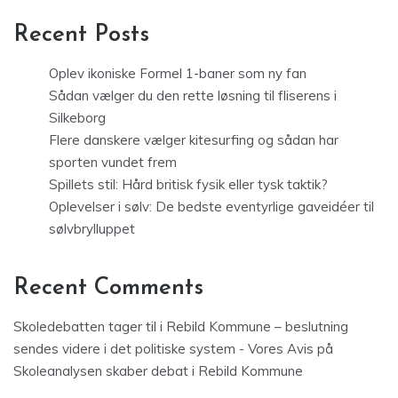
Recent Posts
Oplev ikoniske Formel 1-baner som ny fan
Sådan vælger du den rette løsning til fliserens i
Silkeborg
Flere danskere vælger kitesurfing og sådan har
sporten vundet frem
Spillets stil: Hård britisk fysik eller tysk taktik?
Oplevelser i sølv: De bedste eventyrlige gaveidéer til
sølvbrylluppet
Recent Comments
Skoledebatten tager til i Rebild Kommune – beslutning
sendes videre i det politiske system - Vores Avis
på
Skoleanalysen skaber debat i Rebild Kommune