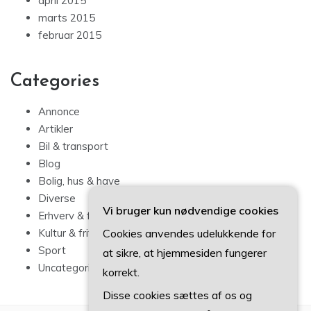
april 2015
marts 2015
februar 2015
Categories
Annonce
Artikler
Bil & transport
Blog
Bolig, hus & have
Diverse
Vi bruger kun nødvendige cookies
Erhverv & forbrug
Cookies anvendes udelukkende for
Kultur & fritid
Sport
at sikre, at hjemmesiden fungerer
Uncategorized
korrekt.
Disse cookies sættes af os og