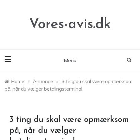
Skip
to
content
Vores-avis.dk
Menu
Home
»
Annonce
»
3 ting du skal være opmærksom
på, når du vælger betalingsterminal
3 ting du skal være opmærksom
på, når du vælger