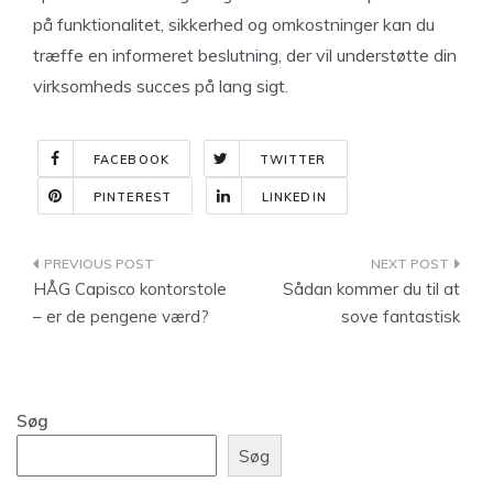
på funktionalitet, sikkerhed og omkostninger kan du
træffe en informeret beslutning, der vil understøtte din
virksomheds succes på lang sigt.
FACEBOOK
TWITTER
PINTEREST
LINKEDIN
Indlægsnavigation
HÅG Capisco kontorstole
Sådan kommer du til at
– er de pengene værd?‍
sove fantastisk
Søg
Søg