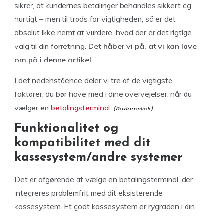
sikrer, at kundernes betalinger behandles sikkert og
hurtigt – men til trods for vigtigheden, så er det
absolut ikke nemt at vurdere, hvad der er det rigtige
valg til din forretning.
Det håber vi på, at vi kan lave
om på i denne artikel
.
I det nedenstående deler vi tre af de vigtigste
faktorer, du bør have med i dine overvejelser, når du
vælger en
betalingsterminal
.
Funktionalitet og
kompatibilitet med dit
kassesystem/andre systemer
Det er afgørende at vælge en betalingsterminal, der
integreres problemfrit med dit eksisterende
kassesystem. Et godt kassesystem er rygraden i din