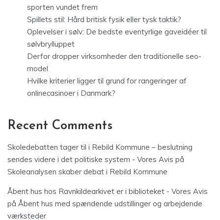
sporten vundet frem
Spillets stil: Hård britisk fysik eller tysk taktik?
Oplevelser i sølv: De bedste eventyrlige gaveidéer til
sølvbrylluppet
Derfor dropper virksomheder den traditionelle seo-
model
Hvilke kriterier ligger til grund for rangeringer af
onlinecasinoer i Danmark?
Recent Comments
Skoledebatten tager til i Rebild Kommune – beslutning
sendes videre i det politiske system - Vores Avis
på
Skoleanalysen skaber debat i Rebild Kommune
Åbent hus hos Ravnkildearkivet er i biblioteket - Vores Avis
på
Åbent hus med spændende udstillinger og arbejdende
værksteder