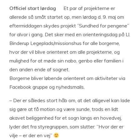
Officiel start lørdag
Et par af projekterne er
allerede så småt startet op, men lørdag d. 9. maj om
eftermiddagen skydes projekt ”Sundhed for pengene”
for alvor i gang. Det sker med en orienteringsdag på Ll.
Binderup Legeplads/missionshus for alle borgerne,
hvor der vil blive orienteret om alle projekterne, og
mulighed for at møde sin nabo, genbo eller familien i
den anden ende af sognet.
Borgerne bliver løbende orienteret om aktiviteter via
Facebook gruppe og nyhedsmails.
– Der er således stort håb om, at det alligevel kan lade
sig gøre at få motion og være sunde, trods en lidt
akavet beliggenhed for et sogn langs en hovedvej,
lyder det fra styregruppen, som slutter: ”Hvor der er
vilje – er der en vej”