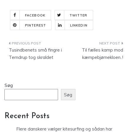
FACEBOOK
TWITTER
PINTEREST
LINKEDIN
Indlægsnavigation
Tusindbenets små fingre i
Til fælles kamp mod
Terndrup tog skraldet
kæmpebjørnekloen..!
Søg
Søg
Recent Posts
Flere danskere vælger kitesurfing og sådan har