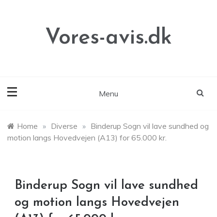
Skip
to
content
Vores-avis.dk
Menu
Home
»
Diverse
»
Binderup Sogn vil lave sundhed og
motion langs Hovedvejen (A13) for 65.000 kr.
Binderup Sogn vil lave sundhed
og motion langs Hovedvejen