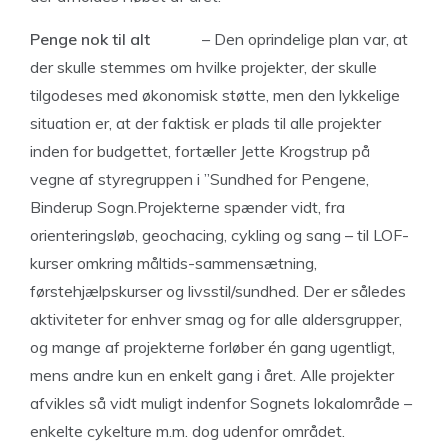
Penge nok til alt
– Den oprindelige plan var, at
der skulle stemmes om hvilke projekter, der skulle
tilgodeses med økonomisk støtte, men den lykkelige
situation er, at der faktisk er plads til alle projekter
inden for budgettet, fortæller Jette Krogstrup på
vegne af styregruppen i ”Sundhed for Pengene,
Binderup Sogn.Projekterne spænder vidt, fra
orienteringsløb, geochacing, cykling og sang – til LOF-
kurser omkring måltids-sammensætning,
førstehjælpskurser og livsstil/sundhed. Der er således
aktiviteter for enhver smag og for alle aldersgrupper,
og mange af projekterne forløber én gang ugentligt,
mens andre kun en enkelt gang i året. Alle projekter
afvikles så vidt muligt indenfor Sognets lokalområde –
enkelte cykelture m.m. dog udenfor området.