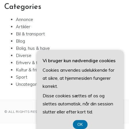
Categories
Annonce
Artikler
Bil & transport
Blog
Bolig, hus & have
Diverse
Vi bruger kun nødvendige cookies
Erhverv & forbrug
Cookies anvendes udelukkende for
Kultur & fritid
Sport
at sikre, at hjemmesiden fungerer
Uncategorized
korrekt.
Disse cookies sættes af os og
slettes automatisk, når din session
slutter eller efter kort tid.
© ALL RIGHTS RESERVED 2022
OK