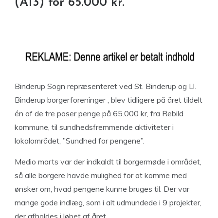
(A13) for 65.000 kr.
Binderup Sogn repræsenteret ved St. Binderup og Ll.
Binderup borgerforeninger , blev tidligere på året tildelt
én af de tre poser penge på 65.000 kr, fra Rebild
kommune, til sundhedsfremmende aktiviteter i
lokalområdet, ”Sundhed for pengene”.
Medio marts var der indkaldt til borgermøde i området,
så alle borgere havde mulighed for at komme med
ønsker om, hvad pengene kunne bruges til. Der var
mange gode indlæg, som i alt udmundede i 9 projekter,
der afholdes i løbet af året.