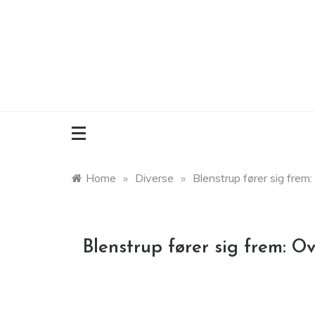
Skip
to
content
Home
»
Diverse
»
Blenstrup fører sig frem
Blenstrup fører sig frem: Ov