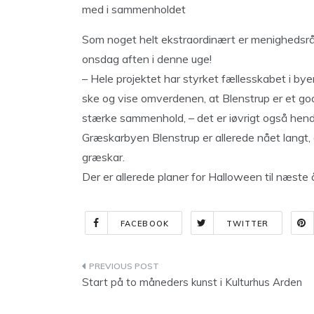
med i sammenholdet
Som noget helt ekstraordinært er menighedsråd
onsdag aften i denne uge!
– Hele projektet har styrket fællesskabet i byen,
ske og vise omverdenen, at Blenstrup er et godt
stærke sammenhold, – det er iøvrigt også hende
Græskarbyen Blenstrup er allerede nået langt,
græskar.
Der er allerede planer for Halloween til næste 
FACEBOOK
TWITTER
Indlægsnavigation
Start på to måneders kunst i Kulturhus Arden