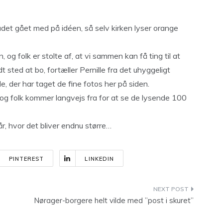
et gået med på idéen, så selv kirken lyser orange
 og folk er stolte af, at vi sammen kan få ting til at
 sted at bo, fortæller Pernille fra det uhyggeligt
, der har taget de fine fotos her på siden.
 og folk kommer langvejs fra for at se de lysende 100
år, hvor det bliver endnu større…
PINTEREST
LINKEDIN
Nørager-borgere helt vilde med ”post i skuret”