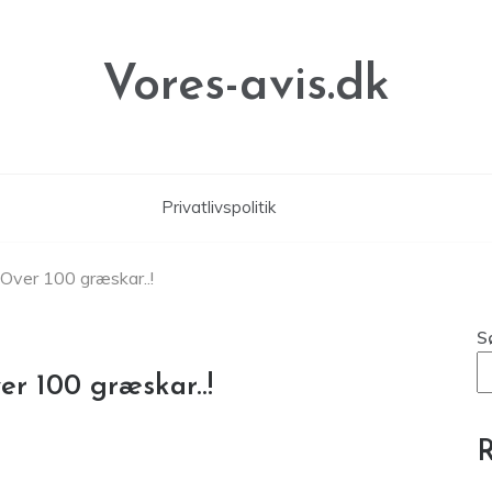
Vores-avis.dk
Privatlivspolitik
: Over 100 græskar..!
S
er 100 græskar..!
R