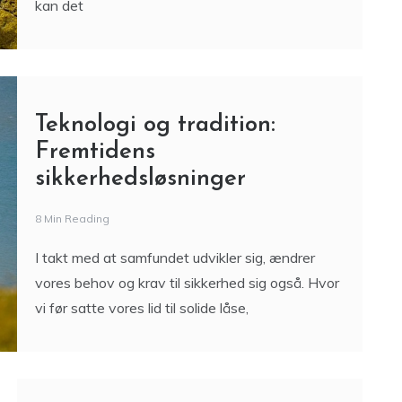
kan det
Teknologi og tradition:
Fremtidens
sikkerhedsløsninger
8 Min Reading
I takt med at samfundet udvikler sig, ændrer
vores behov og krav til sikkerhed sig også. Hvor
vi før satte vores lid til solide låse,