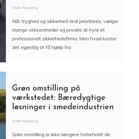
6 Min Reading
Når tryghed og sikkerhed skal prioriteres, vælger
mange virksomheder og private at hyre et
professionelt sikkerhedsfirma. Men hvad koster
det egentlig at få hjælp fra
Grøn omstilling på
værkstedet: Bæredygtige
løsninger i smedeindustrien
8 Min Reading
Grøn omstilling er ikke længere forbeholdt de