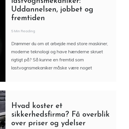
lastvognsmekaniker:
Uddannelsen, jobbet og
fremtiden
5 Min Reading
Drømmer du om at arbejde med store maskiner,
moderne teknologi og have hænderne skruet
rigtigt på? Så kunne en fremtid som
lastvognsmekaniker måske være noget
Hvad koster et
sikkerhedsfirma? Få overblik
over priser og ydelser