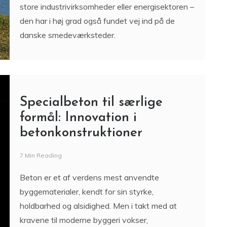
store industrivirksomheder eller energisektoren –
den har i høj grad også fundet vej ind på de
danske smedeværksteder.
Specialbeton til særlige
formål: Innovation i
betonkonstruktioner
7 Min Reading
Beton er et af verdens mest anvendte
byggematerialer, kendt for sin styrke,
holdbarhed og alsidighed. Men i takt med at
kravene til moderne byggeri vokser,