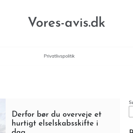
Vores-avis.dk
Privatlivspolitik
S
Derfor bør du overveje et
hurtigt elselskabsskifte i
dag