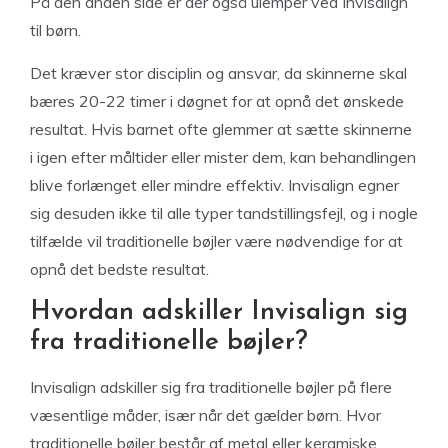
På den anden side er der også ulemper ved Invisalign
til børn.
Det kræver stor disciplin og ansvar, da skinnerne skal
bæres 20-22 timer i døgnet for at opnå det ønskede
resultat. Hvis barnet ofte glemmer at sætte skinnerne
i igen efter måltider eller mister dem, kan behandlingen
blive forlænget eller mindre effektiv. Invisalign egner
sig desuden ikke til alle typer tandstillingsfejl, og i nogle
tilfælde vil traditionelle bøjler være nødvendige for at
opnå det bedste resultat.
Hvordan adskiller Invisalign sig
fra traditionelle bøjler?
Invisalign adskiller sig fra traditionelle bøjler på flere
væsentlige måder, især når det gælder børn. Hvor
traditionelle bøjler består af metal eller keramiske