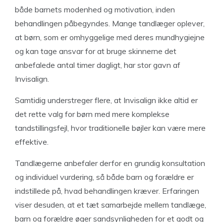
både barnets modenhed og motivation, inden
behandlingen påbegyndes. Mange tandlæger oplever,
at børn, som er omhyggelige med deres mundhygiejne
og kan tage ansvar for at bruge skinnerne det
anbefalede antal timer dagligt, har stor gavn af
Invisalign.
Samtidig understreger flere, at Invisalign ikke altid er
det rette valg for børn med mere komplekse
tandstillingsfejl, hvor traditionelle bøjler kan være mere
effektive.
Tandlægerne anbefaler derfor en grundig konsultation
og individuel vurdering, så både barn og forældre er
indstillede på, hvad behandlingen kræver. Erfaringen
viser desuden, at et tæt samarbejde mellem tandlæge,
barn og forældre øger sandsynligheden for et godt og