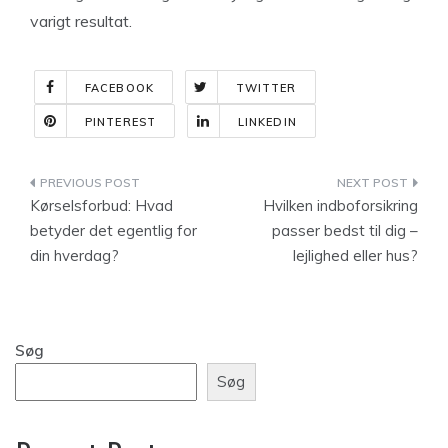
varigt resultat.
FACEBOOK
TWITTER
PINTEREST
LINKEDIN
Indlægsnavigation
Kørselsforbud: Hvad
Hvilken indboforsikring
betyder det egentlig for
passer bedst til dig –
din hverdag?
lejlighed eller hus?
Søg
Søg