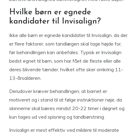
Hvilke børn er egnede
kandidater til Invisalign?
Ikke alle børn er egnede kandidater til Invisalign, da der
er flere faktorer, som tandlægen skal tage højde for,
før behandlingen kan anbefales. Typisk er Invisalign
bedst egnet til børn, som har fået de fleste eller alle
deres blivende tænder, hvilket ofte sker omkring 11-
13-årsalderen.
Derudover kræver behandlingen, at barnet er
motiveret og i stand til at følge instruktioner nøje, da
skinnerne skal bæres mindst 20-22 timer i døgnet og
kun tages ud ved spisning og tandbørstning.
Invisalign er mest effektiv ved mildere til moderate