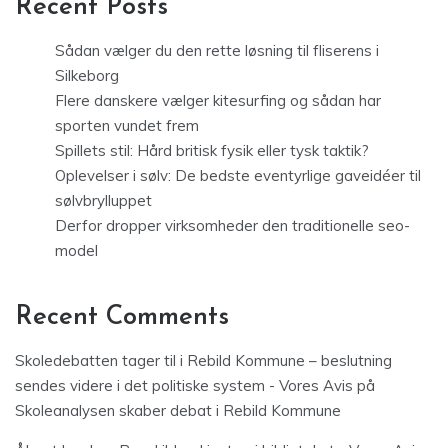
Recent Posts
Sådan vælger du den rette løsning til fliserens i
Silkeborg
Flere danskere vælger kitesurfing og sådan har
sporten vundet frem
Spillets stil: Hård britisk fysik eller tysk taktik?
Oplevelser i sølv: De bedste eventyrlige gaveidéer til
sølvbrylluppet
Derfor dropper virksomheder den traditionelle seo-
model
Recent Comments
Skoledebatten tager til i Rebild Kommune – beslutning
sendes videre i det politiske system - Vores Avis
på
Skoleanalysen skaber debat i Rebild Kommune