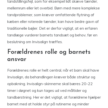
tandstillingsfejl, som for eksempel lidt skæve tænder,
mellemrum eller let overbid. Børn med mere komplekse
tandproblemer, som kræver omfattende flytning af
kæben eller roterede tænder, kan have bedre gavn af
traditionelle bøjler. Det er derfor vigtigt, at en erfaren
tandlæge vurderer barnets tandsæt og behov, før en
beslutning om Invisalign træffes.
Forældrenes rolle og barnets
ansvar
Forældrenes rolle er helt central, når et barn skal have
Invisalign, da behandlingen kræver både struktur og
opbakning. Invisalign-skinnerne skal bæres 20-22
timer i døgnet og kun tages ud ved måltider og
tandbørstning. Her er det vigtigt, at forældrene hjælper
barnet med at holde styr på rutinerne og minder