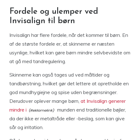
Fordele og ulemper ved
Invisalign til børn
Invisalign har flere fordele, når det kommer til børn. En
af de største fordele er, at skinnerne er næsten
usynlige, hvilket kan gøre børn mindre selvbevidste om
at gå med tandregulering.
Skinnerne kan også tages ud ved måltider og
tandbørstning, hvilket gør det lettere at opretholde en
god mundhygiejne og spise uden begrænsninger.
Derudover oplever mange børn,
at Invisalign generer
mindre i
munden end traditionelle bøjler,
da der ikke er metaltråde eller -beslag, som kan give
sår og irritation.