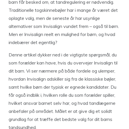
barn får besked om, at tandregulering er nødvendig.
Traditionelle togskinnebøjler har i mange år været det
oplagte valg, men de seneste år har usynlige
alternativer som Invisalign vundet frem – også til børn.
Men er Invisalign reelt en mulighed for børn, og hvad
indebærer det egentlig?
Denne artikel dykker ned i de vigtigste spørgsmål, du
som forælder kan have, hvis du overvejer Invisalign til
dit barn. Vi ser nærmere på både fordele og ulemper,
hvordan Invisalign adskiller sig fra de klassiske bøjler,
samt hvilke børn der typisk er egnede kandidater. Du
får også indblik i, hvilken rolle du som forælder spiller,
hvilket ansvar barnet selv har, og hvad tandlægerne
anbefaler på området. Målet er at give dig et solidt
grundlag for at træffe det bedste valg for dit barns
tandsundhed.