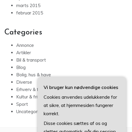
marts 2015
februar 2015
Categories
Annonce
Artikler
Bil & transport
Blog
Bolig, hus & have
Diverse
Vi bruger kun nødvendige cookies
Erhverv & forbrug
Kultur & fritid
Cookies anvendes udelukkende for
Sport
at sikre, at hjemmesiden fungerer
Uncategorized
korrekt.
Disse cookies sættes af os og
slettes automatisk, når din session