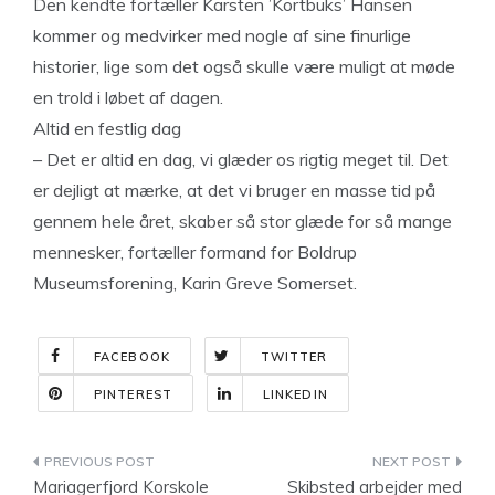
Den kendte fortæller Karsten ’Kortbuks’ Hansen
kommer og medvirker med nogle af sine finurlige
historier, lige som det også skulle være muligt at møde
en trold i løbet af dagen.
Altid en festlig dag
– Det er altid en dag, vi glæder os rigtig meget til. Det
er dejligt at mærke, at det vi bruger en masse tid på
gennem hele året, skaber så stor glæde for så mange
mennesker, fortæller formand for Boldrup
Museumsforening, Karin Greve Somerset.
FACEBOOK
TWITTER
PINTEREST
LINKEDIN
Indlægsnavigation
Mariagerfjord Korskole
Skibsted arbejder med