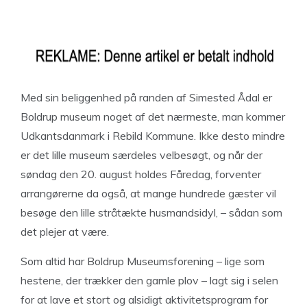
Med sin beliggenhed på randen af Simested Ådal er
Boldrup museum noget af det nærmeste, man kommer
Udkantsdanmark i Rebild Kommune. Ikke desto mindre
er det lille museum særdeles velbesøgt, og når der
søndag den 20. august holdes Fåredag, forventer
arrangørerne da også, at mange hundrede gæster vil
besøge den lille stråtækte husmandsidyl, – sådan som
det plejer at være.
Som altid har Boldrup Museumsforening – lige som
hestene, der trækker den gamle plov – lagt sig i selen
for at lave et stort og alsidigt aktivitetsprogram for