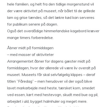
hele familien, og helt fra den tidlige morgenstund vil
der være aktivitet på museet, når bålet til de grillede
lam og grise tændes, så det lækre kød kan serveres
for publikum senere på dagen.
Også det overdådige himmerlandske kagebord kræver
mange timers forberedelse.
Åbner midt på formiddagen
– med masser af aktiviteter
Arrangementet åbner for dagens gæster midt på
formiddagen, hvor der allerede vil være liv overalt på
museet. Museets får skal selvfølgelig klippes – deraf
titlen ”Fåredag” – men herudover vil der også blive
lavet markarbejde med heste, tærsket korn, smedet
ved essen, kørt med hestevogn, skudt med bue og pil,
arbejdet i uld, bygget halmhuler og meget mere.