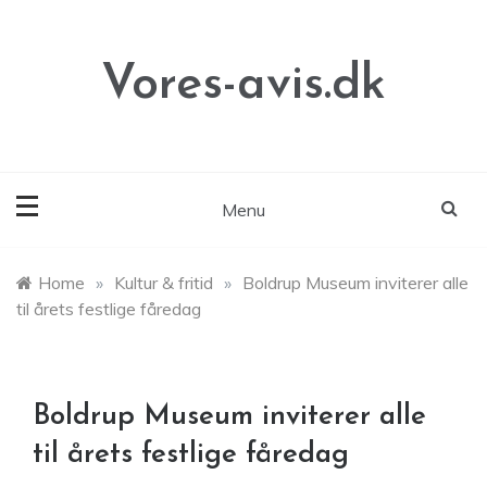
Skip
to
content
Vores-avis.dk
Menu
Home
»
Kultur & fritid
»
Boldrup Museum inviterer alle
til årets festlige fåredag
Boldrup Museum inviterer alle
til årets festlige fåredag