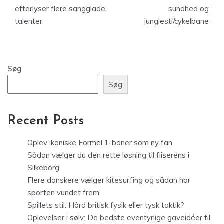
efterlyser flere sangglade
sundhed og
talenter
junglesti/cykelbane
Søg
Søg
Recent Posts
Oplev ikoniske Formel 1-baner som ny fan
Sådan vælger du den rette løsning til fliserens i
Silkeborg
Flere danskere vælger kitesurfing og sådan har
sporten vundet frem
Spillets stil: Hård britisk fysik eller tysk taktik?
Oplevelser i sølv: De bedste eventyrlige gaveidéer til