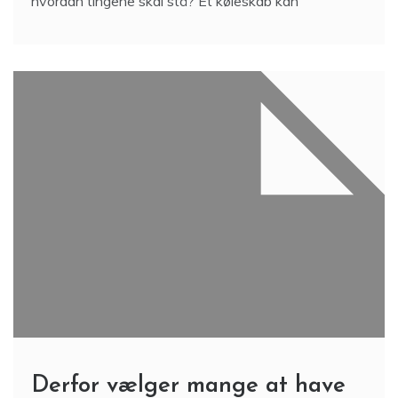
hvordan tingene skal stå? Et køleskab kan
Derfor vælger mange at have