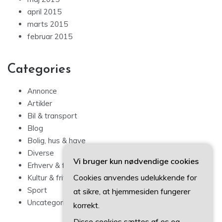
april 2015
marts 2015
februar 2015
Categories
Annonce
Artikler
Bil & transport
Blog
Bolig, hus & have
Diverse
Vi bruger kun nødvendige cookies
Erhverv & forbrug
Cookies anvendes udelukkende for
Kultur & fritid
Sport
at sikre, at hjemmesiden fungerer
Uncategorized
korrekt.
Disse cookies sættes af os og