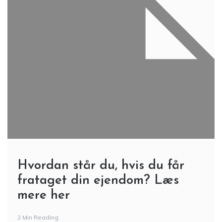
Hvordan står du, hvis du får
frataget din ejendom? Læs
mere her
2 Min Reading