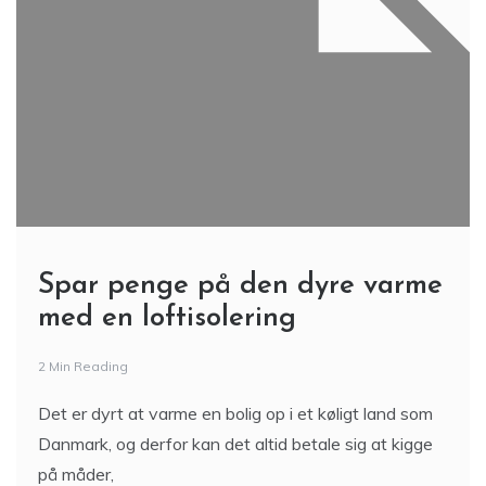
Spar penge på den dyre varme
med en loftisolering
2 Min Reading
Det er dyrt at varme en bolig op i et køligt land som
Danmark, og derfor kan det altid betale sig at kigge
på måder,