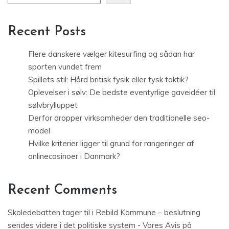
Recent Posts
Flere danskere vælger kitesurfing og sådan har
sporten vundet frem
Spillets stil: Hård britisk fysik eller tysk taktik?
Oplevelser i sølv: De bedste eventyrlige gaveidéer til
sølvbrylluppet
Derfor dropper virksomheder den traditionelle seo-
model
Hvilke kriterier ligger til grund for rangeringer af
onlinecasinoer i Danmark?
Recent Comments
Skoledebatten tager til i Rebild Kommune – beslutning
sendes videre i det politiske system - Vores Avis
på