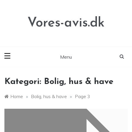
Skip
to
content
Vores-avis.dk
Menu
Kategori:
Bolig, hus & have
Home
»
Bolig, hus & have
»
Page 3