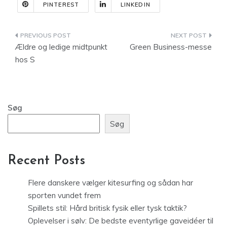
PINTEREST
LINKEDIN
Indlægsnavigation
Ældre og ledige midtpunkt
Green Business-messe
hos S
Søg
Søg
Recent Posts
Flere danskere vælger kitesurfing og sådan har
sporten vundet frem
Spillets stil: Hård britisk fysik eller tysk taktik?
Oplevelser i sølv: De bedste eventyrlige gaveidéer til