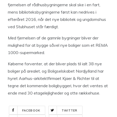
fjernelsen af rådhusbygningerne skal ske i en fart,
mens biblioteksbygningerne først kan nedrives i
efteråret 2016, når det nye bibliotek og ungdomshus
ved Stubhuset står færdigt.
Med fjernelsen af de gamnle bygninger bliver der
mulighed for at bygge såvel nye boliger som et REMA
1000-supermarked.
Køberne forventer, at der bliver plads til ialt 38 nye
boliger på arealet, og Boligselskabet Nordjylland har
hyret Aarhus-arkitektfirmaet Kjaer & Richter til at
tegne det kommende boligbyggeri, hvor det ventes at
ende med 30 etagelejligheder og otte rækkehuse.
FACEBOOK
TWITTER