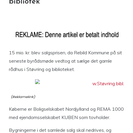
bibliotek
15 mio. kr. blev salgsprisen, da Rebild Kommune på sit
seneste byrådsmøde vedtog at sælge det gamle
rådhus i Støvring og biblioteket.
Køberne er Boligselskabet Nordjylland og REMA 1000
med ejendomsselskabet KUBEN som tovholder.
Bygningerne i det samlede salg skal nedrives, og