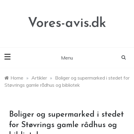
Skip
to
content
Vores-avis.dk
Menu
Home
»
Artikler
»
Boliger og supermarked i stedet for
Støvrings gamle rådhus og bibliotek
Boliger og supermarked i stedet
for Støvrings gamle rådhus og