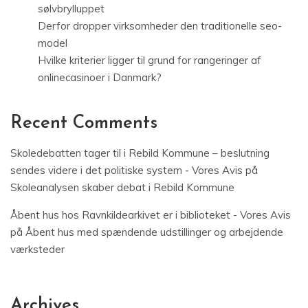
sølvbrylluppet
Derfor dropper virksomheder den traditionelle seo-
model
Hvilke kriterier ligger til grund for rangeringer af
onlinecasinoer i Danmark?
Recent Comments
Skoledebatten tager til i Rebild Kommune – beslutning
sendes videre i det politiske system - Vores Avis
på
Skoleanalysen skaber debat i Rebild Kommune
Åbent hus hos Ravnkildearkivet er i biblioteket - Vores Avis
på
Åbent hus med spændende udstillinger og arbejdende
værksteder
Archives