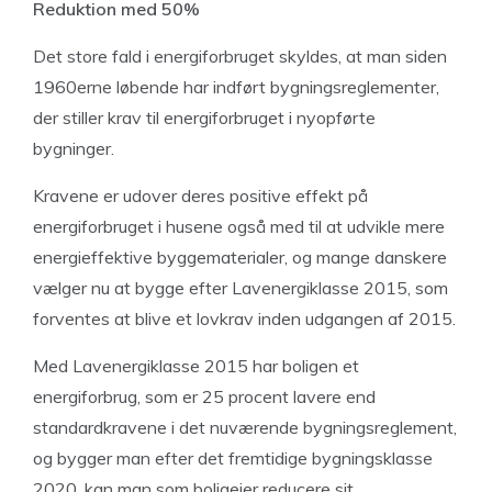
Reduktion med 50%
Det store fald i energiforbruget skyldes, at man siden
1960erne løbende har indført bygningsreglementer,
der stiller krav til energiforbruget i nyopførte
bygninger.
Kravene er udover deres positive effekt på
energiforbruget i husene også med til at udvikle mere
energieffektive byggematerialer, og mange danskere
vælger nu at bygge efter Lavenergiklasse 2015, som
forventes at blive et lovkrav inden udgangen af 2015.
Med Lavenergiklasse 2015 har boligen et
energiforbrug, som er 25 procent lavere end
standardkravene i det nuværende bygningsreglement,
og bygger man efter det fremtidige bygningsklasse
2020, kan man som boligejer reducere sit