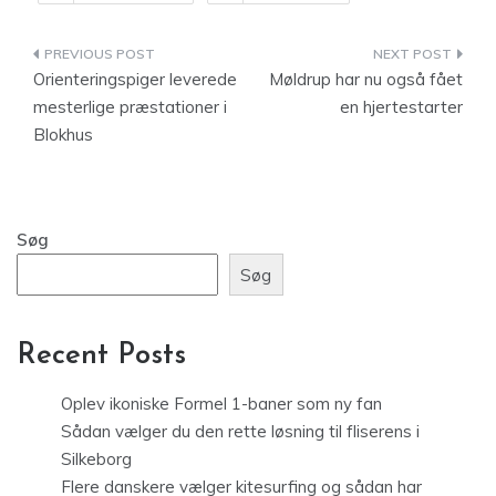
Indlægsnavigation
Orienteringspiger leverede
Møldrup har nu også fået
mesterlige præstationer i
en hjertestarter
Blokhus
Søg
Søg
Recent Posts
Oplev ikoniske Formel 1-baner som ny fan
Sådan vælger du den rette løsning til fliserens i
Silkeborg
Flere danskere vælger kitesurfing og sådan har