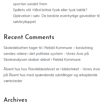
sporten vundet frem
Spillets stil: Hård britisk fysik eller tysk taktik?
Oplevelser i sølv: De bedste eventyrlige gaveidéer til
sølvbrylluppet
Recent Comments
Skoledebatten tager til i Rebild Kommune – beslutning
sendes videre i det politiske system - Vores Avis
på
Skoleanalysen skaber debat i Rebild Kommune
Åbent hus hos Ravnkildearkivet er i biblioteket - Vores Avis
på
Åbent hus med spændende udstillinger og arbejdende
værksteder
Archives