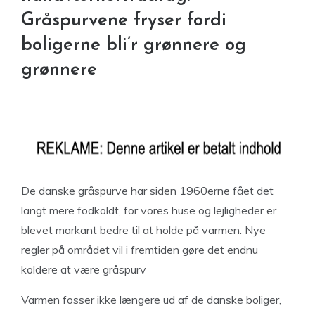
Gråspurvene fryser fordi
boligerne bli’r grønnere og
grønnere
De danske gråspurve har siden 1960erne fået det
langt mere fodkoldt, for vores huse og lejligheder er
blevet markant bedre til at holde på varmen. Nye
regler på området vil i fremtiden gøre det endnu
koldere at være gråspurv
Varmen fosser ikke længere ud af de danske boliger,