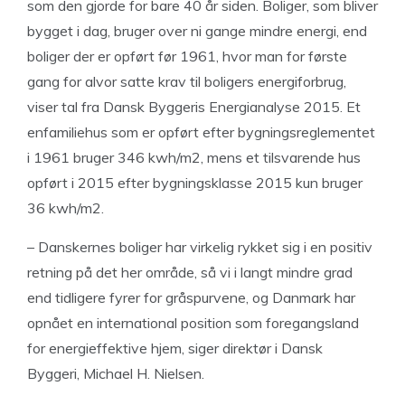
som den gjorde for bare 40 år siden. Boliger, som bliver
bygget i dag, bruger over ni gange mindre energi, end
boliger der er opført før 1961, hvor man for første
gang for alvor satte krav til boligers energiforbrug,
viser tal fra Dansk Byggeris Energianalyse 2015. Et
enfamiliehus som er opført efter bygningsreglementet
i 1961 bruger 346 kwh/m2, mens et tilsvarende hus
opført i 2015 efter bygningsklasse 2015 kun bruger
36 kwh/m2.
– Danskernes boliger har virkelig rykket sig i en positiv
retning på det her område, så vi i langt mindre grad
end tidligere fyrer for gråspurvene, og Danmark har
opnået en international position som foregangsland
for energieffektive hjem, siger direktør i Dansk
Byggeri, Michael H. Nielsen.