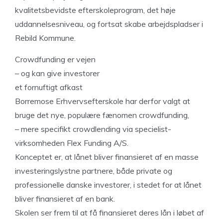
kvalitetsbevidste efterskoleprogram, det høje
uddannelsesniveau, og fortsat skabe arbejdspladser i
Rebild Kommune.
Crowdfunding er vejen
– og kan give investorer
et fornuftigt afkast
Borremose Erhvervsefterskole har derfor valgt at
bruge det nye, populære fænomen crowdfunding,
– mere specifikt crowdlending via specielist-
virksomheden Flex Funding A/S.
Konceptet er, at lånet bliver finansieret af en masse
investeringslystne partnere, både private og
professionelle danske investorer, i stedet for at lånet
bliver finansieret af en bank.
Skolen ser frem til at få finansieret deres lån i løbet af