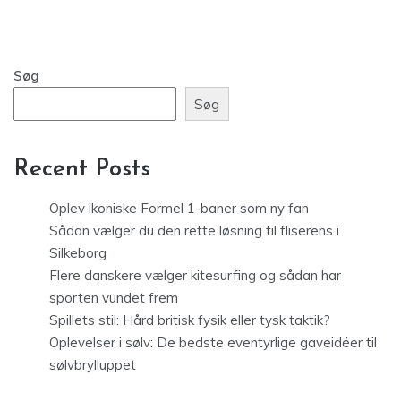
Søg
Søg
Recent Posts
Oplev ikoniske Formel 1-baner som ny fan
Sådan vælger du den rette løsning til fliserens i
Silkeborg
Flere danskere vælger kitesurfing og sådan har
sporten vundet frem
Spillets stil: Hård britisk fysik eller tysk taktik?
Oplevelser i sølv: De bedste eventyrlige gaveidéer til
sølvbrylluppet