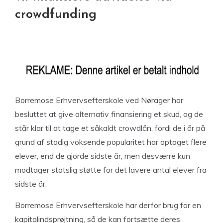
crowdfunding
Borremose Erhvervsefterskole ved Nørager har
besluttet at give alternativ finansiering et skud, og de
står klar til at tage et såkaldt crowdlån, fordi de i år på
grund af stadig voksende popularitet har optaget flere
elever, end de gjorde sidste år, men desværre kun
modtager statslig støtte for det lavere antal elever fra
sidste år.
Borremose Erhvervsefterskole har derfor brug for en
kapitalindsprøjtning, så de kan fortsætte deres