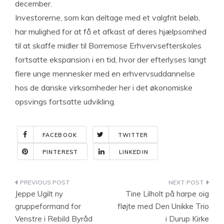
december.
Investorerne, som kan deltage med et valgfrit beløb,
har mulighed for at få et afkast af deres hjælpsomhed
til at skaffe midler til Borremose Erhvervsefterskoles
fortsatte ekspansion i en tid, hvor der efterlyses langt
flere unge mennesker med en erhvervsuddannelse
hos de danske virksomheder her i det økonomiske
opsvings fortsatte udvikling.
FACEBOOK
TWITTER
PINTEREST
LINKEDIN
Indlægsnavigation
Jeppe Ugilt ny
Tine Lilholt på harpe oig
gruppeformand for
fløjte med Den Unikke Trio
Venstre i Rebild Byråd
i Durup Kirke