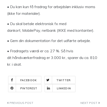
• Du kan kun få fradrag for arbejdsløn inklusiv moms
(ikke for materialer).
• Du skal betale elektronisk fx med
dankort,
MobilePay, netbank (IKKE med kontanter).
• Gem din dokumentation for
det udførte arbejde.
• Fradragets værdi er
ca. 27 %. Så hvis
dit
håndværkerfradrag
er 3.000 kr.,
sparer du
ca. 810
kr.
i skat.
FACEBOOK
TWITTER
PINTEREST
LINKEDIN
Indlægsnavigation