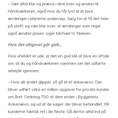
– Vær altid klar og præcis i dine krav og ønsker til
håndværkeren, også hvis du får lyst til at lave
ændringer i planerne undervejs. Sørg for at få det hele
på skrift, og vær klar over, at ændringer som regel
også ændrer prisen, siger Michael H. Nielsen.
Hvis det alligevel går galt…
Hvis uheldet er ude, er det en god idé at lave en aftale
om, at du og håndværkeren sammen ser det udførte
arbejde igennem.
– Hvis alt andet glipper, så gå til et ankenævn. Der
bliver udført cirka en million opgaver for private kunder
om året. Omkring 700 af dem ender i Byggeriets
Ankenævn, og ud af de sager, der bliver behandlet, får
kunderne faktisk ret i de fleste. Gå derfor altid ind på