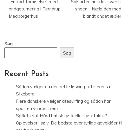
”En kort fornøjelse” med
Solsorten har det svært i
bridgeturnering i Terndrup
sneen – hjælp den med
Medborgerhus
blandt andet æbler
Søg
Søg
Recent Posts
Sådan vælger du den rette løsning til fliserens i
Silkeborg
Flere danskere vælger kitesurfing og sådan har
sporten vundet frem
Spillets stil: Hård britisk fysik eller tysk taktik?
Oplevelser i sølv: De bedste eventyrlige gaveidéer til