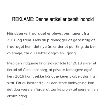
Håndværkerfradraget er blevet permanent fra
2018 og frem. Hvis du planlægger at gøre brug af
fradraget her i det nye år, er der et par ting, du bør
overveje, før du sætter opgaven i gang
Med den indgåede finanslovsaftale for 2018 sikrer et
flertal på Christiansborg, at private forbrugere også
her i 2019 kan trække håndværkerens arbejdsløn fra i
skat. Før du kaster dig ud i den store ombygning, kan
det dog være en fordel at tænke projektet igennem en
ekstra gang.