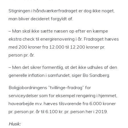
Stigningen i håndværkerfradraget er dog ikke noget,
man bliver decideret forgyldt af.
– Man skal ikke sætte næsen op efter en kæmpe
ekstra check til energirenovering i år. Fradraget hæves
med 200 kroner fra 12.000 til 12.200 kroner pr.
person pr. år.
– Men det sikrer formentlig, at det ikke udhules af den
generelle inflation i samfundet, siger Bo Sandberg.
Boligjobordningens ”tvillinge-fradrag” for
serviceydelser som for eksempel rengøring i hjemmet,
havearbejde m.v. hæves tilsvarende fra 6.000 kroner
pr. person pr. år til 6.100 kr. pr. person her i 2019.
Husk: