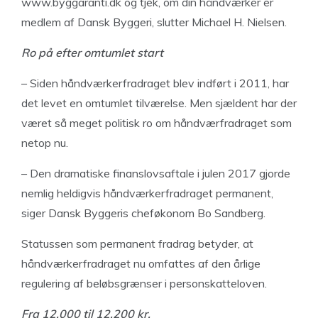
www.byggaranti.dk og tjek, om din håndværker er
medlem af Dansk Byggeri, slutter Michael H. Nielsen.
Ro på efter omtumlet start
– Siden håndværkerfradraget blev indført i 2011, har
det levet en omtumlet tilværelse. Men sjældent har der
været så meget politisk ro om håndværfradraget som
netop nu.
– Den dramatiske finanslovsaftale i julen 2017 gjorde
nemlig heldigvis håndværkerfradraget permanent,
siger Dansk Byggeris cheføkonom Bo Sandberg.
Statussen som permanent fradrag betyder, at
håndværkerfradraget nu omfattes af den årlige
regulering af beløbsgrænser i personskatteloven.
Fra 12.000 til 12.200 kr.