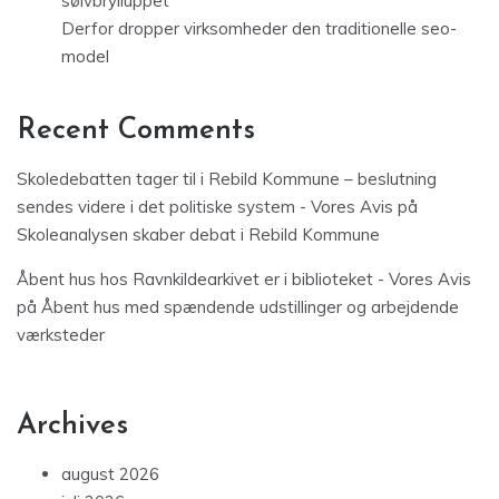
sølvbrylluppet
Derfor dropper virksomheder den traditionelle seo-
model
Recent Comments
Skoledebatten tager til i Rebild Kommune – beslutning
sendes videre i det politiske system - Vores Avis
på
Skoleanalysen skaber debat i Rebild Kommune
Åbent hus hos Ravnkildearkivet er i biblioteket - Vores Avis
på
Åbent hus med spændende udstillinger og arbejdende
værksteder
Archives
august 2026