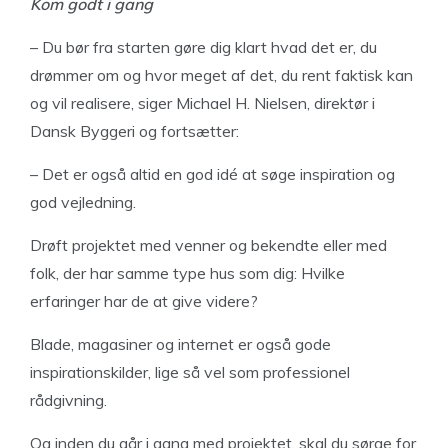
Kom godt i gang
– Du bør fra starten gøre dig klart hvad det er, du
drømmer om og hvor meget af det, du rent faktisk kan
og vil realisere, siger Michael H. Nielsen, direktør i
Dansk Byggeri og fortsætter:
– Det er også altid en god idé at søge inspiration og
god vejledning.
Drøft projektet med venner og bekendte eller med
folk, der har samme type hus som dig: Hvilke
erfaringer har de at give videre?
Blade, magasiner og internet er også gode
inspirationskilder, lige så vel som professionel
rådgivning.
Og inden du går i gang med projektet, skal du sørge for