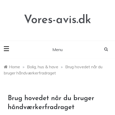
Skip
to
content
Vores-avis.dk
Menu
Home
»
Bolig, hus & have
»
Brug hovedet når du
bruger håndværkerfradraget
Brug hovedet når du bruger
håndværkerfradraget