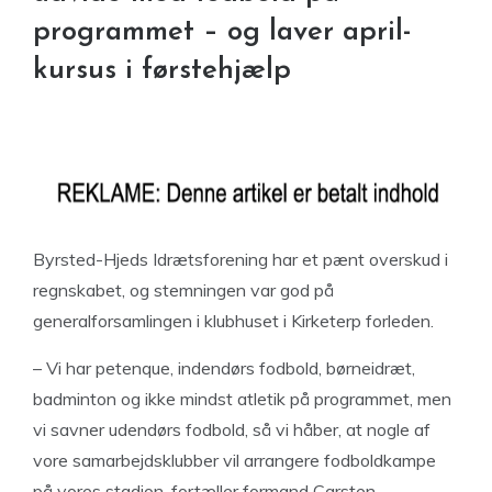
programmet – og laver april-
kursus i førstehjælp
Byrsted-Hjeds Idrætsforening har et pænt overskud i
regnskabet, og stemningen var god på
generalforsamlingen i klubhuset i Kirketerp forleden.
– Vi har petenque, indendørs fodbold, børneidræt,
badminton og ikke mindst atletik på programmet, men
vi savner udendørs fodbold, så vi håber, at nogle af
vore samarbejdsklubber vil arrangere fodboldkampe
på vores stadion, fortæller formand Carsten