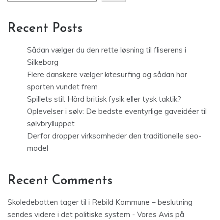
Recent Posts
Sådan vælger du den rette løsning til fliserens i
Silkeborg
Flere danskere vælger kitesurfing og sådan har
sporten vundet frem
Spillets stil: Hård britisk fysik eller tysk taktik?
Oplevelser i sølv: De bedste eventyrlige gaveidéer til
sølvbrylluppet
Derfor dropper virksomheder den traditionelle seo-
model
Recent Comments
Skoledebatten tager til i Rebild Kommune – beslutning
sendes videre i det politiske system - Vores Avis
på