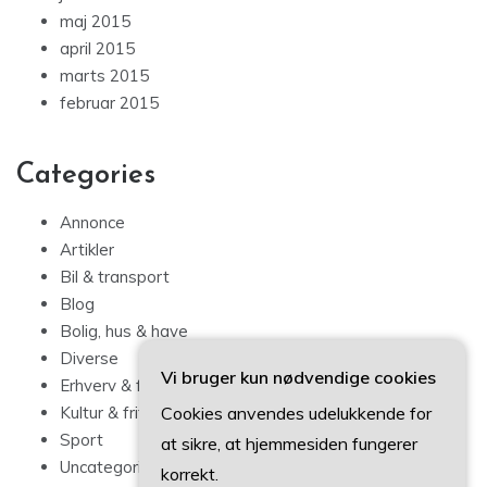
maj 2015
april 2015
marts 2015
februar 2015
Categories
Annonce
Artikler
Bil & transport
Blog
Bolig, hus & have
Diverse
Vi bruger kun nødvendige cookies
Erhverv & forbrug
Cookies anvendes udelukkende for
Kultur & fritid
Sport
at sikre, at hjemmesiden fungerer
Uncategorized
korrekt.