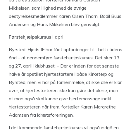
Mikkelsen, som i lighed med de øvrige
bestyrelsesmedlemmer Karen Olsen Thorn, Bodil Buus
Andersen og Hans Mikkelsen blev genvalgt.
Førstehjælpskursus i april
Byrsted-Hjeds IF har fået opfordringer til – helt i tidens
ånd – at gennemføre førstehjælpskursus. Det sker 13.
og 27. april i klubhuset: – Der er inden for det seneste
halve år opstillet hjertestartere i både Kirketerp og
Byrsted, men vi har på fornemmelse, at ikke alle er klar
over, at hjertestarteren ikke kan gøre det alene, men
at man også skal kunne give hjertemassage indtil
hjertestarteren når frem, fortæller Karen Margrethe
Adamsen fra idrætsforeningen.
I det kommende førstehjælpskursus vil også indgå en