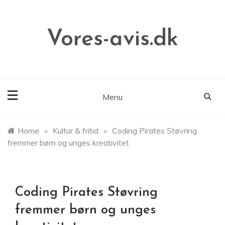
Skip
to
content
Vores-avis.dk
Menu
Home
»
Kultur & fritid
»
Coding Pirates Støvring
fremmer børn og unges kreativitet
Coding Pirates Støvring
fremmer børn og unges