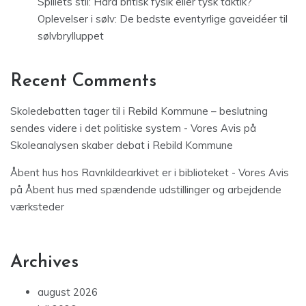
Spillets stil: Hård britisk fysik eller tysk taktik?
Oplevelser i sølv: De bedste eventyrlige gaveidéer til
sølvbrylluppet
Recent Comments
Skoledebatten tager til i Rebild Kommune – beslutning
sendes videre i det politiske system - Vores Avis
på
Skoleanalysen skaber debat i Rebild Kommune
Åbent hus hos Ravnkildearkivet er i biblioteket - Vores Avis
på
Åbent hus med spændende udstillinger og arbejdende
værksteder
Archives
august 2026