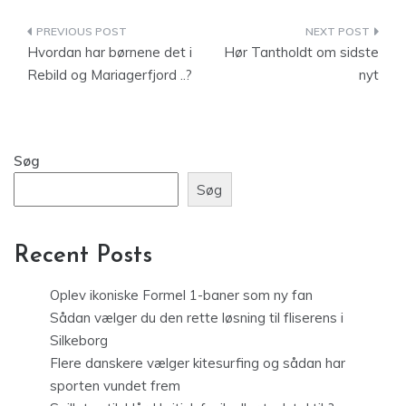
Indlægsnavigation
Hvordan har børnene det i
Hør Tantholdt om sidste
Rebild og Mariagerfjord ..?
nyt
Søg
Søg
Recent Posts
Oplev ikoniske Formel 1-baner som ny fan
Sådan vælger du den rette løsning til fliserens i
Silkeborg
Flere danskere vælger kitesurfing og sådan har
sporten vundet frem