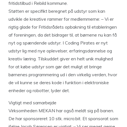
fritidstilbud i Rebild kommune.
Støtten er specifikt beregnet på udstyr som kan
udvikle de kreative rammer for medlemmerne: – Vi er
rigtig glade for Fritidsrådets opbakning til etableringen
af foreningen, da det bidrager til, at børnene nu kan få
nyt og spændende udstyr. I Coding Pirates er nyt
udstyr lig med nye oplevelser, erfaringsdannelse og
kreativ læring. Tilskuddet giver en helt unik mulighed
for at købe udstyr som gør det muligt at bringe
børnenes programmering ud i den virkelig verden, hvor
de vil kunne se deres kode i funktion i elektroniske
enheder og robotter, lyder det.
Vigtigt med samarbejde
Virksomheden MEKAN har også meldt sig på banen.
De har sponsoreret 10 stk. micro:bit. Et sponsorat som
ifølge Jacob Sørensen er vigtigt: – Vi ser meget gerne