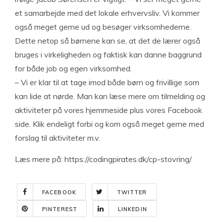
et samarbejde med det lokale erhvervsliv. Vi kommer
også meget gerne ud og besøger virksomhederne.
Dette netop så børnene kan se, at det de lærer også
bruges i virkeligheden og faktisk kan danne baggrund
for både job og egen virksomhed.
– Vi er klar til at tage imod både børn og frivillige som
kan lide at nørde. Man kan læse mere om tilmelding og
aktiviteter på vores hjemmeside plus vores Facebook
side. Klik endeligt forbi og kom også meget gerne med
forslag til aktiviteter m.v.
Læs mere på: https://codingpirates.dk/cp-stovring/
FACEBOOK
TWITTER
PINTEREST
LINKEDIN