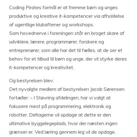
Coding Pirates formål er at fremme børn og unges
produktive og kreative it-kompetencer via afholdelse
af ugentlige klubaftener og workshops.
Som hovednerve i foreningen står en broget skare af
udviklere, lærere, programmører, forskere og
entreprenører, som alle har det til fælles, at de ser et
behov for et tilbud til børn og unge, der vil styrke deres
it-kompetencer og kreativitet.
Og bestyrelsen blev:
Det nyvalgte medlem af bestyrelsen Jacob Sørensen
fortæller: – I Støvring afdelingen, har vi valgt at
fokusere mest på programmering, elektronik og
robotter. Deltagerne vil opdage at dette er den
ultimative byggelegeplads, hvor der næsten ingen
grænser er. Ved læring gennem leg vil de opdage,