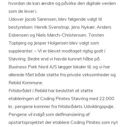
hvordan de kan ændre og påvirke den digitale verden
som de lever i.
Udover Jacob Sørensen, blev følgende valgt til
bestyrelsen: Henrik Svenstrup, Jens Nykær, Anders
Esbensen og Niels Mørch-Christensen. Torsten
Topbjerg og Jesper Holgersen blev valgt som
suppleanter: – Vi er blevet modtaget rigtig godt i
Støvring. Bedre end vi havde kunnet håbe på.
Business Park Nord A/S lægger lokaler til, og vi har
allerede fået både støtte fra private virksomheder og
Rebild Kommune.
Fritidsrådet i Rebild har besluttet at støtte
etableringen af Coding Pirates Støvring med 22.000
kr., pengene kommer fra fritidsrådets Udviklingspulje.
Pengene vil indgå som delfinansiering af
opstartsprojektet der etablere Coding Pirates som nyt