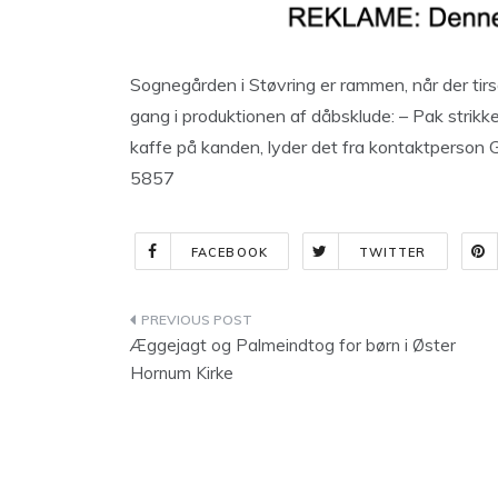
Sognegården i Støvring er rammen, når der tirsd
gang i produktionen af dåbsklude: – Pak strikkep
kaffe på kanden, lyder det fra kontaktperson
5857
FACEBOOK
TWITTER
Indlægsnavigation
Æggejagt og Palmeindtog for børn i Øster
Hornum Kirke