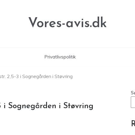
Vores-avis.dk
Privatlivspolitik
tr. 2,5-3 i Sognegården i Støvring
S
3 i Sognegården i Støvring
R