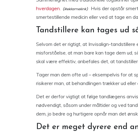
hverdagen.
Hvis der opstår smerte
smertestillende medicin eller ved at tage en 
Tandstillere kan tages ud s
Selvom det er rigtigt, at Invisalign-tandstiller
misforståelse, at man bare kan tage dem ud, s
skal være effektiv, anbefales det, at tandstill
Tager man dem ofte ud – eksempelvis for at spi
risikerer man, at behandlingen trækker ud eller 
Det er derfor vigtigt at følge tandlægens anvis
nødvendigt, såsom under måltider og ved tan
dem, jo bedre og hurtigere opnår man det ønsk
Det er meget dyrere end a