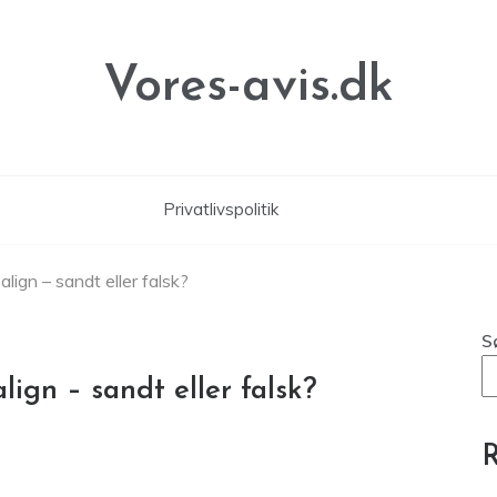
Vores-avis.dk
Privatlivspolitik
lign – sandt eller falsk?
S
lign – sandt eller falsk?
R