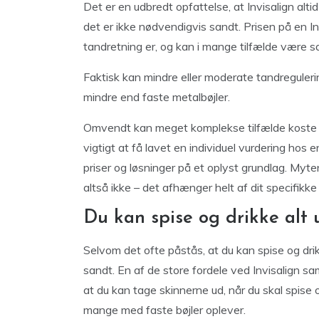
Det er en udbredt opfattelse, at Invisalign alt
det er ikke nødvendigvis sandt. Prisen på en 
tandretning er, og kan i mange tilfælde være sa
Faktisk kan mindre eller moderate tandreguler
mindre end faste metalbøjler.
Omvendt kan meget komplekse tilfælde koste m
vigtigt at få lavet en individuel vurdering hos
priser og løsninger på et oplyst grundlag. Myten
altså ikke – det afhænger helt af dit specifik
Du kan spise og drikke alt
Selvom det ofte påstås, at du kan spise og drik
sandt. En af de store fordele ved Invisalign sa
at du kan tage skinnerne ud, når du skal spise 
mange med faste bøjler oplever.