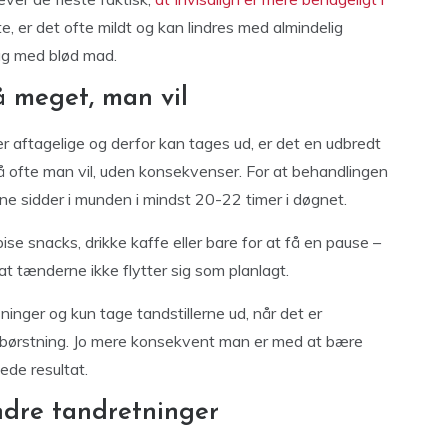
, er det ofte mildt og kan lindres med almindelig
dag med blød mad.
å meget, man vil
e er aftagelige og derfor kan tages ud, er det en udbredt
å ofte man vil, uden konsekvenser. For at behandlingen
erne sidder i munden i mindst 20-22 timer i døgnet.
se snacks, drikke kaffe eller bare for at få en pause –
at tænderne ikke flytter sig som planlagt.
ninger og kun tage tandstillerne ud, når det er
dbørstning. Jo mere konsekvent man er med at bære
ede resultat.
ndre tandretninger