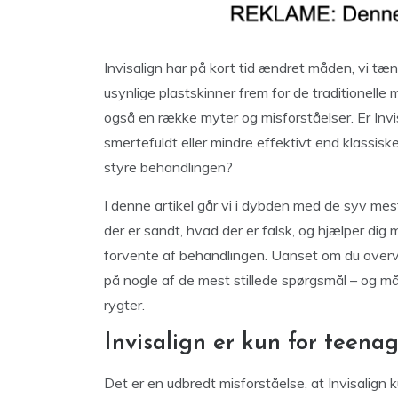
Invisalign har på kort tid ændret måden, vi tæ
usynlige plastskinner frem for de traditionell
også en række myter og misforståelser. Er Invis
smertefuldt eller mindre effektivt end klassis
styre behandlingen?
I denne artikel går vi i dybden med de syv mes
der er sandt, hvad der er falsk, og hjælper dig
forvente af behandlingen. Uanset om du overvejer 
på nogle af de mest stillede spørgsmål – og 
rygter.
Invisalign er kun for teena
Det er en udbredt misforståelse, at Invisalign k