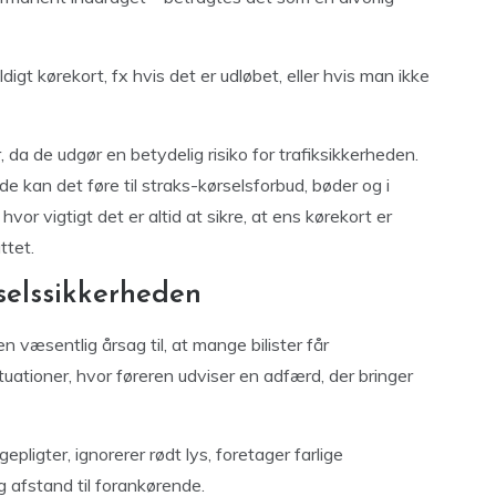
gt kørekort, fx hvis det er udløbet, eller hvis man ikke
da de udgør en betydelig risiko for trafiksikkerheden.
de kan det føre til straks-kørselsforbud, bøder og i
vor vigtigt det er altid at sikre, at ens kørekort er
ttet.
selssikkerheden
 væsentlig årsag til, at mange bilister får
uationer, hvor føreren udviser en adfærd, der bringer
ligter, ignorerer rødt lys, foretager farlige
ig afstand til forankørende.