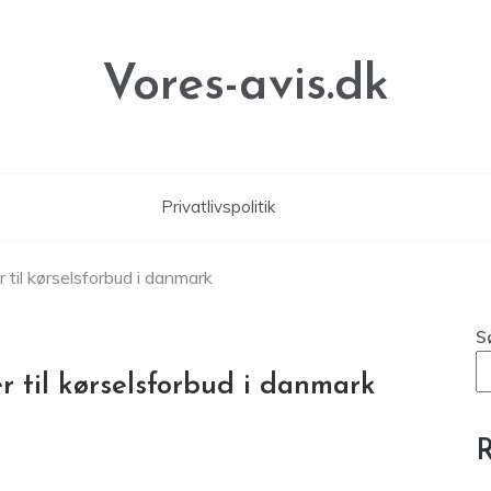
Vores-avis.dk
Privatlivspolitik
 til kørselsforbud i danmark
S
 til kørselsforbud i danmark
R