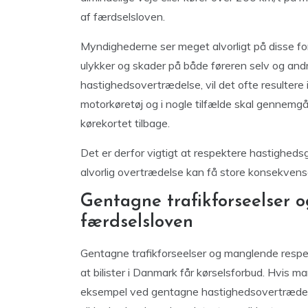
af færdselsloven.
Myndighederne ser meget alvorligt på disse fors
ulykker og skader på både føreren selv og and
hastighedsovertrædelse, vil det ofte resultere 
motorkøretøj og i nogle tilfælde skal gennemgå
kørekortet tilbage.
Det er derfor vigtigt at respektere hastighe
alvorlig overtrædelse kan få store konsekvense
Gentagne trafikforseelser 
færdselsloven
Gentagne trafikforseelser og manglende respekt
at bilister i Danmark får kørselsforbud. Hvis m
eksempel ved gentagne hastighedsovertrædelser