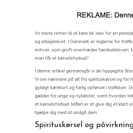
At miste retten til at køre bil, selv for en pe
og arbejdslivet. I Danmark er reglerne for traf
enhver, som groft overtræder færdselsloven. Me
man får et kørselsforbud?
I denne artikel gennemgår vi de hyppigste årsager
Vi ser nærmere på alt fra spirituskørsel og for 
gyldigt kørekort og farlig opførsel i trafikken. 
gælder for unge og nybilister, samt hvordan tekn
et kørselsforbud. Målet er at give dig et klart 
hjælpe dig med at undgå dem.
Spirituskørsel og påvirkning