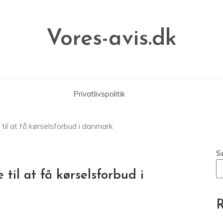
Vores-avis.dk
Privatlivspolitik
til at få kørselsforbud i danmark
S
til at få kørselsforbud i
R