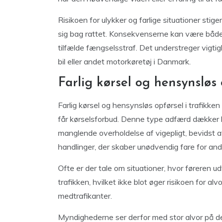
Risikoen for ulykker og farlige situationer sti
sig bag rattet. Konsekvenserne kan være både
tilfælde fængselsstraf. Det understreger vigtig
bil eller andet motorkøretøj i Danmark.
Farlig kørsel og hensynsløs 
Farlig kørsel og hensynsløs opførsel i trafikken 
får kørselsforbud. Denne type adfærd dækker 
manglende overholdelse af vigepligt, bevidst a
handlinger, der skaber unødvendig fare for andr
Ofte er der tale om situationer, hvor føreren 
trafikken, hvilket ikke blot øger risikoen for a
medtrafikanter.
Myndighederne ser derfor med stor alvor på d