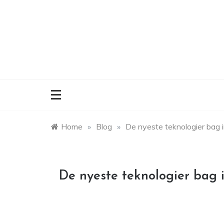
Skip
to
content
Home
»
Blog
»
De nyeste teknologier bag 
De nyeste teknologier bag 