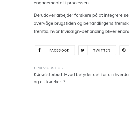
engagementet i processen.
Derudover arbejder forskere på at integrere sen
overvåge brugstiden og behandlingens fremskrid
fremtid, hvor Invisalign-behandling bliver end
FACEBOOK
TWITTER
Indlægsnavigation
Kørselsforbud: Hvad betyder det for din hverd
og dit kørekort?