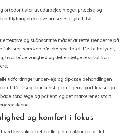
og ortodontister at udarbejde meget præcise og
 tandflytningen kan visualiseres digitalt, før
st effektive og skånsomme måder at rette tænderne på
 faktorer, som kan påvirke resultatet. Dette betyder,
ng, hvor både varighed og det endelige resultat kan
ere.
lle udfordringer undervejs og tilpasse behandlingen
tet. Kort sagt har kunstig intelligens gjort Invisalign-
r både tandlæge og patient, og det markerer et stort
tandregulering.
lighed og komfort i fokus
 ved Invisalign-behandling er udviklingen af det