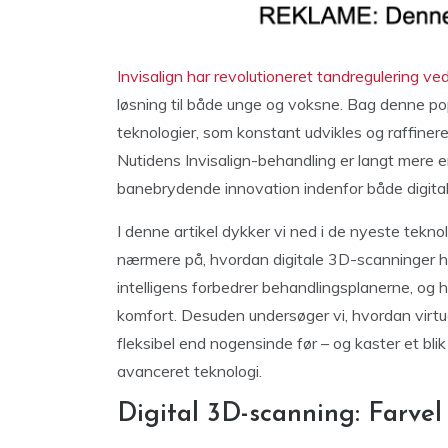
Invisalign har revolutioneret tandregulering ve
løsning til både unge og voksne. Bag denne p
teknologier, som konstant udvikles og raffinere
Nutidens Invisalign-behandling er langt mere e
banebrydende innovation indenfor både digitalis
I denne artikel dykker vi ned i de nyeste teknol
nærmere på, hvordan digitale 3D-scanninger h
intelligens forbedrer behandlingsplanerne, og 
komfort. Desuden undersøger vi, hvordan virtu
fleksibel end nogensinde før – og kaster et bl
avanceret teknologi.
Digital 3D-scanning: Farvel