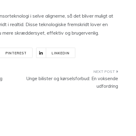
sorteknologi i selve alignerne, så det bliver muligt at
t i realtid. Disse teknologiske fremskridt lover en
nu mere skræddersyet, effektiv og brugervenlig.
PINTEREST
LINKEDIN
ag
Unge bilister og kørselsforbud: En voksende
udfordring