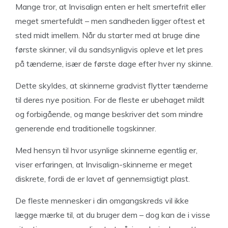
Mange tror, at Invisalign enten er helt smertefrit eller
meget smertefuldt – men sandheden ligger oftest et
sted midt imellem. Når du starter med at bruge dine
første skinner, vil du sandsynligvis opleve et let pres
på tænderne, især de første dage efter hver ny skinne.
Dette skyldes, at skinnerne gradvist flytter tænderne
til deres nye position. For de fleste er ubehaget mildt
og forbigående, og mange beskriver det som mindre
generende end traditionelle togskinner.
Med hensyn til hvor usynlige skinnerne egentlig er,
viser erfaringen, at Invisalign-skinnerne er meget
diskrete, fordi de er lavet af gennemsigtigt plast.
De fleste mennesker i din omgangskreds vil ikke
lægge mærke til, at du bruger dem – dog kan de i visse