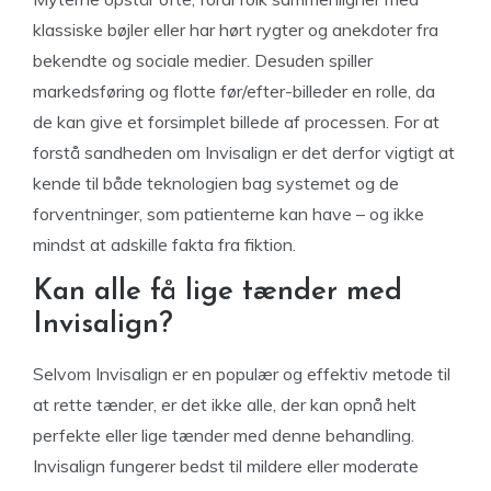
klassiske bøjler eller har hørt rygter og anekdoter fra
bekendte og sociale medier. Desuden spiller
markedsføring og flotte før/efter-billeder en rolle, da
de kan give et forsimplet billede af processen. For at
forstå sandheden om Invisalign er det derfor vigtigt at
kende til både teknologien bag systemet og de
forventninger, som patienterne kan have – og ikke
mindst at adskille fakta fra fiktion.
Kan alle få lige tænder med
Invisalign?
Selvom Invisalign er en populær og effektiv metode til
at rette tænder, er det ikke alle, der kan opnå helt
perfekte eller lige tænder med denne behandling.
Invisalign fungerer bedst til mildere eller moderate