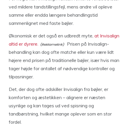
ved mildere tandstillingsfejl, mens andre vil opleve
samme eller endda længere behandlingstid
sammenlignet med faste bøjler.
Økonomisk er det også en udbredt myte,
at Invisalign
altid er dyrere.
Prisen på Invisalign-
behandling kan dog ofte matche eller kun være lidt
højere end prisen på traditionelle bøjler, især hvis man
tager højde for antallet af nødvendige kontroller og
tilpasninger.
Det, der dog ofte adskiller Invisalign fra bøjler, er
komforten og æstetikken – alignere er næsten
usynlige og kan tages ud ved spisning og
tandbørstning, hvilket mange oplever som en stor
fordel.