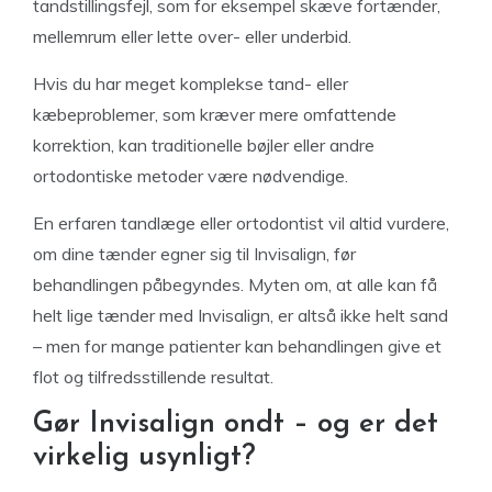
tandstillingsfejl, som for eksempel skæve fortænder,
mellemrum eller lette over- eller underbid.
Hvis du har meget komplekse tand- eller
kæbeproblemer, som kræver mere omfattende
korrektion, kan traditionelle bøjler eller andre
ortodontiske metoder være nødvendige.
En erfaren tandlæge eller ortodontist vil altid vurdere,
om dine tænder egner sig til Invisalign, før
behandlingen påbegyndes. Myten om, at alle kan få
helt lige tænder med Invisalign, er altså ikke helt sand
– men for mange patienter kan behandlingen give et
flot og tilfredsstillende resultat.
Gør Invisalign ondt – og er det
virkelig usynligt?