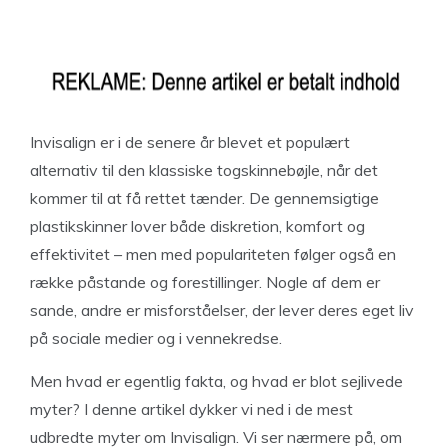
Invisalign er i de senere år blevet et populært
alternativ til den klassiske togskinnebøjle, når det
kommer til at få rettet tænder. De gennemsigtige
plastikskinner lover både diskretion, komfort og
effektivitet – men med populariteten følger også en
række påstande og forestillinger. Nogle af dem er
sande, andre er misforståelser, der lever deres eget liv
på sociale medier og i vennekredse.
Men hvad er egentlig fakta, og hvad er blot sejlivede
myter? I denne artikel dykker vi ned i de mest
udbredte myter om Invisalign. Vi ser nærmere på, om