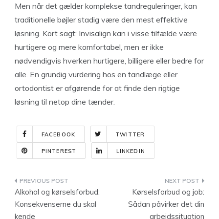
Men når det gælder komplekse tandreguleringer, kan
traditionelle bøjler stadig være den mest effektive
løsning. Kort sagt: Invisalign kan i visse tilfælde være
hurtigere og mere komfortabel, men er ikke
nødvendigvis hverken hurtigere, billigere eller bedre for
alle. En grundig vurdering hos en tandlæge eller
ortodontist er afgørende for at finde den rigtige
løsning til netop dine tænder.
FACEBOOK
TWITTER
PINTEREST
LINKEDIN
Indlægsnavigation
Alkohol og kørselsforbud:
Kørselsforbud og job:
Konsekvenserne du skal
Sådan påvirker det din
kende
arbejdssituation