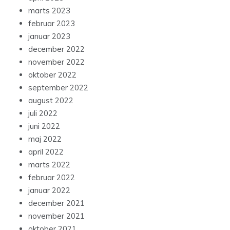
marts 2023
februar 2023
januar 2023
december 2022
november 2022
oktober 2022
september 2022
august 2022
juli 2022
juni 2022
maj 2022
april 2022
marts 2022
februar 2022
januar 2022
december 2021
november 2021
oktober 2021