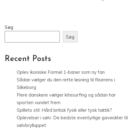
Søg
Søg
Recent Posts
Oplev ikoniske Formel 1-baner som ny fan
Sådan vælger du den rette løsning til fliserens i
Silkeborg
Flere danskere vælger kitesurfing og sådan har
sporten vundet frem
Spillets stil: Hård britisk fysik eller tysk taktik?
Oplevelser i sølv: De bedste eventyrlige gaveidéer til
sølvbrylluppet