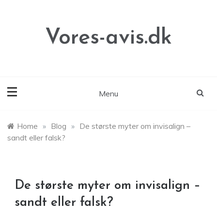
Skip
to
content
Vores-avis.dk
Menu
Home
»
Blog
»
De største myter om invisalign –
sandt eller falsk?
De største myter om invisalign –
sandt eller falsk?