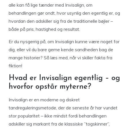
alle kan få lige tænder med Invisalign, om
behandlingen gør ondt, hvor usynlig den egentlig er, og
hvordan den adskiller sig fra de traditionelle bøjler –
både på pris, hastighed og resultat.
Er du nysgerrig på, om Invisalign kunne være noget for
dig, eller vil du bare gerne kende sandheden bag de
mange historier? Så læs med, når vi skiller fakta fra
fiktion!
Hvad er Invisalign egentlig – og
hvorfor opstår myterne?
Invisalign er en moderne og diskret
tandreguleringsmetode, der de seneste år har vundet
stor popularitet – ikke mindst fordi behandlingen
adskiller sig markant fra de klassiske ”togskinner”,