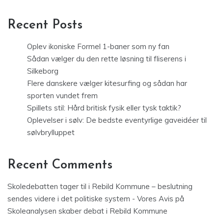
Recent Posts
Oplev ikoniske Formel 1-baner som ny fan
Sådan vælger du den rette løsning til fliserens i
Silkeborg
Flere danskere vælger kitesurfing og sådan har
sporten vundet frem
Spillets stil: Hård britisk fysik eller tysk taktik?
Oplevelser i sølv: De bedste eventyrlige gaveidéer til
sølvbrylluppet
Recent Comments
Skoledebatten tager til i Rebild Kommune – beslutning
sendes videre i det politiske system - Vores Avis
på
Skoleanalysen skaber debat i Rebild Kommune