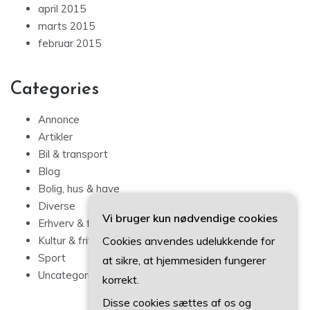
april 2015
marts 2015
februar 2015
Categories
Annonce
Artikler
Bil & transport
Blog
Bolig, hus & have
Diverse
Vi bruger kun nødvendige cookies
Erhverv & forbrug
Cookies anvendes udelukkende for
Kultur & fritid
Sport
at sikre, at hjemmesiden fungerer
Uncategorized
korrekt.
Disse cookies sættes af os og