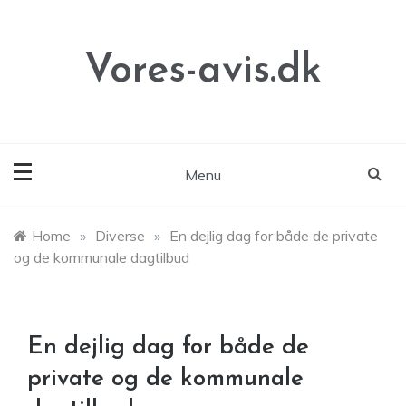
Skip
to
content
Vores-avis.dk
Menu
Home
»
Diverse
»
En dejlig dag for både de private
og de kommunale dagtilbud
En dejlig dag for både de
private og de kommunale