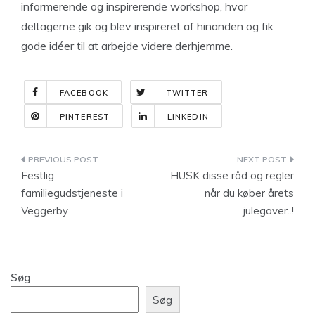
informerende og inspirerende workshop, hvor
deltagerne gik og blev inspireret af hinanden og fik
gode idéer til at arbejde videre derhjemme.
FACEBOOK
TWITTER
PINTEREST
LINKEDIN
Indlægsnavigation
Festlig
HUSK disse råd og regler
familiegudstjeneste i
når du køber årets
Veggerby
julegaver..!
Søg
Søg