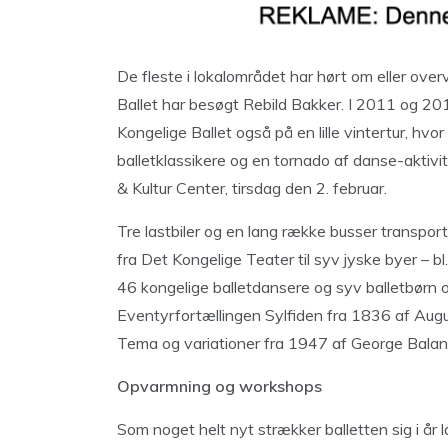
De fleste i lokalområdet har hørt om eller o
Ballet har besøgt Rebild Bakker. I 2011 og 
Kongelige Ballet også på en lille vintertur, hv
balletklassikere og en tornado af danse-aktivit
& Kultur Center, tirsdag den 2. februar.
Tre lastbiler og en lang række busser transport
fra Det Kongelige Teater til syv jyske byer – bl
46 kongelige balletdansere og syv balletbørn opf
Eventyrfortællingen Sylfiden fra 1836 af Aug
Tema og variationer fra 1947 af George Balan
Opvarmning og workshops
Som noget helt nyt strækker balletten sig i år