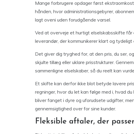
Mange forbrugere opdager først ekstraomkostni
hånden, hvor administrationsgebyrer, abonnemen
lagt oveni uden forudgående varsel.
Ved at overveje et hurtigt elselskabsskifte f
leverandør, der kommunikerer klart og tydeligt
Det giver dig tryghed for, at den pris, du ser, o
skjulte tillæg eller uklare prisstrukturer. Gennem
sammenligne elselskaber, så du reelt kan vurde
Et skifte kan derfor ikke blot betyde lavere 
regninger, hvor du let kan følge med i, hvad du 
bliver fanget i dyre og uforudsete udgifter, men 
gennemsigtighed over for sine kunder.
Fleksible aftaler, der passer 