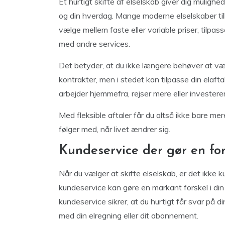
Et hurtigt skifte af elselskab giver dig muligh
og din hverdag. Mange moderne elselskaber tilb
vælge mellem faste eller variable priser, tilpas
med andre services.
Det betyder, at du ikke længere behøver at vær
kontrakter, men i stedet kan tilpasse din elaft
arbejder hjemmefra, rejser mere eller investerer i
Med fleksible aftaler får du altså ikke bare mer
følger med, når livet ændrer sig.
Kundeservice der gør en for
Når du vælger at skifte elselskab, er det ikke ku
kundeservice kan gøre en markant forskel i din
kundeservice sikrer, at du hurtigt får svar på 
med din elregning eller dit abonnement.