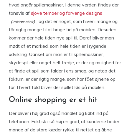
hvad angår spillemaskiner. I denne verden findes der
tonsvis af
sjove temaer og farverige designs
, og det er noget, som hiver i mange og
får rigtig mange til at bruge tid på mobilen. Desuden
kommer der hele tiden nye spil til. Deraf bliver man
mødt af et marked, som hele tiden er i rygende
udvikling. Uanset om man er til spillemaskiner,
skydespil eller noget helt tredje, er der rig mulighed for
at finde et spil, som falder i ens smag, og netop det
faktum, er der rigtig mange, som har fået øjnene op
for. I hvert fald bliver der spillet løs på mobilen.
Online shopping er et hit
Der bliver i høj grad også handlet og købt ind på
telefonen. Faktisk i så høj en grad, at kunderne beder
mange af de store kæder rykke til nettet og åbne