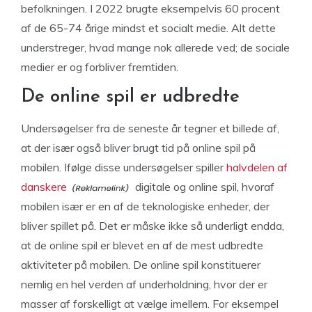
befolkningen. I 2022 brugte eksempelvis 60 procent
af de 65-74 årige mindst et socialt medie. Alt dette
understreger, hvad mange nok allerede ved; de sociale
medier er og forbliver fremtiden.
De online spil er udbredte
Undersøgelser fra de seneste år tegner et billede af,
at der især også bliver brugt tid på online spil på
mobilen. Ifølge disse undersøgelser spiller
halvdelen af
danskere
digitale og online spil, hvoraf
mobilen især er en af de teknologiske enheder, der
bliver spillet på. Det er måske ikke så underligt endda,
at de online spil er blevet en af de mest udbredte
aktiviteter på mobilen. De online spil konstituerer
nemlig en hel verden af underholdning, hvor der er
masser af forskelligt at vælge imellem. For eksempel