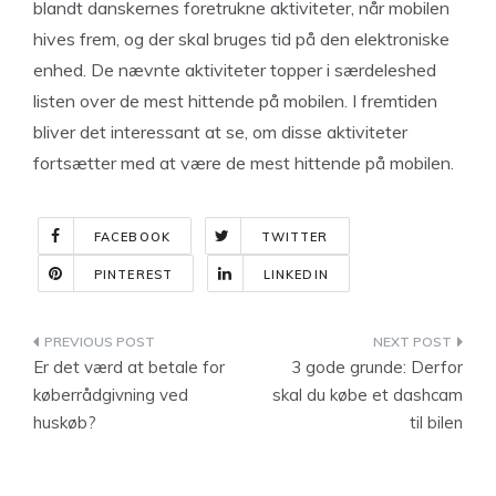
blandt danskernes foretrukne aktiviteter, når mobilen
hives frem, og der skal bruges tid på den elektroniske
enhed. De nævnte aktiviteter topper i særdeleshed
listen over de mest hittende på mobilen. I fremtiden
bliver det interessant at se, om disse aktiviteter
fortsætter med at være de mest hittende på mobilen.
FACEBOOK
TWITTER
PINTEREST
LINKEDIN
Indlægsnavigation
Er det værd at betale for
3 gode grunde: Derfor
køberrådgivning ved
skal du købe et dashcam
huskøb?
til bilen