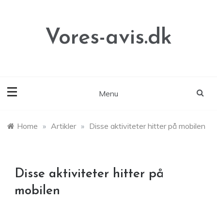
Skip
to
content
Vores-avis.dk
Menu
Home
»
Artikler
»
Disse aktiviteter hitter på mobilen
Disse aktiviteter hitter på
mobilen