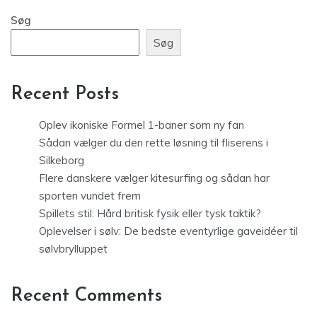
Søg
Søg
Recent Posts
Oplev ikoniske Formel 1-baner som ny fan
Sådan vælger du den rette løsning til fliserens i
Silkeborg
Flere danskere vælger kitesurfing og sådan har
sporten vundet frem
Spillets stil: Hård britisk fysik eller tysk taktik?
Oplevelser i sølv: De bedste eventyrlige gaveidéer til
sølvbrylluppet
Recent Comments