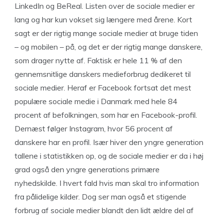
LinkedIn og BeReal. Listen over de sociale medier er
lang og har kun vokset sig længere med årene. Kort
sagt er der rigtig mange sociale medier at bruge tiden
– og mobilen – på, og det er der rigtig mange danskere,
som drager nytte af. Faktisk er hele 11 % af den
gennemsnitlige danskers medieforbrug dedikeret til
sociale medier. Heraf er Facebook fortsat det mest
populære sociale medie i Danmark med hele 84
procent af befolkningen, som har en Facebook-profil.
Dernæst følger Instagram, hvor 56 procent af
danskere har en profil. Især hiver den yngre generation
tallene i statistikken op, og de sociale medier er da i høj
grad også den yngre generations primære
nyhedskilde. I hvert fald hvis man skal tro information
fra pålidelige kilder. Dog ser man også et stigende
forbrug af sociale medier blandt den lidt ældre del af