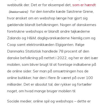
webbutik der. Det er for eksempel det,
som er hændt
for den kendte kæde Søstrene Grene,
hvor ønsket om en webshop længe har gjort sig
gældende blandt befolkningen. Nogen af danskernes
foretrukne webshops er blandt andre tøjkæderne
Zalando og H&M, dagligvarekæderne Nemlig.com og
Coop samt elektronikkæden Elgiganten. Ifølge
Danmarks Statistisk handlede 78 procent af den
danske befolkning på nettet i 2022, og her er det især
mobilen, som bliver brugt til at foretage indkøbene på
de online sider. Ser man på omsætningen hos de
online butikker, har den i flere år været på over 100
milliarder. Det er absolut tal, der rykker og fortæller
noget, om hvad mange bruger mobilen til.
Sociale medier, online spil og webshops – dette er