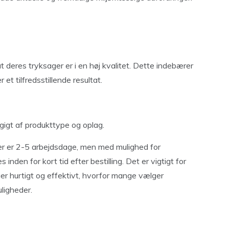
deres tryksager er i en høj kvalitet. Dette indebærer
et tilfredsstillende resultat.
gigt af produkttype og oplag.
ger er 2-5 arbejdsdage, men med mulighed for
nden for kort tid efter bestilling. Det er vigtigt for
r hurtigt og effektivt, hvorfor mange vælger
uligheder.