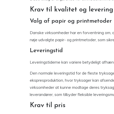
Krav til kvalitet og levering
Valg af papir og printmetoder
Danske virksomheder har en forventning om, at 
nøje udvalgte papir- og printmetoder, som sikrer 
Leveringstid
Leveringstiderne kan variere betydeligt afhæn
Den normale leveringstid for de fleste tryksa
ekspresproduktion, hvor tryksager kan afsendes i
virksomheder at kunne modtage deres tryksage
leverandører, som tilbyder fleksible leveringsm
Krav til pris