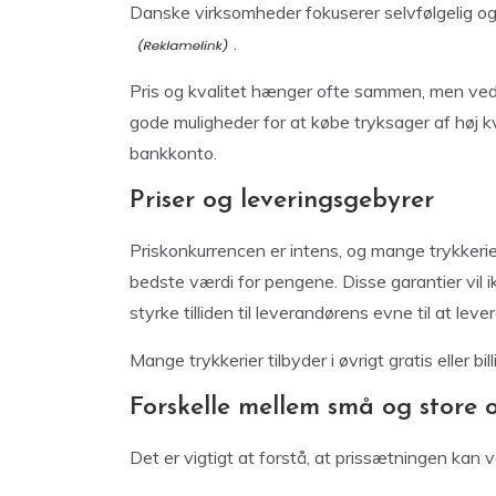
Danske virksomheder fokuserer selvfølgelig ogs
.
Pris og kvalitet hænger ofte sammen, men ved a
gode muligheder for at købe tryksager af høj 
bankkonto.
Priser og leveringsgebyrer
Priskonkurrencen er intens, og mange trykkerier 
bedste værdi for pengene. Disse garantier vil 
styrke tilliden til leverandørens evne til at leve
Mange trykkerier tilbyder i øvrigt gratis eller bil
Forskelle mellem små og store 
Det er vigtigt at forstå, at prissætningen kan 