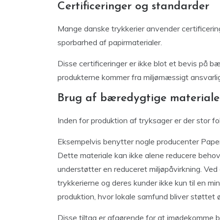
Certificeringer og standarder
Mange danske trykkerier anvender certificerin
sporbarhed af papirmaterialer.
Disse certificeringer er ikke blot et bevis på
produkterne kommer fra miljømæssigt ansvarlige
Brug af bæredygtige materiale
Inden for produktion af tryksager er der stor f
Eksempelvis benytter nogle producenter PaperW
Dette materiale kan ikke alene reducere behov
understøtter en reduceret miljøpåvirkning. Ved
trykkerierne og deres kunder ikke kun til en min
produktion, hvor lokale samfund bliver støtte
Disse tiltag er afgørende for at imødekomme b