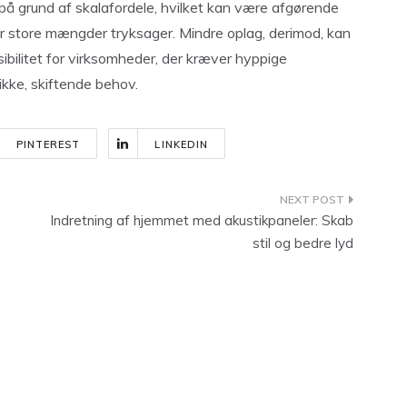
 på grund af skalafordele, hvilket kan være afgørende
or store mængder tryksager. Mindre oplag, derimod, kan
sibilitet for virksomheder, der kræver hyppige
fikke, skiftende behov.
PINTEREST
LINKEDIN
e
Indretning af hjemmet med akustikpaneler: Skab
stil og bedre lyd