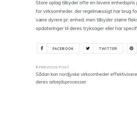
Store oplag tilbyder ofte en lavere enhedspris
for virksomheder, der regelmæssigt har brug f
være dyrere pr. enhed, men tilbyder større flek
opdateringer til deres tryksager eller har speci
FACEBOOK
TWITTER
Indlægsnavigation
Sådan kan nordjyske virksomheder effektiviser
deres arbejdsprocesser