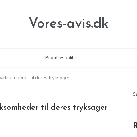
Vores-avis.dk
Privatlivspolitik
 virksomheder til deres tryksager
S
rksomheder til deres tryksager
R