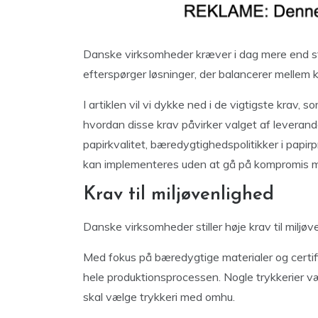
Danske virksomheder kræver i dag mere end st
efterspørger løsninger, der balancerer mellem 
I artiklen vil vi dykke ned i de vigtigste krav, 
hvordan disse krav påvirker valget af leverandø
papirkvalitet, bæredygtighedspolitikker i papi
kan implementeres uden at gå på kompromis m
Krav til miljøvenlighed
Danske virksomheder stiller høje krav til miljøv
Med fokus på bæredygtige materialer og certific
hele produktionsprocessen. Nogle trykkerier v
skal vælge trykkeri med omhu.