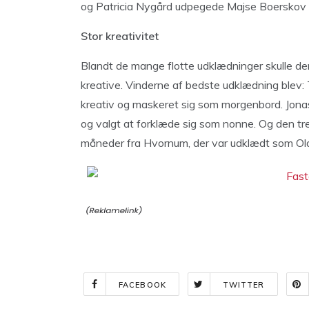
og Patricia Nygård udpegede Majse Boerskov fra
Stor kreativitet
Blandt de mange flotte udklædninger skulle de
kreative. Vinderne af bedste udklædning blev: 
kreativ og maskeret sig som morgenbord. Jon
og valgt at forklæde sig som nonne. Og den tr
måneder fra Hvornum, der var udklædt som Olaf
FACEBOOK
TWITTER