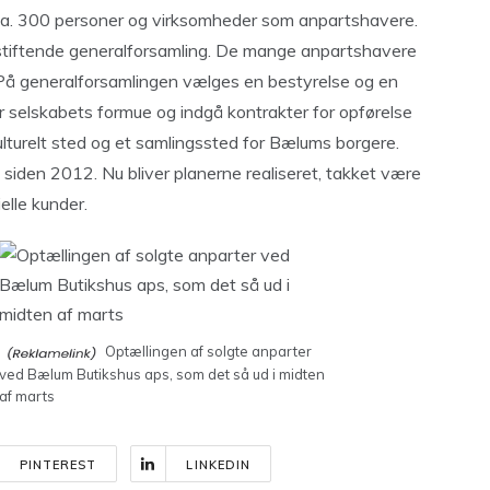
 ca. 300 personer og virksomheder som anpartshavere.
stiftende generalforsamling. De mange anpartshavere
ke. På generalforsamlingen vælges en bestyrelse og en
er selskabets formue og indgå kontrakter for opførelse
ulturelt sted og et samlingssted for Bælums borgere.
siden 2012. Nu bliver planerne realiseret, takket være
lle kunder.
Optællingen af solgte anparter
ved Bælum Butikshus aps, som det så ud i midten
af marts
PINTEREST
LINKEDIN