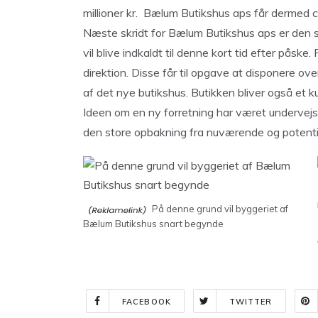
millioner kr. Bælum Butikshus aps får dermed
Næste skridt for Bælum Butikshus aps er den 
vil blive indkaldt til denne kort tid efter pås
direktion. Disse får til opgave at disponere ov
af det nye butikshus. Butikken bliver også et k
Ideen om en ny forretning har været undervejs 
den store opbakning fra nuværende og potentie
På denne grund vil byggeriet af
Bælum Butikshus snart begynde
FACEBOOK
TWITTER