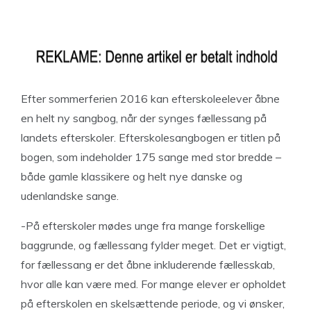
Efter sommerferien 2016 kan efterskoleelever åbne
en helt ny sangbog, når der synges fællessang på
landets efterskoler. Efterskolesangbogen er titlen på
bogen, som indeholder 175 sange med stor bredde –
både gamle klassikere og helt nye danske og
udenlandske sange.
-På efterskoler mødes unge fra mange forskellige
baggrunde, og fællessang fylder meget. Det er vigtigt,
for fællessang er det åbne inkluderende fællesskab,
hvor alle kan være med. For mange elever er opholdet
på efterskolen en skelsættende periode, og vi ønsker,