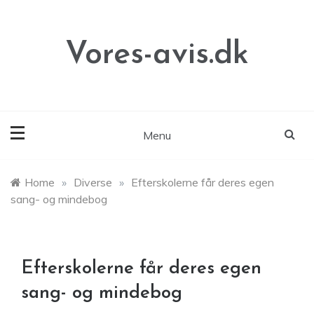
Skip
to
content
Vores-avis.dk
Menu
Home
»
Diverse
»
Efterskolerne får deres egen
sang- og mindebog
Efterskolerne får deres egen
sang- og mindebog