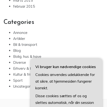
marts 2015
februar 2015
Categories
Annonce
Artikler
Bil & transport
Blog
Bolig, hus & have
Diverse
Vi bruger kun nødvendige cookies
Erhverv & forbrug
Cookies anvendes udelukkende for
Kultur & fritid
Sport
at sikre, at hjemmesiden fungerer
Uncategorized
korrekt.
Disse cookies sættes af os og
slettes automatisk, når din session