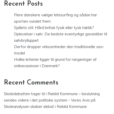
Recent Posts
Flere danskere vælger kitesurfing og sådan har
sporten vundet frem
Spillets stil: Hård britisk fysik eller tysk taktik?
Oplevelser i sølv: De bedste eventyrlige gaveidéer til
sølvbrylluppet
Derfor dropper virksomheder den traditionelle seo-
model
Hvilke kriterier ligger til grund for rangeringer af
onlinecasinoer i Danmark?
Recent Comments
Skoledebatten tager til i Rebild Kommune – beslutning
sendes videre i det politiske system - Vores Avis
på
Skoleanalysen skaber debat i Rebild Kommune