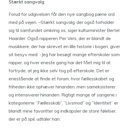
Stærkt sangvalg
Forud for udgivelsen får den nye sangbog pæne ord
med på vejen. –Stærkt sangvalg, der også forholder
sig til samfundet omkring os, siger kulturminister Bertel
Haarder. Også rapperen Per Vers, der er blandt de
musikkere, der har skrevet en lille historie i bogen, giver
sit besyv med: -Jeg har besøgt mange efterskoler som
rapper, og hver eneste gang har det fået mig til at
fortryde, at jeg ikke selv tog på efterskole. Det er
enestående at finde et forum, hvor fællesskabet og
friheden ikke ophæver hinanden, men sameksisterer
og intensiverer hinanden. Rigtigt mange af sangene i
kategorierne ”Fællesskab”, ”Livsmod” og ”Identitet” er
blandt mine favoritter og indkapsler de store følelser,
der er på spil, udtaler han.