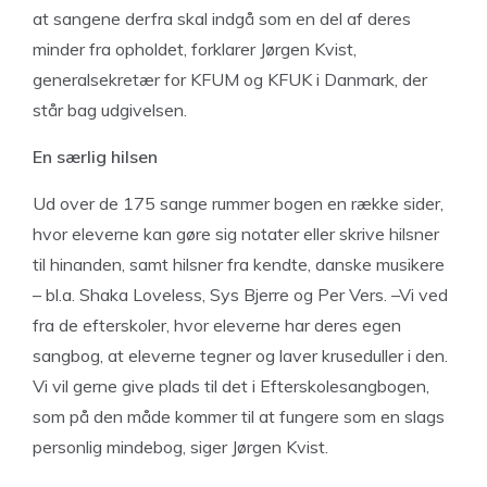
at sangene derfra skal indgå som en del af deres
minder fra opholdet, forklarer Jørgen Kvist,
generalsekretær for KFUM og KFUK i Danmark, der
står bag udgivelsen.
En særlig hilsen
Ud over de 175 sange rummer bogen en række sider,
hvor eleverne kan gøre sig notater eller skrive hilsner
til hinanden, samt hilsner fra kendte, danske musikere
– bl.a. Shaka Loveless, Sys Bjerre og Per Vers. –Vi ved
fra de efterskoler, hvor eleverne har deres egen
sangbog, at eleverne tegner og laver kruseduller i den.
Vi vil gerne give plads til det i Efterskolesangbogen,
som på den måde kommer til at fungere som en slags
personlig mindebog, siger Jørgen Kvist.