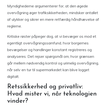
Myndighederne argumenterer for, at den øgede
overvågning øger trafiksikkerheden, mindsker antallet
af ulykker og sikrer en mere retfærdig håndhævelse af
reglerne.
Kritiske røster påpeger dog, at vi bevæger os mod et
egentligt overvågningssamfund, hvor borgernes
bevægelser og handlinger konstant registreres og
analyseres. Det rejser spørgsmål om, hvor grænsen
går mellem nødvendig kontrol og urimelig overvågning,
når selv en tur til supermarkedet kan blive logget
digitalt.
Retssikkerhed og privatliv:
Hvad mister vi, når teknologien
vinder?