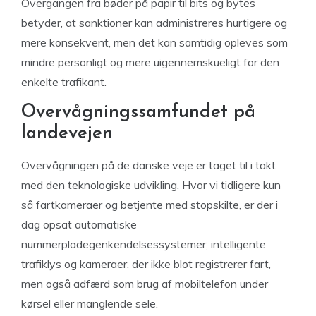
Overgangen fra bøder på papir til bits og bytes
betyder, at sanktioner kan administreres hurtigere og
mere konsekvent, men det kan samtidig opleves som
mindre personligt og mere uigennemskueligt for den
enkelte trafikant.
Overvågningssamfundet på
landevejen
Overvågningen på de danske veje er taget til i takt
med den teknologiske udvikling. Hvor vi tidligere kun
så fartkameraer og betjente med stopskilte, er der i
dag opsat automatiske
nummerpladegenkendelsessystemer, intelligente
trafiklys og kameraer, der ikke blot registrerer fart,
men også adfærd som brug af mobiltelefon under
kørsel eller manglende sele.