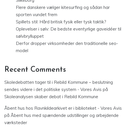
Silkeborg
Flere danskere vælger kitesurfing og sådan har
sporten vundet frem
Spillets stil: Hård britisk fysik eller tysk taktik?
Oplevelser i sølv: De bedste eventyrlige gaveidéer til
sølvbrylluppet
Derfor dropper virksomheder den traditionelle seo-
model
Recent Comments
Skoledebatten tager til i Rebild Kommune – beslutning
sendes videre i det politiske system - Vores Avis
på
Skoleanalysen skaber debat i Rebild Kommune
Åbent hus hos Ravnkildearkivet er i biblioteket - Vores Avis
på
Åbent hus med spændende udstillinger og arbejdende
værksteder