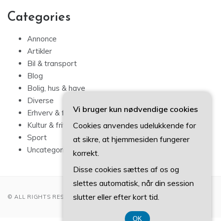
Categories
Annonce
Artikler
Bil & transport
Blog
Bolig, hus & have
Diverse
Vi bruger kun nødvendige cookies
Erhverv & forbrug
Cookies anvendes udelukkende for
Kultur & fritid
Sport
at sikre, at hjemmesiden fungerer
Uncategorized
korrekt.
Disse cookies sættes af os og
slettes automatisk, når din session
slutter eller efter kort tid.
© ALL RIGHTS RESERVED 2022
OK