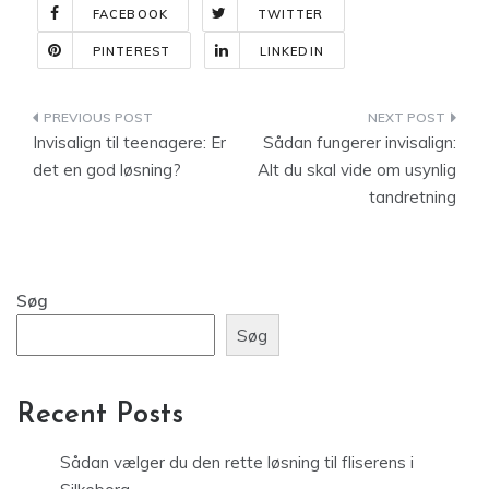
FACEBOOK
TWITTER
PINTEREST
LINKEDIN
Indlægsnavigation
Invisalign til teenagere: Er
Sådan fungerer invisalign:
det en god løsning?
Alt du skal vide om usynlig
tandretning
Søg
Søg
Recent Posts
Sådan vælger du den rette løsning til fliserens i