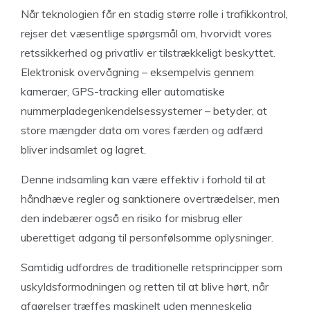
Når teknologien får en stadig større rolle i trafikkontrol,
rejser det væsentlige spørgsmål om, hvorvidt vores
retssikkerhed og privatliv er tilstrækkeligt beskyttet.
Elektronisk overvågning – eksempelvis gennem
kameraer, GPS-tracking eller automatiske
nummerpladegenkendelsessystemer – betyder, at
store mængder data om vores færden og adfærd
bliver indsamlet og lagret.
Denne indsamling kan være effektiv i forhold til at
håndhæve regler og sanktionere overtrædelser, men
den indebærer også en risiko for misbrug eller
uberettiget adgang til personfølsomme oplysninger.
Samtidig udfordres de traditionelle retsprincipper som
uskyldsformodningen og retten til at blive hørt, når
afgørelser træffes maskinelt uden menneskelig