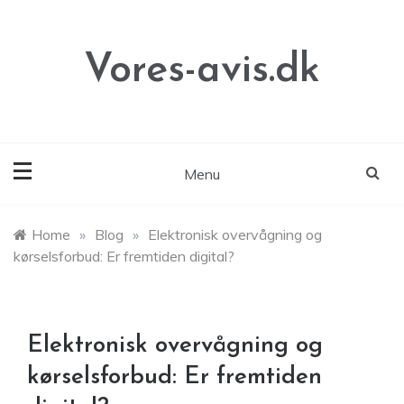
Skip
to
content
Vores-avis.dk
Menu
Home
»
Blog
»
Elektronisk overvågning og
kørselsforbud: Er fremtiden digital?
Elektronisk overvågning og
kørselsforbud: Er fremtiden