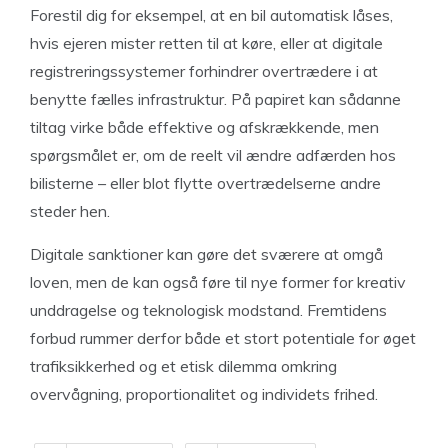
Forestil dig for eksempel, at en bil automatisk låses,
hvis ejeren mister retten til at køre, eller at digitale
registreringssystemer forhindrer overtrædere i at
benytte fælles infrastruktur. På papiret kan sådanne
tiltag virke både effektive og afskrækkende, men
spørgsmålet er, om de reelt vil ændre adfærden hos
bilisterne – eller blot flytte overtrædelserne andre
steder hen.
Digitale sanktioner kan gøre det sværere at omgå
loven, men de kan også føre til nye former for kreativ
unddragelse og teknologisk modstand. Fremtidens
forbud rummer derfor både et stort potentiale for øget
trafiksikkerhed og et etisk dilemma omkring
overvågning, proportionalitet og individets frihed.