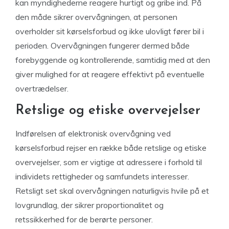
kan myndighederne reagere hurtigt og gribe ind. På
den måde sikrer overvågningen, at personen
overholder sit kørselsforbud og ikke ulovligt fører bil i
perioden. Overvågningen fungerer dermed både
forebyggende og kontrollerende, samtidig med at den
giver mulighed for at reagere effektivt på eventuelle
overtrædelser.
Retslige og etiske overvejelser
Indførelsen af elektronisk overvågning ved
kørselsforbud rejser en række både retslige og etiske
overvejelser, som er vigtige at adressere i forhold til
individets rettigheder og samfundets interesser.
Retsligt set skal overvågningen naturligvis hvile på et
lovgrundlag, der sikrer proportionalitet og
retssikkerhed for de berørte personer.