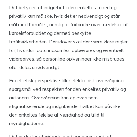
Det betyder, at indgrebet i den enkeltes frihed og
privatliv kun må ske, hvis det er nødvendigt og står
mål med formålet, nemlig at forhindre overtrædelser af
kørselsforbuddet og dermed beskytte
trafiksikkerheden. Derudover skal der være klare regler
for, hvordan data indsamles, opbevares og eventuelt
videregives, så personlige oplysninger ikke misbruges
eller deles unødvendigt.
Fra et etisk perspektiv stiller elektronisk overvågning
spørgsmål ved respekten for den enkeltes privatliv og
autonomi. Overvågning kan opleves som
stigmatiserende og indgribende, hvilket kan påvirke
den enkeltes følelse af værdighed og tillid til
myndighederne.
Det er derfor afgørende med gennemsigtighed