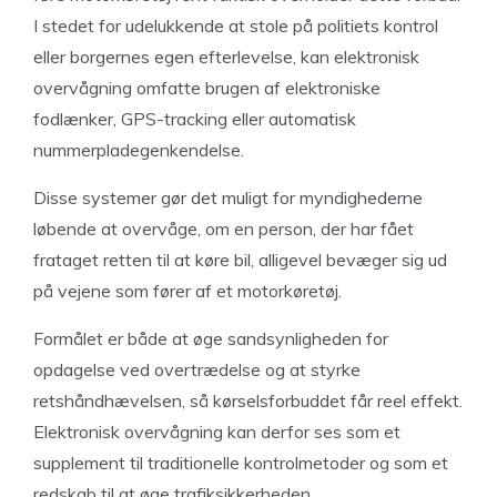
I stedet for udelukkende at stole på politiets kontrol
eller borgernes egen efterlevelse, kan elektronisk
overvågning omfatte brugen af elektroniske
fodlænker, GPS-tracking eller automatisk
nummerpladegenkendelse.
Disse systemer gør det muligt for myndighederne
løbende at overvåge, om en person, der har fået
frataget retten til at køre bil, alligevel bevæger sig ud
på vejene som fører af et motorkøretøj.
Formålet er både at øge sandsynligheden for
opdagelse ved overtrædelse og at styrke
retshåndhævelsen, så kørselsforbuddet får reel effekt.
Elektronisk overvågning kan derfor ses som et
supplement til traditionelle kontrolmetoder og som et
redskab til at øge trafiksikkerheden.