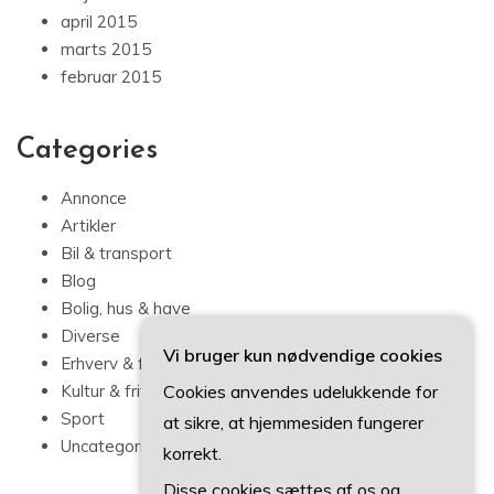
april 2015
marts 2015
februar 2015
Categories
Annonce
Artikler
Bil & transport
Blog
Bolig, hus & have
Diverse
Vi bruger kun nødvendige cookies
Erhverv & forbrug
Cookies anvendes udelukkende for
Kultur & fritid
Sport
at sikre, at hjemmesiden fungerer
Uncategorized
korrekt.
Disse cookies sættes af os og