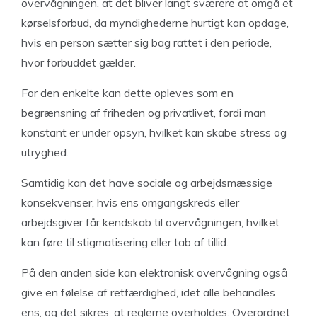
overvågningen, at det bliver langt sværere at omgå et
kørselsforbud, da myndighederne hurtigt kan opdage,
hvis en person sætter sig bag rattet i den periode,
hvor forbuddet gælder.
For den enkelte kan dette opleves som en
begrænsning af friheden og privatlivet, fordi man
konstant er under opsyn, hvilket kan skabe stress og
utryghed.
Samtidig kan det have sociale og arbejdsmæssige
konsekvenser, hvis ens omgangskreds eller
arbejdsgiver får kendskab til overvågningen, hvilket
kan føre til stigmatisering eller tab af tillid.
På den anden side kan elektronisk overvågning også
give en følelse af retfærdighed, idet alle behandles
ens, og det sikres, at reglerne overholdes. Overordnet