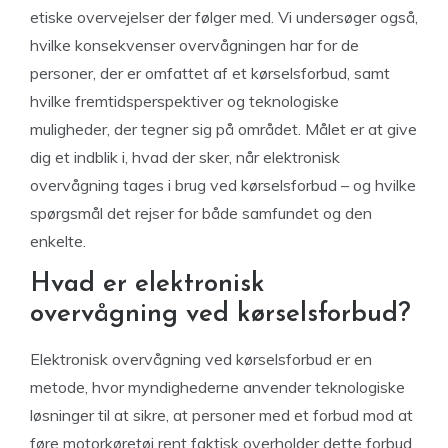
etiske overvejelser der følger med. Vi undersøger også,
hvilke konsekvenser overvågningen har for de
personer, der er omfattet af et kørselsforbud, samt
hvilke fremtidsperspektiver og teknologiske
muligheder, der tegner sig på området. Målet er at give
dig et indblik i, hvad der sker, når elektronisk
overvågning tages i brug ved kørselsforbud – og hvilke
spørgsmål det rejser for både samfundet og den
enkelte.
Hvad er elektronisk
overvågning ved kørselsforbud?
Elektronisk overvågning ved kørselsforbud er en
metode, hvor myndighederne anvender teknologiske
løsninger til at sikre, at personer med et forbud mod at
føre motorkøretøj rent faktisk overholder dette forbud.