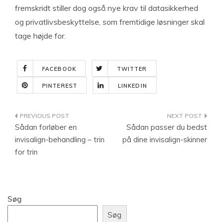
fremskridt stiller dog også nye krav til datasikkerhed
og privatlivsbeskyttelse, som fremtidige løsninger skal
tage højde for.
FACEBOOK
TWITTER
PINTEREST
LINKEDIN
Indlægsnavigation
Sådan forløber en
Sådan passer du bedst
invisalign-behandling – trin
på dine invisalign-skinner
for trin
Søg
Søg