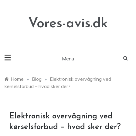
Skip
to
content
Vores-avis.dk
Menu
Home
»
Blog
»
Elektronisk overvågning ved
kørselsforbud – hvad sker der?
Elektronisk overvågning ved
kørselsforbud – hvad sker der?