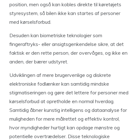
position, men også kan kobles direkte til køretøjets
styresystem, så bilen ikke kan startes af personer
med kørselsforbud.
Desuden kan biometriske teknologier som
fingeraftryks- eller ansigtsgenkendelse sikre, at det
faktisk er den rette person, der overvåges, og ikke en
anden, der bærer udstyret.
Udviklingen af mere brugervenlige og diskrete
elektroniske fodlænker kan samtidig mindske
stigmatiseringen og gøre det lettere for personer med
kørselsforbud at opretholde en normal hverdag.
Samtidig åbner kunstig intelligens og dataanalyse for
muligheden for mere målrettet og effektiv kontrol,
hvor myndigheder hurtigt kan opdage mønstre og
potentielle overtrædelser. Disse teknologiske