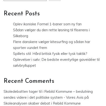
Recent Posts
Oplev ikoniske Formel 1-baner som ny fan
Sådan vælger du den rette løsning til fliserens i
Silkeborg
Flere danskere vælger kitesurfing og sådan har
sporten vundet frem
Spillets stil: Hård britisk fysik eller tysk taktik?
Oplevelser i sølv: De bedste eventyrlige gaveidéer til
sølvbrylluppet
Recent Comments
Skoledebatten tager til i Rebild Kommune – beslutning
sendes videre i det politiske system - Vores Avis
på
Skoleanalysen skaber debat i Rebild Kommune