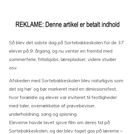
Så blev det sidste dag på Sortebakkeskolen for de 37
elever på 9. årgang, og nu venter en fremtid med
sommerferie, fritidsjobs, lærepladser, videre studier
osv.
Afskeden med Sortebakkeskolen blev naturligvis som
det sig hør’ og bør markeret med en dimissionsfest,
hvor forældre og elever var inviteret til festligheder
med taler, overrækkelse af prøvebeviser,
underholdning, sang og spisning.
Eleverne havde lavet sjove film om deres tid på
Sortebakkeskolen, og der blev taget gas på lærerne –