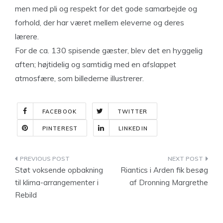
men med pli og respekt for det gode samarbejde og
forhold, der har været mellem eleverne og deres
lærere.
For de ca. 130 spisende gæster, blev det en hyggelig
aften; højtidelig og samtidig med en afslappet
atmosfære, som billederne illustrerer.
FACEBOOK
TWITTER
PINTEREST
LINKEDIN
Indlægsnavigation
Støt voksende opbakning
Riantics i Arden fik besøg
til klima-arrangementer i
af Dronning Margrethe
Rebild