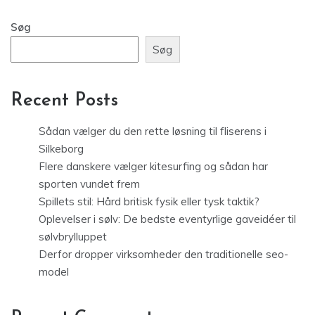
Søg
Søg
Recent Posts
Sådan vælger du den rette løsning til fliserens i
Silkeborg
Flere danskere vælger kitesurfing og sådan har
sporten vundet frem
Spillets stil: Hård britisk fysik eller tysk taktik?
Oplevelser i sølv: De bedste eventyrlige gaveidéer til
sølvbrylluppet
Derfor dropper virksomheder den traditionelle seo-
model