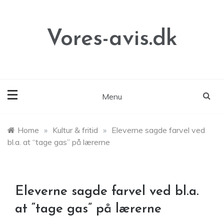
Skip
to
content
Vores-avis.dk
Menu
Home
»
Kultur & fritid
»
Eleverne sagde farvel ved
bl.a. at “tage gas” på lærerne
Eleverne sagde farvel ved bl.a.
at “tage gas” på lærerne