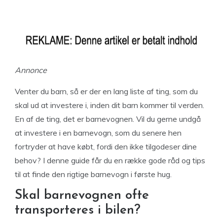
Annonce
Venter du barn, så er der en lang liste af ting, som du
skal ud at investere i, inden dit barn kommer til verden.
En af de ting, det er barnevognen. Vil du gerne undgå
at investere i en barnevogn, som du senere hen
fortryder at have købt, fordi den ikke tilgodeser dine
behov? I denne guide får du en række gode råd og tips
til at finde den rigtige barnevogn i første hug.
Skal barnevognen ofte
transporteres i bilen?