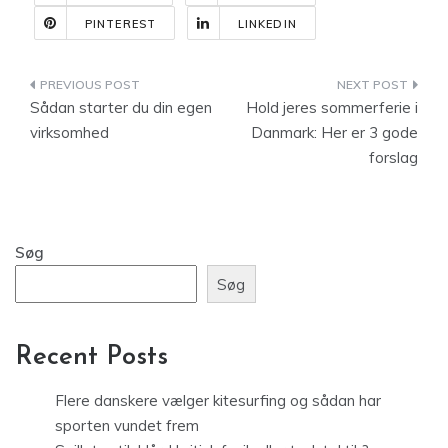
PINTEREST
LINKEDIN
Indlægsnavigation
Sådan starter du din egen
Hold jeres sommerferie i
virksomhed
Danmark: Her er 3 gode
forslag
Søg
Søg
Recent Posts
Flere danskere vælger kitesurfing og sådan har
sporten vundet frem