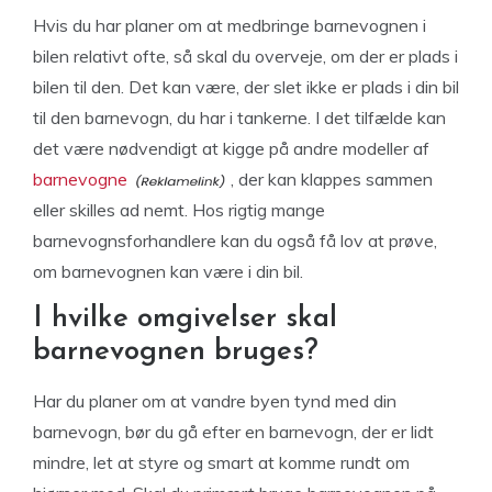
Hvis du har planer om at medbringe barnevognen i
bilen relativt ofte, så skal du overveje, om der er plads i
bilen til den. Det kan være, der slet ikke er plads i din bil
til den barnevogn, du har i tankerne. I det tilfælde kan
det være nødvendigt at kigge på andre modeller af
barnevogne
, der kan klappes sammen
eller skilles ad nemt. Hos rigtig mange
barnevognsforhandlere kan du også få lov at prøve,
om barnevognen kan være i din bil.
I hvilke omgivelser skal
barnevognen bruges?
Har du planer om at vandre byen tynd med din
barnevogn, bør du gå efter en barnevogn, der er lidt
mindre, let at styre og smart at komme rundt om