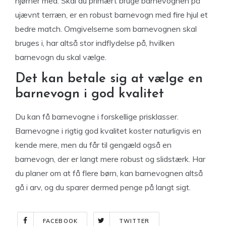
hjørner med. Skal du primært bruge barnevognen på
ujævnt terræn, er en robust barnevogn med fire hjul et
bedre match. Omgivelserne som barnevognen skal
bruges i, har altså stor indflydelse på, hvilken
barnevogn du skal vælge.
Det kan betale sig at vælge en
barnevogn i god kvalitet
Du kan få barnevogne i forskellige prisklasser.
Barnevogne i rigtig god kvalitet koster naturligvis en
kende mere, men du får til gengæld også en
barnevogn, der er langt mere robust og slidstærk. Har
du planer om at få flere børn, kan barnevognen altså
gå i arv, og du sparer dermed penge på langt sigt.
FACEBOOK
TWITTER