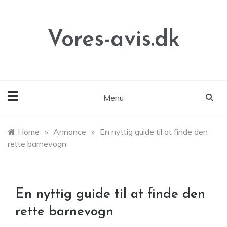
Skip
to
content
Vores-avis.dk
Menu
Home
»
Annonce
»
En nyttig guide til at finde den
rette barnevogn
En nyttig guide til at finde den
rette barnevogn