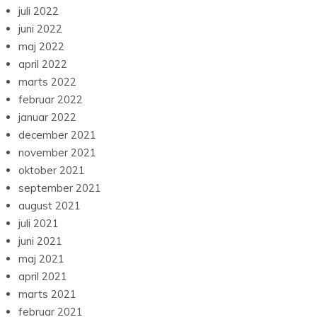
juli 2022
juni 2022
maj 2022
april 2022
marts 2022
februar 2022
januar 2022
december 2021
november 2021
oktober 2021
september 2021
august 2021
juli 2021
juni 2021
maj 2021
april 2021
marts 2021
februar 2021