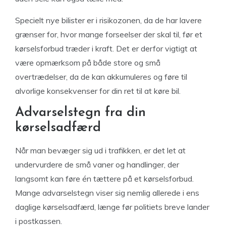
Specielt nye bilister er i risikozonen, da de har lavere
grænser for, hvor mange forseelser der skal til, før et
kørselsforbud træder i kraft. Det er derfor vigtigt at
være opmærksom på både store og små
overtrædelser, da de kan akkumuleres og føre til
alvorlige konsekvenser for din ret til at køre bil.
Advarselstegn fra din
kørselsadfærd
Når man bevæger sig ud i trafikken, er det let at
undervurdere de små vaner og handlinger, der
langsomt kan føre én tættere på et kørselsforbud.
Mange advarselstegn viser sig nemlig allerede i ens
daglige kørselsadfærd, længe før politiets breve lander
i postkassen.