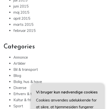
juli 2015
juni 2015
maj 2015
april 2015
marts 2015
februar 2015
Categories
Annonce
Artikler
Bil & transport
Blog
Bolig, hus & have
Diverse
Vi bruger kun nødvendige cookies
Erhverv & forbrug
Cookies anvendes udelukkende for
Kultur & fritid
Sport
at sikre, at hjemmesiden fungerer