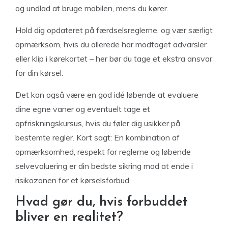
og undlad at bruge mobilen, mens du kører.
Hold dig opdateret på færdselsreglerne, og vær særligt
opmærksom, hvis du allerede har modtaget advarsler
eller klip i kørekortet – her bør du tage et ekstra ansvar
for din kørsel.
Det kan også være en god idé løbende at evaluere
dine egne vaner og eventuelt tage et
opfriskningskursus, hvis du føler dig usikker på
bestemte regler. Kort sagt: En kombination af
opmærksomhed, respekt for reglerne og løbende
selvevaluering er din bedste sikring mod at ende i
risikozonen for et kørselsforbud.
Hvad gør du, hvis forbuddet
bliver en realitet?