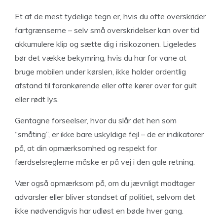
Et af de mest tydelige tegn er, hvis du ofte overskrider
fartgrænserne – selv små overskridelser kan over tid
akkumulere klip og sætte dig i risikozonen. Ligeledes
bør det vække bekymring, hvis du har for vane at
bruge mobilen under kørslen, ikke holder ordentlig
afstand til forankørende eller ofte kører over for gult
eller rødt lys.
Gentagne forseelser, hvor du slår det hen som
“småting”, er ikke bare uskyldige fejl – de er indikatorer
på, at din opmærksomhed og respekt for
færdselsreglerne måske er på vej i den gale retning.
Vær også opmærksom på, om du jævnligt modtager
advarsler eller bliver standset af politiet, selvom det
ikke nødvendigvis har udløst en bøde hver gang.