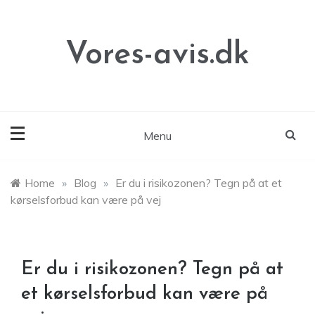
Skip
to
content
Vores-avis.dk
Menu
Home
»
Blog
»
Er du i risikozonen? Tegn på at et
kørselsforbud kan være på vej
Er du i risikozonen? Tegn på at
et kørselsforbud kan være på