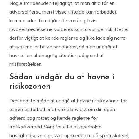
Nogle tror desuden fejlagtigt, at man altid får en
advarsel først, men i visse tilfælde kan forbuddet
komme uden forudgående varsling, hvis
lovovertrædelserne vurderes som alvorlige nok. Det er
derfor vigtigt at kende reglerne og ikke lade sig narre
af rygter eller halve sandheder, så man undgår at
havne i en ubehagelig situation på grund af
misforståelser.
Sådan undgår du at havne i
risikozonen
Den bedste måde at undgå at havne i risikozonen for
et kørselsforbud er at være bevidst om din egen
adfærd bag rattet og kende reglerne for
trafiksikkerhed. Sørg for altid at overholde
hastighedsgrænser, vær opmærksom på spirituskørsel,