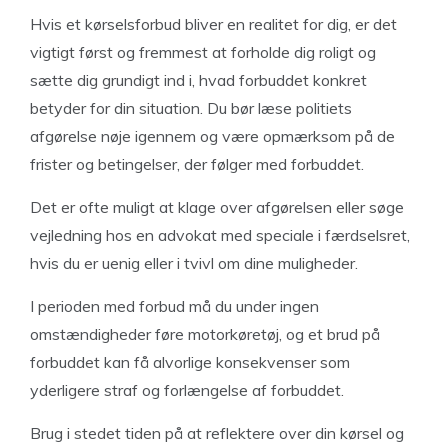
Hvis et kørselsforbud bliver en realitet for dig, er det
vigtigt først og fremmest at forholde dig roligt og
sætte dig grundigt ind i, hvad forbuddet konkret
betyder for din situation. Du bør læse politiets
afgørelse nøje igennem og være opmærksom på de
frister og betingelser, der følger med forbuddet.
Det er ofte muligt at klage over afgørelsen eller søge
vejledning hos en advokat med speciale i færdselsret,
hvis du er uenig eller i tvivl om dine muligheder.
I perioden med forbud må du under ingen
omstændigheder føre motorkøretøj, og et brud på
forbuddet kan få alvorlige konsekvenser som
yderligere straf og forlængelse af forbuddet.
Brug i stedet tiden på at reflektere over din kørsel og