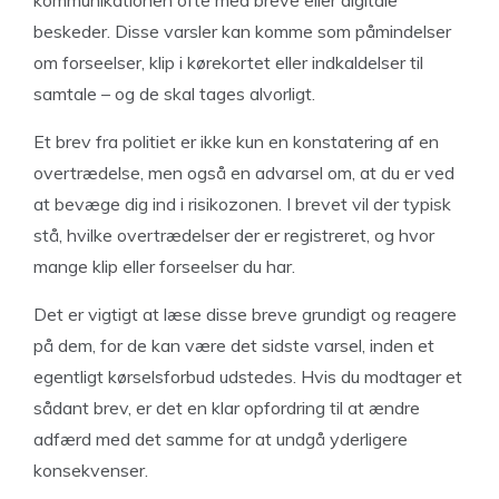
kommunikationen ofte med breve eller digitale
beskeder. Disse varsler kan komme som påmindelser
om forseelser, klip i kørekortet eller indkaldelser til
samtale – og de skal tages alvorligt.
Et brev fra politiet er ikke kun en konstatering af en
overtrædelse, men også en advarsel om, at du er ved
at bevæge dig ind i risikozonen. I brevet vil der typisk
stå, hvilke overtrædelser der er registreret, og hvor
mange klip eller forseelser du har.
Det er vigtigt at læse disse breve grundigt og reagere
på dem, for de kan være det sidste varsel, inden et
egentligt kørselsforbud udstedes. Hvis du modtager et
sådant brev, er det en klar opfordring til at ændre
adfærd med det samme for at undgå yderligere
konsekvenser.