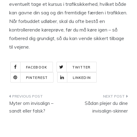
eventuelt tage et kursus i trafiksikkerhed, hvilket både
kan gavne din sag og din fremtidige færden i trafikken.
Når forbuddet udløber, skal du ofte bestå en
kontrollerende køreprøve, før du må køre igen – så
forbered dig grundigt, så du kan vende sikkert tilbage
til vejene.
FACEBOOK
TWITTER
PINTEREST
LINKEDIN
Indlægsnavigation
Myter om invisalign –
Sådan plejer du dine
sandt eller falsk?
invisalign-skinner