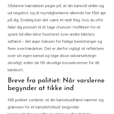
Sådanne hændelser peger på, at din kørestil skiller sig
ud negativt, og at myndighederne allerede har fået øje
på dig. Endelig kan det være et rødt flag, hvis du ofte
føler dig presset til at tage chancer i trafikken for at
spare tid eller blive frustreret over andre bilisters
adfærd – det øger risikoen for farlige beslutninger og
flere overtrædelser. Det er derfor vigtigt at reflektere
over sin egen kørsel og tage disse advarselstegn
alvorligt, inden de får alvorlige konsekvenser for dit
kørekort.
Breve fra politiet: Når varslerne
begynder at tikke ind
Når politiet vurderer, at din kørselsadfærd nærmer sig
grænsen for et kørselsforbud, begynder