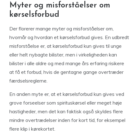
Myter og misforståelser om
kørselsforbud
Der florerer mange myter og misforståelser om,
hvornår og hvordan et kørselsforbud gives. En udbredt
misforståelse er, at kørselsforbud kun gives til unge
eller helt nybagte bilister, men i virkeligheden kan
bilister i alle aldre og med mange års erfaring risikere
at få et forbud, hvis de gentagne gange overtræder
færdselsreglerne.
En anden myte er, at et kørselsforbud kun gives ved
grove forseelser som spirituskørsel eller meget høje
hastigheder, men det kan faktisk også skyldes flere
mindre overtrædelser inden for kort tid, for eksempel
flere klip i kørekortet.