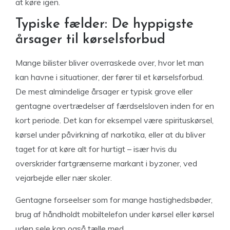
at køre igen.
Typiske fælder: De hyppigste
årsager til kørselsforbud
Mange bilister bliver overraskede over, hvor let man
kan havne i situationer, der fører til et kørselsforbud.
De mest almindelige årsager er typisk grove eller
gentagne overtrædelser af færdselsloven inden for en
kort periode. Det kan for eksempel være spirituskørsel,
kørsel under påvirkning af narkotika, eller at du bliver
taget for at køre alt for hurtigt – især hvis du
overskrider fartgrænserne markant i byzoner, ved
vejarbejde eller nær skoler.
Gentagne forseelser som for mange hastighedsbøder,
brug af håndholdt mobiltelefon under kørsel eller kørsel
uden sele kan også tælle med.