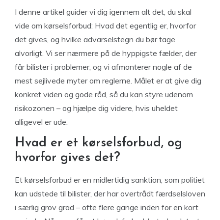
I denne artikel guider vi dig igennem alt det, du skal
vide om kørselsforbud: Hvad det egentlig er, hvorfor
det gives, og hvilke advarselstegn du bør tage
alvorligt. Vi ser nærmere på de hyppigste fælder, der
får bilister i problemer, og vi afmonterer nogle af de
mest sejlivede myter om reglerne. Målet er at give dig
konkret viden og gode råd, så du kan styre udenom
risikozonen – og hjælpe dig videre, hvis uheldet
alligevel er ude.
Hvad er et kørselsforbud, og
hvorfor gives det?
Et kørselsforbud er en midlertidig sanktion, som politiet
kan udstede til bilister, der har overtrådt færdselsloven
i særlig grov grad – ofte flere gange inden for en kort