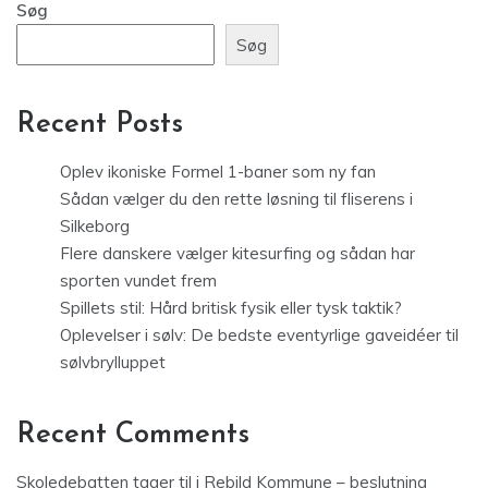
Søg
Søg
Recent Posts
Oplev ikoniske Formel 1-baner som ny fan
Sådan vælger du den rette løsning til fliserens i
Silkeborg
Flere danskere vælger kitesurfing og sådan har
sporten vundet frem
Spillets stil: Hård britisk fysik eller tysk taktik?
Oplevelser i sølv: De bedste eventyrlige gaveidéer til
sølvbrylluppet
Recent Comments
Skoledebatten tager til i Rebild Kommune – beslutning