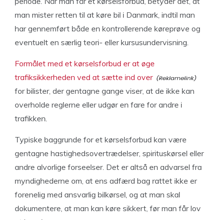
periode. Når man får et kørselsforbud, betyder det, at
man mister retten til at køre bil i Danmark, indtil man
har gennemført både en kontrollerende køreprøve og
eventuelt en særlig teori- eller kursusundervisning.
Formålet med et kørselsforbud er at øge
trafiksikkerheden ved at sætte ind over
for bilister, der gentagne gange viser, at de ikke kan
overholde reglerne eller udgør en fare for andre i
trafikken.
Typiske baggrunde for et kørselsforbud kan være
gentagne hastighedsovertrædelser, spirituskørsel eller
andre alvorlige forseelser. Det er altså en advarsel fra
myndighederne om, at ens adfærd bag rattet ikke er
forenelig med ansvarlig bilkørsel, og at man skal
dokumentere, at man kan køre sikkert, før man får lov