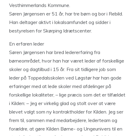
Vesthimmerlands Kommune.
Søren Jørgensen er 51 år, har tre børn og bor i Rebild.
Han deltager aktivt i lokalsamfundet og sidder i
bestyrelsen for Skørping Idrætscenter.
En erfaren leder
Søren Jørgensen har bred ledererfaring fra
børneområdet, hvor han har været leder af forskellige
skoler og dagtilbud i 15 år. Fra sit tidligere job som
leder på Toppedalsskolen ved Løgstør har han gode
erfaringer med at lede skoler med afdelinger på
forskellige lokaliteter, – lige præcis som det er tilfældet
i Kilden: – Jeg er virkelig glad og stolt over at være
blevet valgt som ny kontraktholder for Kilden. Jeg ser
frem til, sammen med medarbejdere, lederteam og
forældre, at gøre Kilden Børne- og Ungeunivers til en