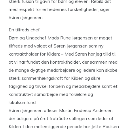
stærk fusion til gavn for børn og elever i Rebild øst
med respekt for enhedernes forskelligheder, siger
Søren Jørgensen.
En tilfreds chef
Børn og Ungechef Mads Rune Jørgensen er meget
tilfreds med valget af Søren Jørgensen som ny
kontraktholder for Kilden: – Med Søren har jeg tillid til,
at vi har fundet den kontraktholder, der sammen med
de mange dygtige medarbejdere og ledere kan skabe
stærk sammenhængskraft for Kilden og sikre
faglighed og trivsel for børn og medarbejdere samt et
konstruktivt samarbejde med forældre og
lokalsamfund.
Søren Jørgensen afløser Martin Finderup Andersen,
der tidligere på året fratrådte stillingen som leder af
Kilden. I den mellemliggende periode har Jette Poulsen