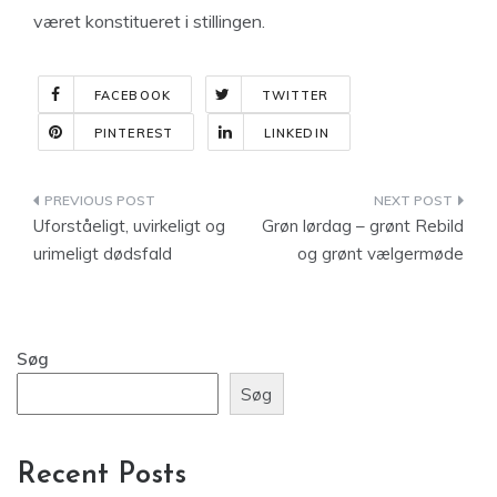
været konstitueret i stillingen.
FACEBOOK
TWITTER
PINTEREST
LINKEDIN
Indlægsnavigation
Uforståeligt, uvirkeligt og
Grøn lørdag – grønt Rebild
urimeligt dødsfald
og grønt vælgermøde
Søg
Søg
Recent Posts