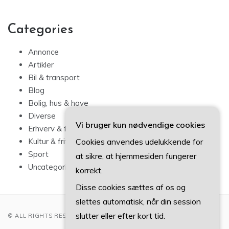
Categories
Annonce
Artikler
Bil & transport
Blog
Bolig, hus & have
Diverse
Vi bruger kun nødvendige cookies
Erhverv & forbrug
Cookies anvendes udelukkende for
Kultur & fritid
Sport
at sikre, at hjemmesiden fungerer
Uncategorized
korrekt.
Disse cookies sættes af os og
slettes automatisk, når din session
slutter eller efter kort tid.
© ALL RIGHTS RESERVED 2022