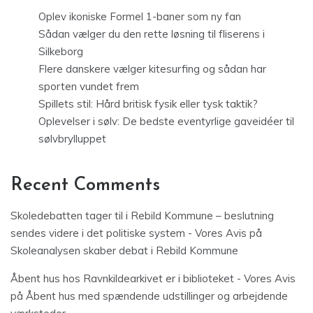
Oplev ikoniske Formel 1-baner som ny fan
Sådan vælger du den rette løsning til fliserens i
Silkeborg
Flere danskere vælger kitesurfing og sådan har
sporten vundet frem
Spillets stil: Hård britisk fysik eller tysk taktik?
Oplevelser i sølv: De bedste eventyrlige gaveidéer til
sølvbrylluppet
Recent Comments
Skoledebatten tager til i Rebild Kommune – beslutning
sendes videre i det politiske system - Vores Avis
på
Skoleanalysen skaber debat i Rebild Kommune
Åbent hus hos Ravnkildearkivet er i biblioteket - Vores Avis
på
Åbent hus med spændende udstillinger og arbejdende