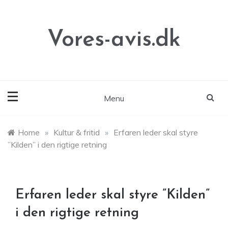
Skip
to
content
Vores-avis.dk
Menu
Home
»
Kultur & fritid
»
Erfaren leder skal styre
”Kilden” i den rigtige retning
Erfaren leder skal styre ”Kilden”
i den rigtige retning